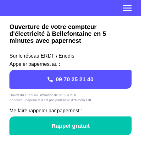
Ouverture de votre compteur
d'électricité à Bellefontaine en 5
minutes avec papernest
Sur le réseau ERDF / Enedis
Appeler papernest au :
09 70 25 21 40
Ouvert du Lundi au Dimanche de 8h00 à 21h
Annonce - papernest n'est pas partenaire d'Numéro Edf
Me faire rappeler par papernest :
Rappel gratuit