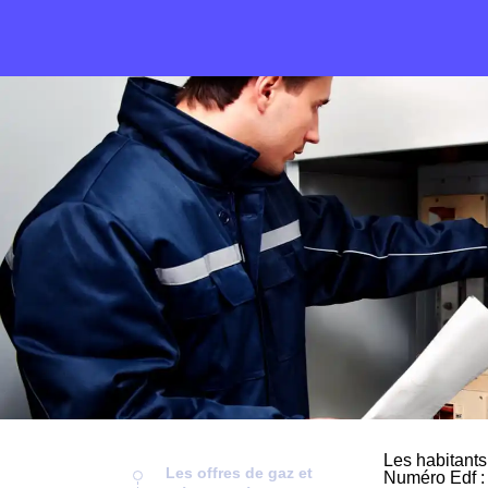
Les habitants
Les offres de gaz et
Numéro Edf : 