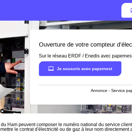
Ouverture de votre compteur d'élec
Sur le réseau ERDF / Enedis avec papernes
Je souscris avec papernest
Annonce - Service pap
 du Ham peuvent composer le numéro national du service client
mettre le contrat d'électricité ou de gaz à leur nom directement