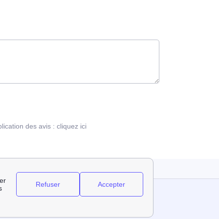
blication des avis :
cliquez ici