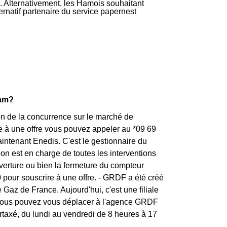
. Alternativement, les Hamois souhaitant
ternatif partenaire du service papernest
Ham?
tion de la concurrence sur le marché de
ire à une offre vous pouvez appeler au *09 69
ntenant Enedis. C'est le gestionnaire du
ion est en charge de toutes les interventions
uverture ou bien la fermeture du compteur
 pour souscrire à une offre. - GRDF a été créé
 Gaz de France. Aujourd'hui, c'est une filiale
 vous pouvez vous déplacer à l'agence GRDF
rtaxé, du lundi au vendredi de 8 heures à 17