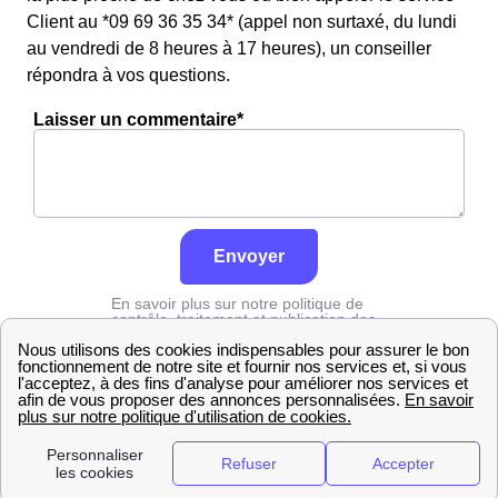
Client au *09 69 36 35 34* (appel non surtaxé, du lundi
au vendredi de 8 heures à 17 heures), un conseiller
répondra à vos questions.
Laisser un commentaire*
Envoyer
En savoir plus sur notre politique de
contrôle, traitement et publication des
avis :
cliquez ici
Numéro Edf
Ille-et-Vilaine
Luitré