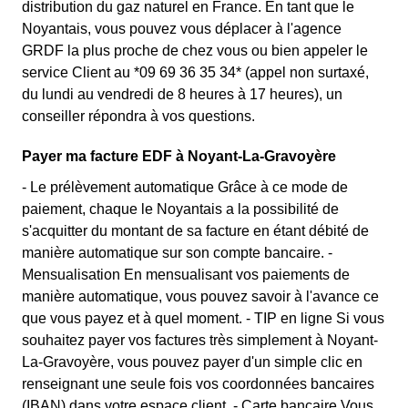
distribution du gaz naturel en France. En tant que le
Noyantais, vous pouvez vous déplacer à l'agence
GRDF la plus proche de chez vous ou bien appeler le
service Client au *09 69 36 35 34* (appel non surtaxé,
du lundi au vendredi de 8 heures à 17 heures), un
conseiller répondra à vos questions.
Payer ma facture EDF à Noyant-La-Gravoyère
- Le prélèvement automatique Grâce à ce mode de
paiement, chaque le Noyantais a la possibilité de
s'acquitter du montant de sa facture en étant débité de
manière automatique sur son compte bancaire. -
Mensualisation En mensualisant vos paiements de
manière automatique, vous pouvez savoir à l'avance ce
que vous payez et à quel moment. - TIP en ligne Si vous
souhaitez payer vos factures très simplement à Noyant-
La-Gravoyère, vous pouvez payer d'un simple clic en
renseignant une seule fois vos coordonnées bancaires
(IBAN) dans votre espace client. - Carte bancaire Vous