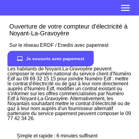
Ouverture de votre compteur d'électricité à
Noyant-La-Gravoyère
Sur le réseau ERDF / Enedis avec papernest
Je souscris avec papernest
Les habitants de Noyant-La-Gravoyère peuvent
composer le numéro national du service client d'Numéro
Edf au 09 69 32 15 15 pour joindre Numéro Edf : mettre
le contrat d'électricité ou de gaz à leur nom directement
auprès d'Numéro Edf, modifier un contrat existant ou
s'informer sur les offres commercialisées par Numéro
Edf à Noyant-La-Gravoyère. Alternativement, les
Noyantais souhaitant mettre le contrat d'électricité ou de
gaz à leur nom auprès d'un fournisseur alternatif
partenaire du service papernest peuvent composer le 09
77 42 34 26.
Simple et rapide : 6 minutes suffisent