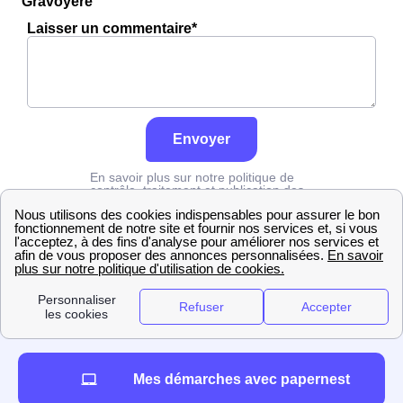
Gravoyère
Laisser un commentaire*
Envoyer
En savoir plus sur notre politique de
contrôle, traitement et publication des
avis :
cliquez ici
Numéro Edf
Maine-et-Loire
Noyant-La-Gravoyère
Mes démarches avec papernest