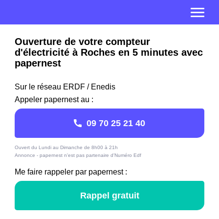
Ouverture de votre compteur
d'électricité à Roches en 5 minutes avec
papernest
Sur le réseau ERDF / Enedis
Appeler papernest au :
09 70 25 21 40
Ouvert du Lundi au Dimanche de 8h00 à 21h
Annonce - papernest n'est pas partenaire d'Numéro Edf
Me faire rappeler par papernest :
Rappel gratuit