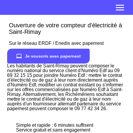
Ouverture de votre compteur d'électricité à
Saint-Rimay
Sur le réseau ERDF / Enedis avec papernest
Je souscris avec papernest
Les habitants de Saint-Rimay peuvent composer le
numéro national du service client d'Numéro Edf au 09
69 32 15 15 pour joindre Numéro Edf : mettre le contrat
d'électricité ou de gaz à leur nom directement auprès
d'Numéro Edf, modifier un contrat existant ou s'informer
sur les offres commercialisées par Numéro Edf à Saint-
Rimay. Alternativement, les Richémériens souhaitant
mettre le contrat d'électricité ou de gaz à leur nom
auprès d'un fournisseur alternatif partenaire du service
papernest peuvent composer le 09 77 42 34 26.
Simple et rapide : 6 minutes suffisent
Service gratuit et sans engagement