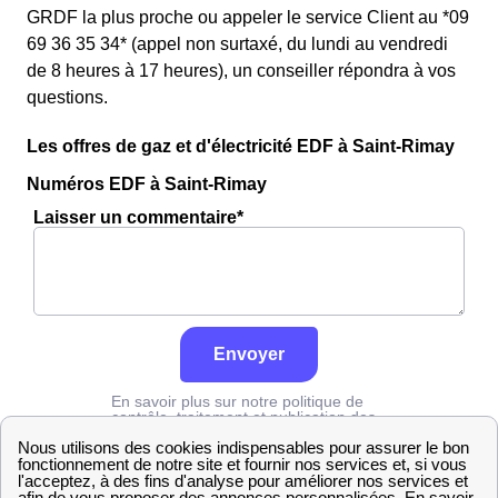
GRDF la plus proche ou appeler le service Client au *09
69 36 35 34* (appel non surtaxé, du lundi au vendredi
de 8 heures à 17 heures), un conseiller répondra à vos
questions.
Les offres de gaz et d'électricité EDF à Saint-Rimay
Numéros EDF à Saint-Rimay
Laisser un commentaire*
Envoyer
En savoir plus sur notre politique de
contrôle, traitement et publication des
avis :
cliquez ici
Numéro Edf
Loir-et-Cher
Saint-Rimay