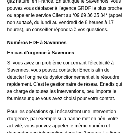
gaz naturel en France. En tant que le Savennois, vous
pouvez vous déplacer à l'agence GRDF la plus proche
ou appeler le service Client au *09 69 36 35 34* (appel
non surtaxé, du lundi au vendredi de 8 heures à 17
heures), un conseiller répondra à vos questions.
Numéros EDF à Savennes
En cas d'urgence à Savennes
Si vous avez un problème concernant l'électricité à
Savennes, vous pouvez contacter Enedis afin de
détecter l'origine du dysfonctionnement et le résoudre
rapidement. C'est le gestionnaire de réseau Enedis qui
se charge de toutes les interventions, peu importe le
fournisseur que vous avez choisi pour votre contrat.
Pour les opérations qui nécessitent une intervention
d'urgence, par exemple si la panne met en péril votre
activité, vous pouvez appeler le même numéro et
demander une intervention dans les 2heures. La ligne