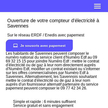
Ouverture de votre compteur d'électricité à
Savennes
Sur le réseau ERDF / Enedis avec papernest
Je souscris avec papernest
Les habitants de Savennes peuvent composer le
numéro national du service client d'Numéro Edf au 09
69 32 15 15 pour joindre Numéro Edf : mettre le contrat
d'électricité ou de gaz à leur nom directement auprès
d'Numéro Edf, modifier un contrat existant ou s'informer
sur les offres commercialisées par Numéro Edf à
Savennes. Alternativement, les Savennois souhaitant
mettre le contrat d'électricité ou de gaz à leur nom
auprès d'un fournisseur alternatif partenaire du service
papernest peuvent composer le 09 77 42 34 26.
Simple et rapide : 6 minutes suffisent
Service gratuit et sans engagement