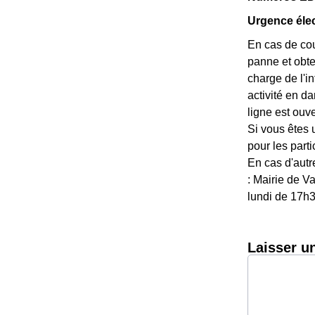
Urgence élect
En cas de cou
panne et obte
charge de l'i
activité en d
ligne est ouve
Si vous êtes 
pour les parti
En cas d'autr
: Mairie de V
lundi de 17h
Laisser u