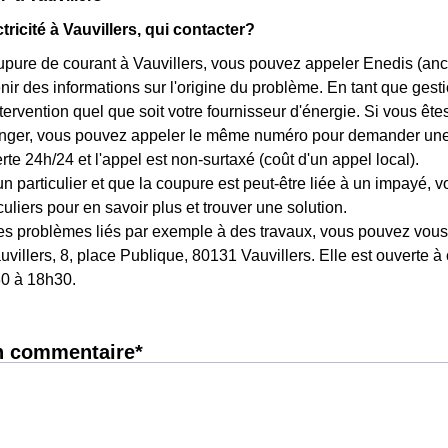
ricité à Vauvillers, qui contacter?
pure de courant à Vauvillers, vous pouvez appeler Enedis (anc
nir des informations sur l'origine du problème. En tant que gest
ntervention quel que soit votre fournisseur d'énergie. Si vous êt
anger, vous pouvez appeler le même numéro pour demander une 
rte 24h/24 et l'appel est non-surtaxé (coût d'un appel local).
un particulier et que la coupure est peut-être liée à un impayé,
culiers pour en savoir plus et trouver une solution.
es problèmes liés par exemple à des travaux, vous pouvez vous 
auvillers, 8, place Publique, 80131 Vauvillers. Elle est ouverte 
30 à 18h30.
n commentaire*