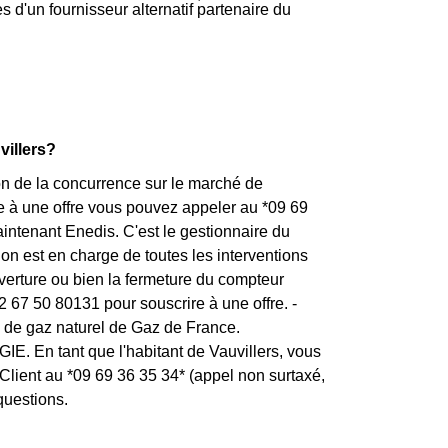
s d'un fournisseur alternatif partenaire du
villers?
tion de la concurrence sur le marché de
ire à une offre vous pouvez appeler au *09 69
ntenant Enedis. C'est le gestionnaire du
ion est en charge de toutes les interventions
uverture ou bien la fermeture du compteur
72 67 50 80131 pour souscrire à une offre. -
n de gaz naturel de Gaz de France.
GIE. En tant que l'habitant de Vauvillers, vous
lient au *09 69 36 35 34* (appel non surtaxé,
questions.