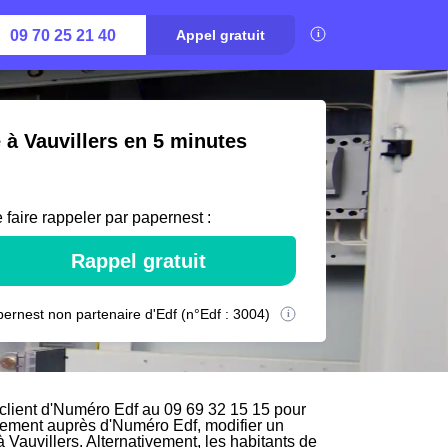
09 70 25 21 40
Appel gratuit
 à Vauvillers en 5 minutes
 faire rappeler par papernest :
Rappel gratuit
ernest non partenaire d'Edf (n°Edf : 3004)
 client d'Numéro Edf au 09 69 32 15 15 pour
ectement auprès d'Numéro Edf, modifier un
 Vauvillers. Alternativement, les habitants de