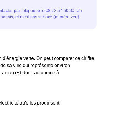
 d'énergie verte. On peut comparer ce chiffre
e sa ville qui représente environ
'Aramon est donc autonome à
lectricité qu'elles produisent :