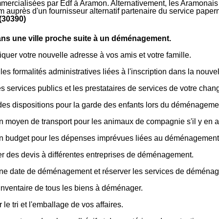
mmercialisées par Edf à Aramon. Alternativement, les Aramonais s
m auprès d'un fournisseur alternatif partenaire du service pape
(30390)
dans une ville proche suite à un déménagement.
er votre nouvelle adresse à vos amis et votre famille.
les formalités administratives liées à l'inscription dans la nouvell
les services publics et les prestataires de services de votre cha
des dispositions pour la garde des enfants lors du déménageme
n moyen de transport pour les animaux de compagnie s'il y en a
un budget pour les dépenses imprévues liées au déménagement
 des devis à différentes entreprises de déménagement.
une date de déménagement et réserver les services de déména
inventaire de tous les biens à déménager.
 le tri et l'emballage de vos affaires.