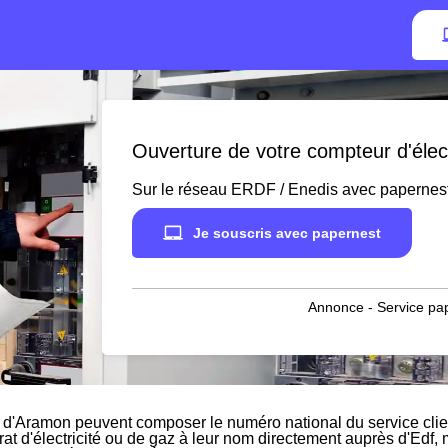
Ouverture de votre compteur d'élec
Sur le réseau ERDF / Enedis avec papernes
Je souscris avec papernest
Annonce - Service pap
 d'Aramon peuvent composer le numéro national du service clien
rat d'électricité ou de gaz à leur nom directement auprès d'Edf, m