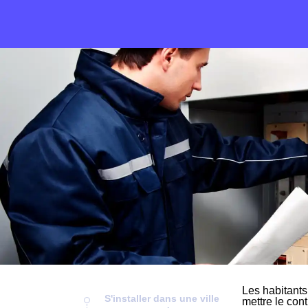
Les habitants
S'installer dans une ville
mettre le cont