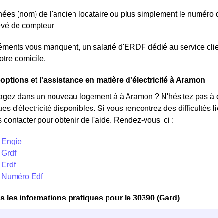
ées (nom) de l'ancien locataire ou plus simplement le numéro 
levé de compteur
léments vous manquent, un salarié d'ERDF dédié au service clie
otre domicile.
 options et l'assistance en matière d'électricité à Aramon
ez dans un nouveau logement à à Aramon ? N'hésitez pas à con
ues d'électricité disponibles. Si vous rencontrez des difficultés
 contacter pour obtenir de l'aide. Rendez-vous ici :
 Engie
 Grdf
 Erdf
 Numéro Edf
s les informations pratiques pour le 30390 (Gard)