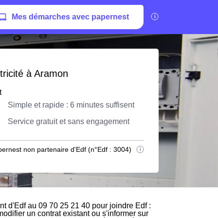
Mes démarches avec papernest
tricité à Aramon
t
Simple et rapide : 6 minutes suffisent
Service gratuit et sans engagement
ernest non partenaire d'Edf (n°Edf : 3004)
t d'Edf au 09 70 25 21 40 pour joindre Edf :
odifier un contrat existant ou s'informer sur