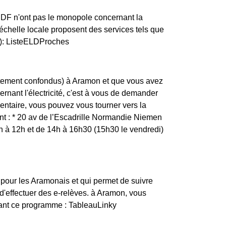
ERDF n'ont pas le monopole concernant la
l'échelle locale proposent des services tels que
d): ListeELDProches
rtement confondus) à Aramon et que vous avez
ernant l'électricité, c'est à vous de demander
entaire, vous pouvez vous tourner vers la
nt : * 20 av de l’Escadrille Normandie Niemen
 12h et de 14h à 16h30 (15h30 le vendredi)
 pour les Aramonais et qui permet de suivre
'effectuer des e-relèves. à Aramon, vous
vant ce programme : TableauLinky