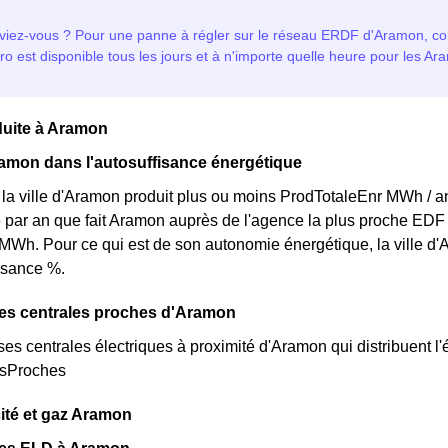
duite à Aramon
amon dans l'autosuffisance énergétique
 la ville d'Aramon produit plus ou moins ProdTotaleEnr MWh / an
par an que fait Aramon auprès de l'agence la plus proche EDF d
MWh. Pour ce qui est de son autonomie énergétique, la ville d
isance %.
des centrales proches d'Aramon
rses centrales électriques à proximité d'Aramon qui distribuent l'é
esProches
cité et gaz Aramon