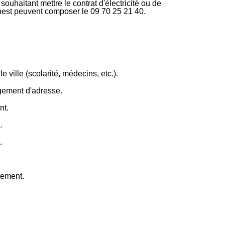
ouhaitant mettre le contrat d'électricité ou de
rnest peuvent composer le 09 70 25 21 40.
e ville (scolarité, médecins, etc.).
ngement d'adresse.
nt.
.
.
gement.