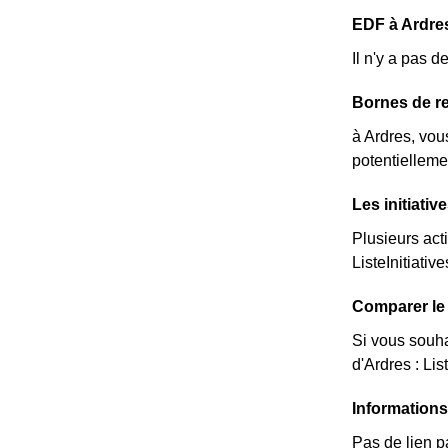
EDF à Ardres 
Il n'y a pas 
Bornes de re
à Ardres, vou
potentielleme
Les initiati
Plusieurs act
ListeInitiative
Comparer le 
Si vous souha
d'Ardres : Lis
Informations
Pas de lien p