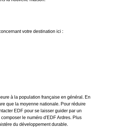
ncernant votre destination ici :
eure à la population française en général. En
ure que la moyenne nationale. Pour réduire
ntacter EDF pour se laisser guider par un
de composer le numéro d'EDF Ardres. Plus
ministère du développement durable.