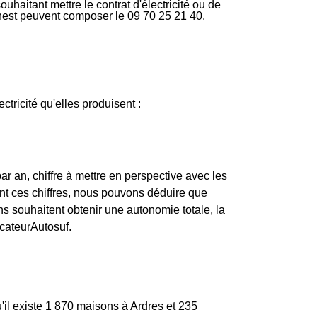
uhaitant mettre le contrat d'électricité ou de
rnest peuvent composer le 09 70 25 21 40.
ectricité qu'elles produisent :
an, chiffre à mettre en perspective avec les
t ces chiffres, nous pouvons déduire que
ns souhaitent obtenir une autonomie totale, la
icateurAutosuf.
'il existe 1 870 maisons à Ardres et 235