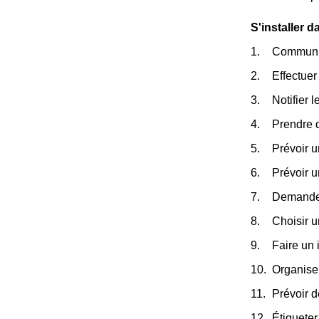
S'installer 
Communiqu
Effectuer 
Notifier 
Prendre 
Prévoir u
Prévoir 
Demander
Choisir 
Faire un 
Organiser
Prévoir d
Étiqueter