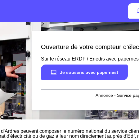
Ouverture de votre compteur d'élect
Sur le réseau ERDF / Enedis avec papernes
Je souscris avec papernest
Annonce - Service pap
 d'Ardres peuvent composer le numéro national du service client
rat d'électricité ou de gaz à leur nom directement auprès d'Edf, m