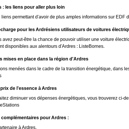
: les liens pour aller plus loin
de liens permettant d'avoir de plus amples informations sur EDF d
charge pour les Ardrésiens utilisateurs de voitures électri
s avez peut-être la chance de pouvoir utiliser une voiture électr
nt disponibles aux alentours d'Ardres : ListeBornes.
ves mises en place dans la région d'Ardres
ions menées dans le cadre de la transition énergétique, dans les
s
prix de l'essence à Ardres
itez diminuer vos dépenses énergétiques, vous trouverez ci-dess
teStations
 complémentaires pour Ardres :
artenaire à Ardres.