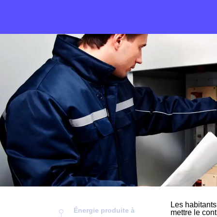
Les habitants
Énergie produite à
mettre le cont