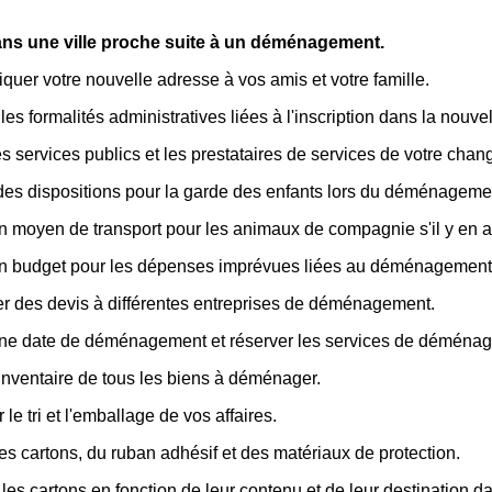
dans une ville proche suite à un déménagement.
er votre nouvelle adresse à vos amis et votre famille.
les formalités administratives liées à l'inscription dans la nouvell
les services publics et les prestataires de services de votre cha
des dispositions pour la garde des enfants lors du déménageme
n moyen de transport pour les animaux de compagnie s'il y en a
un budget pour les dépenses imprévues liées au déménagement
 des devis à différentes entreprises de déménagement.
une date de déménagement et réserver les services de déména
inventaire de tous les biens à déménager.
 le tri et l'emballage de vos affaires.
es cartons, du ruban adhésif et des matériaux de protection.
 les cartons en fonction de leur contenu et de leur destination 