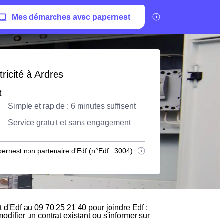
Mes démarches avec papernest
ricité à Ardres
t
Simple et rapide : 6 minutes suffisent
Service gratuit et sans engagement
ernest non partenaire d'Edf (n°Edf : 3004)
 d'Edf au 09 70 25 21 40 pour joindre Edf :
odifier un contrat existant ou s'informer sur