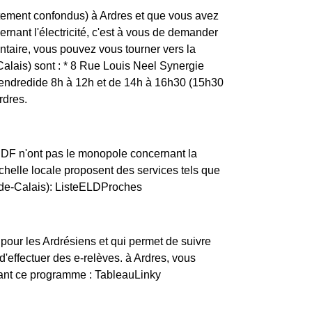
rtement confondus) à Ardres et que vous avez
ernant l'électricité, c'est à vous de demander
ntaire, vous pouvez vous tourner vers la
alais) sont : * 8 Rue Louis Neel Synergie
ndredide 8h à 12h et de 14h à 16h30 (15h30
rdres.
ERDF n'ont pas le monopole concernant la
l'échelle locale proposent des services tels que
-de-Calais): ListeELDProches
pour les Ardrésiens et qui permet de suivre
'effectuer des e-relèves. à Ardres, vous
vant ce programme : TableauLinky