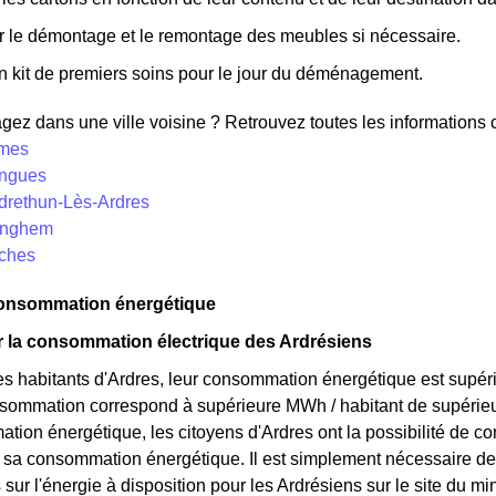
r le démontage et le remontage des meubles si nécessaire.
n kit de premiers soins pour le jour du déménagement.
z dans une ville voisine ? Retrouvez toutes les informations co
êmes
ingues
ndrethun-Lès-Ardres
linghem
uches
 consommation énergétique
ur la consommation électrique des Ardrésiens
s habitants d'Ardres, leur consommation énergétique est supéri
onsommation correspond à supérieure MWh / habitant de supérie
tion énergétique, les citoyens d'Ardres ont la possibilité de co
r sa consommation énergétique. Il est simplement nécessaire 
s sur l'énergie à disposition pour les Ardrésiens sur le site du 