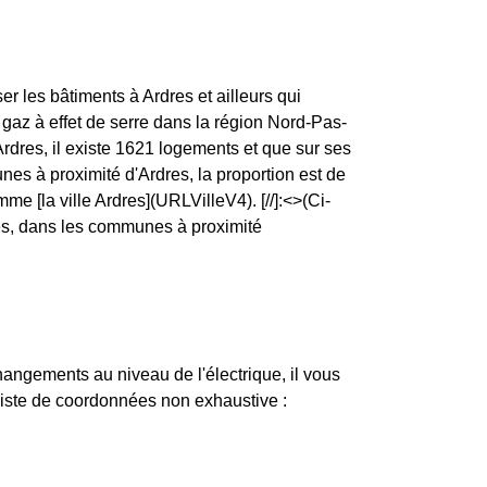
er les bâtiments à Ardres et ailleurs qui
gaz à effet de serre dans la région Nord-Pas-
Ardres, il existe 1621 logements et que sur ses
s à proximité d'Ardres, la proportion est de
la ville Ardres](URLVilleV4). [//]:<>(Ci-
res, dans les communes à proximité
changements au niveau de l'électrique, il vous
 liste de coordonnées non exhaustive :