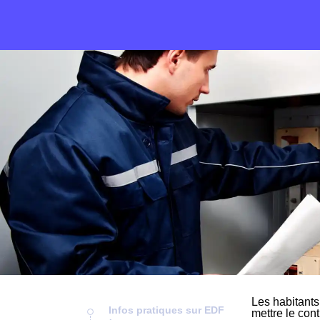
Les habitants
Infos pratiques sur EDF
mettre le cont