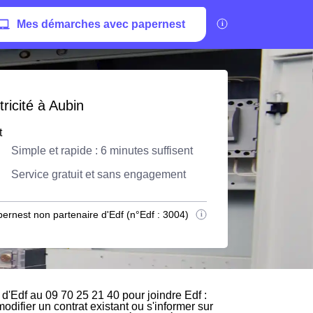
Mes démarches avec papernest
ricité à Aubin
t
Simple et rapide : 6 minutes suffisent
Service gratuit et sans engagement
ernest non partenaire d'Edf (n°Edf : 3004)
d'Edf au 09 70 25 21 40 pour joindre Edf :
odifier un contrat existant ou s'informer sur