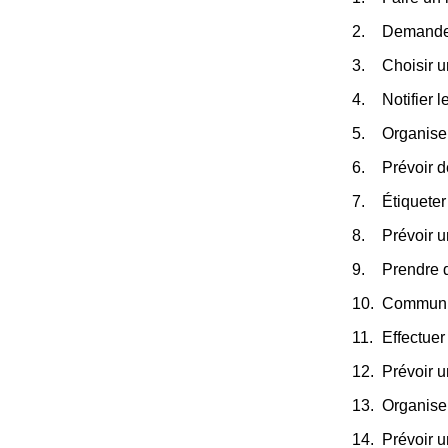
Demander
Choisir 
Notifier 
Organiser
Prévoir d
Étiqueter
Prévoir u
Prendre 
Communiqu
Effectuer
Prévoir 
Organise
Prévoir u