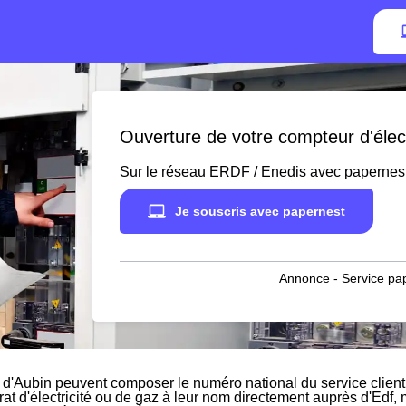
Ouverture de votre compteur d'élect
Sur le réseau ERDF / Enedis avec papernes
Je souscris avec papernest
Annonce - Service pap
 d'Aubin peuvent composer le numéro national du service client 
rat d'électricité ou de gaz à leur nom directement auprès d'Edf, m