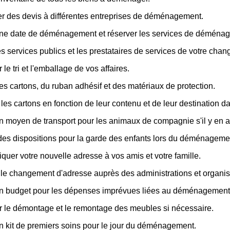
 des devis à différentes entreprises de déménagement.
une date de déménagement et réserver les services de déména
les services publics et les prestataires de services de votre cha
 le tri et l'emballage de vos affaires.
es cartons, du ruban adhésif et des matériaux de protection.
 les cartons en fonction de leur contenu et de leur destination 
n moyen de transport pour les animaux de compagnie s'il y en a
des dispositions pour la garde des enfants lors du déménageme
er votre nouvelle adresse à vos amis et votre famille.
 le changement d'adresse auprès des administrations et organism
un budget pour les dépenses imprévues liées au déménagement
r le démontage et le remontage des meubles si nécessaire.
n kit de premiers soins pour le jour du déménagement.