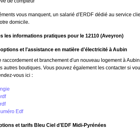
levé de compteur
léments vous manquent, un salarié d'ERDF dédié au service clie
otre domicile.
s les informations pratiques pour le 12110 (Aveyron)
options et l'assistance en matière d'électricité à Aubin
e raccordement et branchement d'un nouveau logement à Aubin, 
s autres boutiques. Vous pouvez également les contacter si vous
endez-vous ici :
Engie
rdf
rdf
Numéro Edf
ptions et tarifs Bleu Ciel d'EDF Midi-Pyrénées