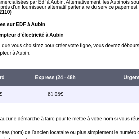
mmercialisées par Edf à Aubin. Alternativement, les Aubinois souha
près d'un fournisseur alternatif partenaire du service papernes
2110)
ues sur EDF à Aubin
mpteur d'électricité à Aubin
i que vous choisirez pour créer votre ligne, vous devrez débours
teur à Aubin.
aucune démarche à faire pour le mettre à votre nom si vous réuss
ées (nom) de l'ancien locataire ou plus simplement le numéro 