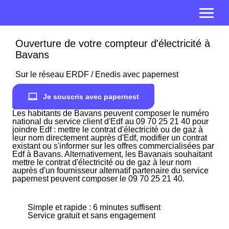
Ouverture de votre compteur d'électricité à
Bavans
Sur le réseau ERDF / Enedis avec papernest
Je souscris avec papernest
Les habitants de Bavans peuvent composer le numéro
national du service client d'Edf au 09 70 25 21 40 pour
joindre Edf : mettre le contrat d'électricité ou de gaz à
leur nom directement auprès d'Edf, modifier un contrat
existant ou s'informer sur les offres commercialisées par
Edf à Bavans. Alternativement, les Bavanais souhaitant
mettre le contrat d'électricité ou de gaz à leur nom
auprès d'un fournisseur alternatif partenaire du service
papernest peuvent composer le 09 70 25 21 40.
Simple et rapide : 6 minutes suffisent
Service gratuit et sans engagement