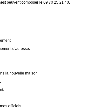
rnest peuvent composer le 09 70 25 21 40.
gement.
ngement d'adresse.
dans la nouvelle maison.
.
nt.
es officiels.