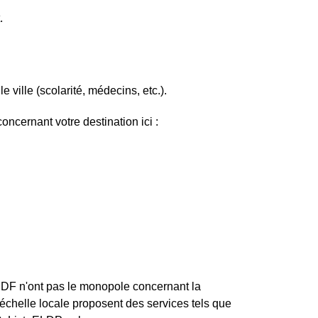
.
e ville (scolarité, médecins, etc.).
ncernant votre destination ici :
ERDF n'ont pas le monopole concernant la
 l'échelle locale proposent des services tels que