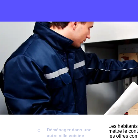
Les habitants
Déménager dans une
mettre le cont
autre ville voisine
les offres co