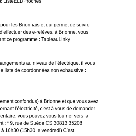
e): ListeELDProches
pour les Brionnais et qui permet de suivre
'effectuer des e-relèves. à Brionne, vous
vant ce programme : TableauLinky
changements au niveau de l'électrique, il vous
une liste de coordonnées non exhaustive :
rtement confondus) à Brionne et que vous avez
ernant l'électricité, c'est à vous de demander
mentaire, vous pouvez vous tourner vers la
ont : * 9, rue de Suède CS 30813 35208
à 16h30 (15h30 le vendredi) C'est