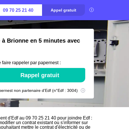
09 70 25 21 40
Appel gratuit
é à Brionne en 5 minutes avec
 faire rappeler par papernest :
Rappel gratuit
ernest non partenaire d'Edf (n°Edf : 3004)
nt d'Edf au 09 70 25 21 40 pour joindre Edf :
odifier un contrat existant ou s'informer sur
uhaitant mettre le contrat d'électricité ou de