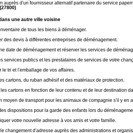
m auprès d'un fournisseur alternatif partenaire du service pape
(27800)
ns une autre ville voisine
inventaire de tous les biens à déménager.
 des devis à différentes entreprises de déménagement.
une date de déménagement et réserver les services de déména
les services publics et les prestataires de services de votre cha
 le tri et l'emballage de vos affaires.
es cartons, du ruban adhésif et des matériaux de protection.
 les cartons en fonction de leur contenu et de leur destination 
n moyen de transport pour les animaux de compagnie s'il y en a
des dispositions pour la garde des enfants lors du déménageme
er votre nouvelle adresse à vos amis et votre famille.
 le changement d'adresse auprès des administrations et organism