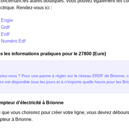
concernant les autres boutiques. Vous pouvez également les cont
ctrique. Rendez-vous ici :
- Engie
 Grdf
 Erdf
- Numéro Edf
s les informations pratiques pour le 27800 (Eure)
mpteur d'électricité à Brionne
i que vous choisirez pour créer votre ligne, vous devrez débours
teur à Brionne.