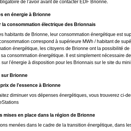
ligatoire de l'avoir avant de contacter EDF Brionne.
s en énergie à Brionne
ur la consommation électrique des Brionnais
s habitants de Brionne, leur consommation énergétique est supé
r consommation correspond à supérieure MWh / habitant de supé
tion énergétique, les citoyens de Brionne ont la possibilité de
ur sa consommation énergétique. Il est simplement nécessaire 
s sur l'énergie à disposition pour les Brionnais sur le site du m
 sur Brionne
prix de l'essence à Brionne
itez diminuer vos dépenses énergétiques, vous trouverez ci-dess
teStations
ves mises en place dans la région de Brionne
ions menées dans le cadre de la transition énergétique, dans les