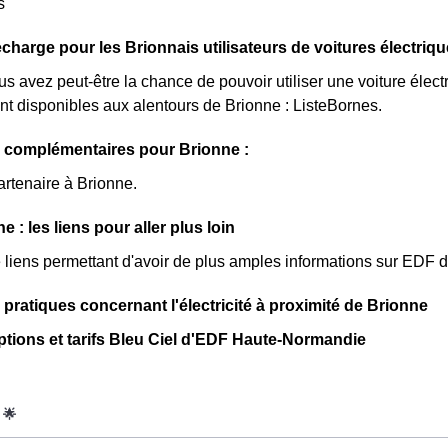
s
charge pour les Brionnais utilisateurs de voitures électriq
us avez peut-être la chance de pouvoir utiliser une voiture élec
nt disponibles aux alentours de Brionne : ListeBornes.
s complémentaires pour Brionne :
artenaire à Brionne.
 : les liens pour aller plus loin
de liens permettant d'avoir de plus amples informations sur EDF d
 pratiques concernant l'électricité à proximité de Brionne
ptions et tarifs Bleu Ciel d'EDF Haute-Normandie