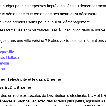
un budget pour les dépenses imprévues liées au déménagement
r le démontage et le remontage des meubles si nécessaire.
n kit de premiers soins pour le jour du déménagement.
les formalités administratives liées à l'inscription dans la nouvell
z dans une ville voisine ? Retrouvez toutes les informations co
ou
nqueville
Bec-Hellouin
eville
hou
sur l'électricité et le gaz à Brionne
des ELD à Brionne
des entreprises Locales de Distribution d'électricité. EDF et 
'énergie à Brionne : en effet, des acteurs plus petits, agissant à