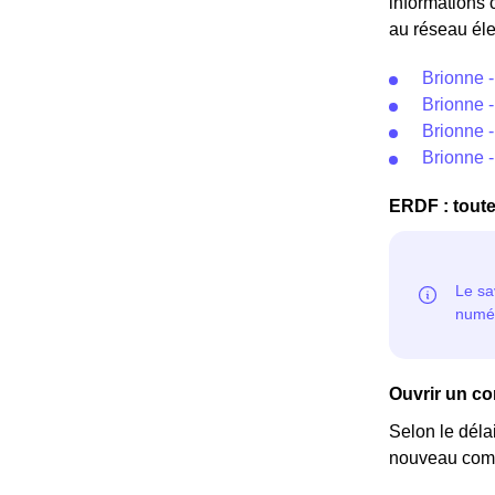
informations 
au réseau éle
Brionne 
Brionne -
Brionne -
Brionne 
ERDF : toute
Ouvrir un co
Selon le déla
nouveau comp