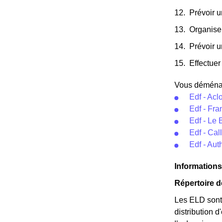
Prévoir 
Organise
Prévoir u
Effectuer 
Vous déménage
Edf - Acl
Edf - Fra
Edf - Le 
Edf - Call
Edf - Aut
Informations 
Répertoire 
Les ELD sont 
distribution d