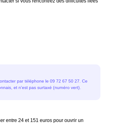
acter si vous rencontrez des difficultés liées
er entre 24 et 151 euros pour ouvrir un