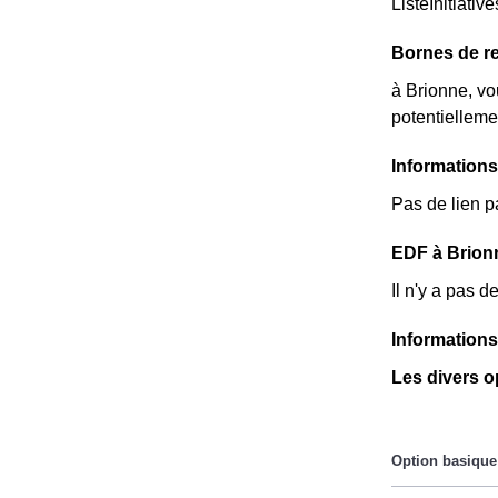
ListeInitiative
Bornes de re
à Brionne, vo
potentielleme
Information
Pas de lien p
EDF à Brionne
Il n'y a pas 
Informations
Les divers o