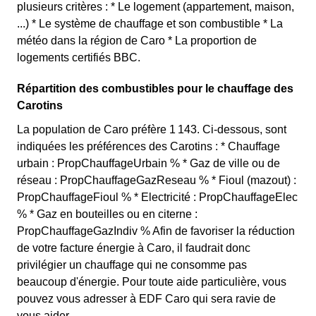
plusieurs critères : * Le logement (appartement, maison,
...) * Le système de chauffage et son combustible * La
météo dans la région de Caro * La proportion de
logements certifiés BBC.
Répartition des combustibles pour le chauffage des
Carotins
La population de Caro préfère 1 143. Ci-dessous, sont
indiquées les préférences des Carotins : * Chauffage
urbain : PropChauffageUrbain % * Gaz de ville ou de
réseau : PropChauffageGazReseau % * Fioul (mazout) :
PropChauffageFioul % * Electricité : PropChauffageElec
% * Gaz en bouteilles ou en citerne :
PropChauffageGazIndiv % Afin de favoriser la réduction
de votre facture énergie à Caro, il faudrait donc
privilégier un chauffage qui ne consomme pas
beaucoup d'énergie. Pour toute aide particulière, vous
pouvez vous adresser à EDF Caro qui sera ravie de
vous aider.