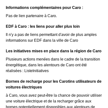
Informations complémentaires pour Caro :
Pas de lien partenaire à Caro.
EDF à Caro : les liens pour aller plus loin
Il n'y a pas de liens permettant d'avoir de plus amples
informations sur EDF dans la ville de Caro
Les initiatives mises en place dans la région de Caro
Plusieurs actions menées dans le cadre de la transition
énergétique, dans les alentours de Caro ont été
réalisées : ListeInitiatives
Bornes de recharge pour les Carotins utilisateurs de
voitures électriques
à Caro, vous avez peut-être la chance de pouvoir utiliser
une voiture électrique et de la recharger grâce aux
bornes potentiellement disponibles aux alentours de