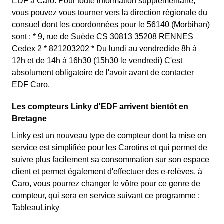
EDF à Caro. Pour toute information supplémentaire,
vous pouvez vous tourner vers la direction régionale du
consuel dont les coordonnées pour le 56140 (Morbihan)
sont : * 9, rue de Suède CS 30813 35208 RENNES
Cedex 2 * 821203202 * Du lundi au vendredide 8h à
12h et de 14h à 16h30 (15h30 le vendredi) C'est
absolument obligatoire de l'avoir avant de contacter
EDF Caro.
Les compteurs Linky d'EDF arrivent bientôt en
Bretagne
Linky est un nouveau type de compteur dont la mise en
service est simplifiée pour les Carotins et qui permet de
suivre plus facilement sa consommation sur son espace
client et permet également d'effectuer des e-relèves. à
Caro, vous pourrez changer le vôtre pour ce genre de
compteur, qui sera en service suivant ce programme :
TableauLinky