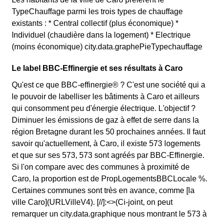
TypeChauffage parmi les trois types de chauffage
existants : * Central collectif (plus économique) *
Individuel (chaudière dans la logement) * Electrique
(moins économique) city.data.graphePieTypechauffage
Le label BBC-Effinergie et ses résultats à Caro
Qu'est ce que BBC-effinergie® ? C'est une société qui a
le pouvoir de labelliser les bâtiments à Caro et ailleurs
qui consomment peu d'énergie électrique. L'objectif ?
Diminuer les émissions de gaz à effet de serre dans la
région Bretagne durant les 50 prochaines années. Il faut
savoir qu'actuellement, à Caro, il existe 573 logements
et que sur ses 573, 573 sont agréés par BBC-Effinergie.
Si l'on compare avec des communes à proximité de
Caro, la proportion est de PropLogementsBBCLocale %.
Certaines communes sont très en avance, comme [la
ville Caro](URLVilleV4). [//]:<>(Ci-joint, on peut
remarquer un city.data.graphique nous montrant le 573 à