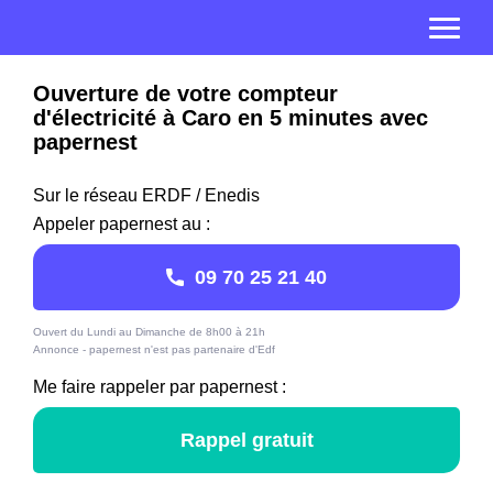
Ouverture de votre compteur
d'électricité à Caro en 5 minutes avec
papernest
Sur le réseau ERDF / Enedis
Appeler papernest au :
09 70 25 21 40
Ouvert du Lundi au Dimanche de 8h00 à 21h
Annonce - papernest n'est pas partenaire d'Edf
Me faire rappeler par papernest :
Rappel gratuit