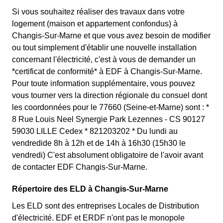
Si vous souhaitez réaliser des travaux dans votre
logement (maison et appartement confondus) à
Changis-Sur-Marne et que vous avez besoin de modifier
ou tout simplement d'établir une nouvelle installation
concernant l'électricité, c'est à vous de demander un
*certificat de conformité* à EDF à Changis-Sur-Marne.
Pour toute information supplémentaire, vous pouvez
vous tourner vers la direction régionale du consuel dont
les coordonnées pour le 77660 (Seine-et-Marne) sont : *
8 Rue Louis Neel Synergie Park Lezennes - CS 90127
59030 LILLE Cedex * 821203202 * Du lundi au
vendredide 8h à 12h et de 14h à 16h30 (15h30 le
vendredi) C'est absolument obligatoire de l'avoir avant
de contacter EDF Changis-Sur-Marne.
Répertoire des ELD à Changis-Sur-Marne
Les ELD sont des entreprises Locales de Distribution
d'électricité. EDF et ERDF n'ont pas le monopole