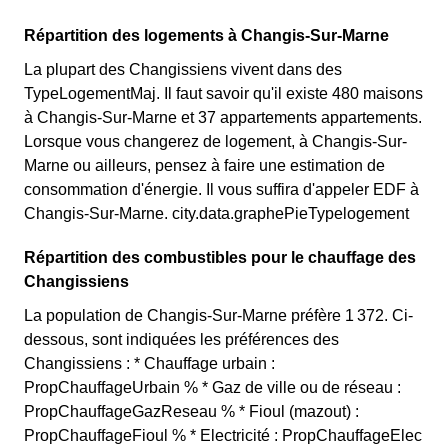
Répartition des logements à Changis-Sur-Marne
La plupart des Changissiens vivent dans des
TypeLogementMaj. Il faut savoir qu'il existe 480 maisons
à Changis-Sur-Marne et 37 appartements appartements.
Lorsque vous changerez de logement, à Changis-Sur-
Marne ou ailleurs, pensez à faire une estimation de
consommation d'énergie. Il vous suffira d'appeler EDF à
Changis-Sur-Marne. city.data.graphePieTypelogement
Répartition des combustibles pour le chauffage des
Changissiens
La population de Changis-Sur-Marne préfère 1 372. Ci-
dessous, sont indiquées les préférences des
Changissiens : * Chauffage urbain :
PropChauffageUrbain % * Gaz de ville ou de réseau :
PropChauffageGazReseau % * Fioul (mazout) :
PropChauffageFioul % * Electricité : PropChauffageElec