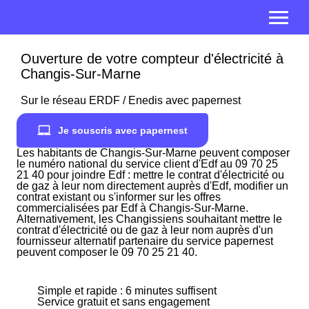
Ouverture de votre compteur d'électricité à
Changis-Sur-Marne
Sur le réseau ERDF / Enedis avec papernest
Je souscris avec papernest
Les habitants de Changis-Sur-Marne peuvent composer
le numéro national du service client d'Edf au 09 70 25
21 40 pour joindre Edf : mettre le contrat d'électricité ou
de gaz à leur nom directement auprès d'Edf, modifier un
contrat existant ou s'informer sur les offres
commercialisées par Edf à Changis-Sur-Marne.
Alternativement, les Changissiens souhaitant mettre le
contrat d'électricité ou de gaz à leur nom auprès d'un
fournisseur alternatif partenaire du service papernest
peuvent composer le 09 70 25 21 40.
Simple et rapide : 6 minutes suffisent
Service gratuit et sans engagement