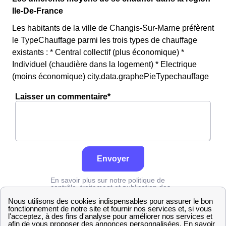
Ile-De-France
Les habitants de la ville de Changis-Sur-Marne préfèrent
le TypeChauffage parmi les trois types de chauffage
existants : * Central collectif (plus économique) *
Individuel (chaudière dans la logement) * Electrique
(moins économique) city.data.graphePieTypechauffage
Laisser un commentaire*
Envoyer
En savoir plus sur notre politique de
contrôle, traitement et publication des
avis :
cliquez ici
Edf
Seine-et-Marne
Changis-Sur-Marne