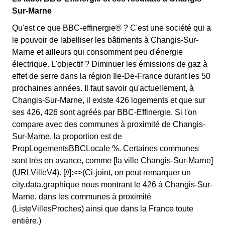
Sur-Marne
Qu'est ce que BBC-effinergie® ? C'est une société qui a
le pouvoir de labelliser les bâtiments à Changis-Sur-
Marne et ailleurs qui consomment peu d'énergie
électrique. L'objectif ? Diminuer les émissions de gaz à
effet de serre dans la région Ile-De-France durant les 50
prochaines années. Il faut savoir qu'actuellement, à
Changis-Sur-Marne, il existe 426 logements et que sur
ses 426, 426 sont agréés par BBC-Effinergie. Si l'on
compare avec des communes à proximité de Changis-
Sur-Marne, la proportion est de
PropLogementsBBCLocale %. Certaines communes
sont très en avance, comme [la ville Changis-Sur-Marne]
(URLVilleV4). [//]:<>(Ci-joint, on peut remarquer un
city.data.graphique nous montrant le 426 à Changis-Sur-
Marne, dans les communes à proximité
(ListeVillesProches) ainsi que dans la France toute
entière.)