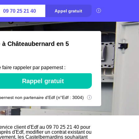
09 70 25 21 40
Appel gratuit
é à Châteaubernard en 5
 faire rappeler par papernest :
Rappel gratuit
ernest non partenaire d'Edf (n°Edf : 3004)
vice client d'Edf au 09 70 25 21 40 pour
uprès d'Edf, modifier un contrat existant ou
ivement, les Castelbernardins souhaitant