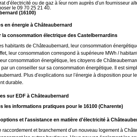
rat d'électricité ou de gaz à leur nom auprès d'un fournisseur al
oser le 09 70 25 21 40.
bernard (16100)
s en énergie à Châteaubernard
ur la consommation électrique des Castelbernardins
s habitants de Châteaubernard, leur consommation énergétique 
ffet, leur consommation correspond à supérieure MWh / habitan
leur consommation énergétique, les citoyens de Châteaubernard 
r par un conseiller sur sa consommation énergétique. Il est s
bernard. Plus d'explications sur l'énergie à disposition pour le
t durable.
ques sur EDF à Châteaubernard
s les informations pratiques pour le 16100 (Charente)
 options et l'assistance en matière d'électricité à Châteaub
e raccordement et branchement d'un nouveau logement à Châtea