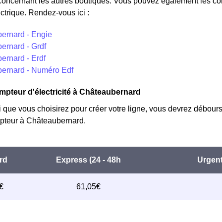
concernant les autres boutiques. Vous pouvez également les cont
ctrique. Rendez-vous ici :
ernard - Engie
ernard - Grdf
ernard - Erdf
ernard - Numéro Edf
mpteur d'électricité à Châteaubernard
i que vous choisirez pour créer votre ligne, vous devrez débours
teur à Châteaubernard.