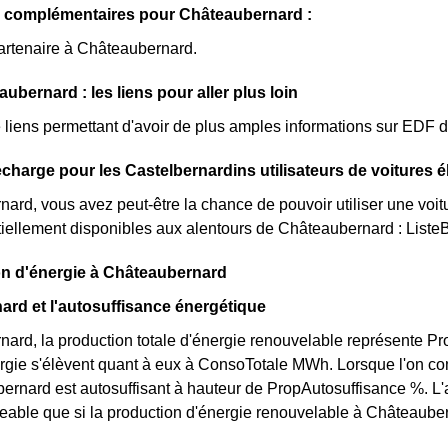
s complémentaires pour Châteaubernard :
artenaire à Châteaubernard.
ubernard : les liens pour aller plus loin
de liens permettant d'avoir de plus amples informations sur EDF 
charge pour les Castelbernardins utilisateurs de voitures é
ard, vous avez peut-être la chance de pouvoir utiliser une voitu
iellement disponibles aux alentours de Châteaubernard : Liste
on d'énergie à Châteaubernard
rd et l'autosuffisance énergétique
ard, la production totale d'énergie renouvelable représente 
rgie s'élèvent quant à eux à ConsoTotale MWh. Lorsque l'on co
rnard est autosuffisant à hauteur de PropAutosuffisance %. L'
able que si la production d'énergie renouvelable à Châteauberna