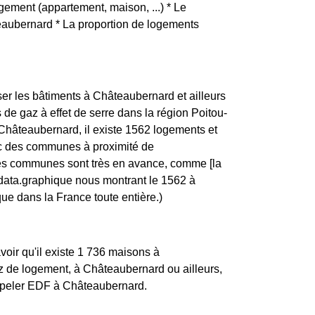
logement (appartement, maison, ...) * Le
eaubernard * La proportion de logements
ser les bâtiments à Châteaubernard et ailleurs
de gaz à effet de serre dans la région Poitou-
 Châteaubernard, il existe 1562 logements et
ec des communes à proximité de
es communes sont très en avance, comme [la
y.data.graphique nous montrant le 1562 à
e dans la France toute entière.)
oir qu'il existe 1 736 maisons à
de logement, à Châteaubernard ou ailleurs,
appeler EDF à Châteaubernard.