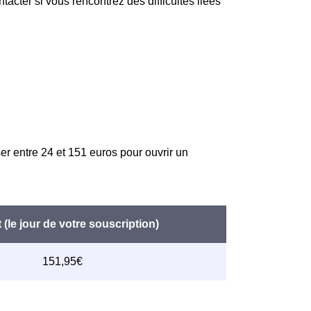
acter si vous rencontrez des difficultés liées
er entre 24 et 151 euros pour ouvrir un