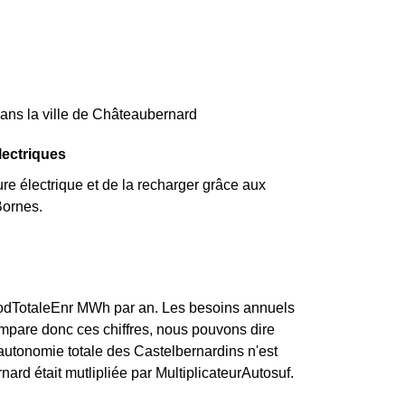
dans la ville de Châteaubernard
lectriques
re électrique et de la recharger grâce aux
Bornes.
ProdTotaleEnr MWh par an. Les besoins annuels
mpare donc ces chiffres, nous pouvons dire
autonomie totale des Castelbernardins n'est
rd était mutlipliée par MultiplicateurAutosuf.