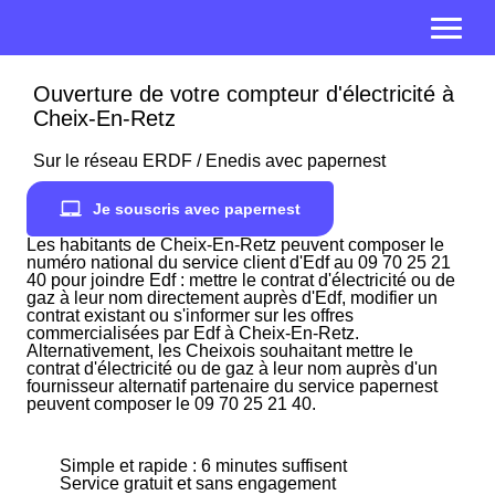
Ouverture de votre compteur d'électricité à
Cheix-En-Retz
Sur le réseau ERDF / Enedis avec papernest
Je souscris avec papernest
Les habitants de Cheix-En-Retz peuvent composer le
numéro national du service client d'Edf au 09 70 25 21
40 pour joindre Edf : mettre le contrat d'électricité ou de
gaz à leur nom directement auprès d'Edf, modifier un
contrat existant ou s'informer sur les offres
commercialisées par Edf à Cheix-En-Retz.
Alternativement, les Cheixois souhaitant mettre le
contrat d'électricité ou de gaz à leur nom auprès d'un
fournisseur alternatif partenaire du service papernest
peuvent composer le 09 70 25 21 40.
Simple et rapide : 6 minutes suffisent
Service gratuit et sans engagement