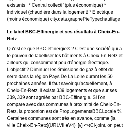
existants : * Central collectif (plus économique) *
Individuel (chaudière dans la logement) * Electrique
(moins économique) city.data.graphePieTypechauffage
Le label BBC-Effinergie et ses résultats à Cheix-En-
Retz
Qu'est ce que BBC-effinergie® ? C'est une société qui a
le pouvoir de labelliser les bâtiments à Cheix-En-Retz et
ailleurs qui consomment peu d'énergie électrique.
L'objectif ? Diminuer les émissions de gaz à effet de
serre dans la région Pays De La Loire durant les 50
prochaines années. Il faut savoir qu'actuellement, à
Cheix-En-Retz, il existe 339 logements et que sur ses
339, 339 sont agréés par BBC-Effinergie. Si l'on
compare avec des communes à proximité de Cheix-En-
Retz, la proportion est de PropLogementsBBCLocale %.
Certaines communes sont très en avance, comme [la
ville Cheix-En-Retz](URLVilleV4). [//]:<>(Ci-joint, on peut