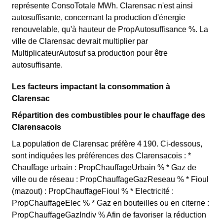
représente ConsoTotale MWh. Clarensac n'est ainsi
autosuffisante, concernant la production d'énergie
renouvelable, qu'à hauteur de PropAutosuffisance %. La
ville de Clarensac devrait multiplier par
MultiplicateurAutosuf sa production pour être
autosuffisante.
Les facteurs impactant la consommation à
Clarensac
Répartition des combustibles pour le chauffage des
Clarensacois
La population de Clarensac préfère 4 190. Ci-dessous,
sont indiquées les préférences des Clarensacois : *
Chauffage urbain : PropChauffageUrbain % * Gaz de
ville ou de réseau : PropChauffageGazReseau % * Fioul
(mazout) : PropChauffageFioul % * Electricité :
PropChauffageElec % * Gaz en bouteilles ou en citerne :
PropChauffageGazIndiv % Afin de favoriser la réduction