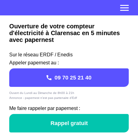
Ouverture de votre compteur
d'électricité à Clarensac en 5 minutes
avec papernest
Sur le réseau ERDF / Enedis
Appeler papernest au :
09 70 25 21 40
Ouvert du Lundi au Dimanche de 8h00 à 21h
Annonce - papernest n'est pas partenaire d'Edf
Me faire rappeler par papernest :
Rappel gratuit