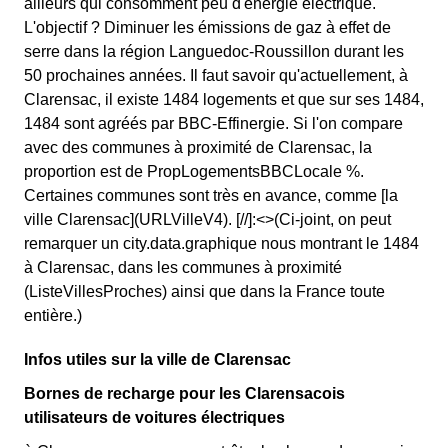
ailleurs qui consomment peu d'énergie électrique.
L'objectif ? Diminuer les émissions de gaz à effet de
serre dans la région Languedoc-Roussillon durant les
50 prochaines années. Il faut savoir qu'actuellement, à
Clarensac, il existe 1484 logements et que sur ses 1484,
1484 sont agréés par BBC-Effinergie. Si l'on compare
avec des communes à proximité de Clarensac, la
proportion est de PropLogementsBBCLocale %.
Certaines communes sont très en avance, comme [la
ville Clarensac](URLVilleV4). [//]:<>(Ci-joint, on peut
remarquer un city.data.graphique nous montrant le 1484
à Clarensac, dans les communes à proximité
(ListeVillesProches) ainsi que dans la France toute
entière.)
Infos utiles sur la ville de Clarensac
Bornes de recharge pour les Clarensacois
utilisateurs de voitures électriques