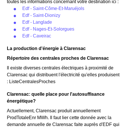
toutes les informations concernant votre destination ici :
Edf - Saint-Côme-Et-Maruéjols
Edf - Saint-Dionizy
Edf - Langlade
Edf - Nages-Et-Solorgues
Edf - Caveirac
La production d'énergie à Clarensac
Répertoire des centrales proches de Clarensac
Il existe diverses centrales électriques à proximité de
Clarensac qui distribuent l'électricité qu'elles produisent
: ListeCentralesProches
Clarensac: quelle place pour l'autosuffisance
énergétique?
Actuellement, Clarensac produit annuellement
ProdTotaleEnr MWh. Il faut lier cette donnée avec la
demande annuelle de Clarensac faite auprès d'EDF qui