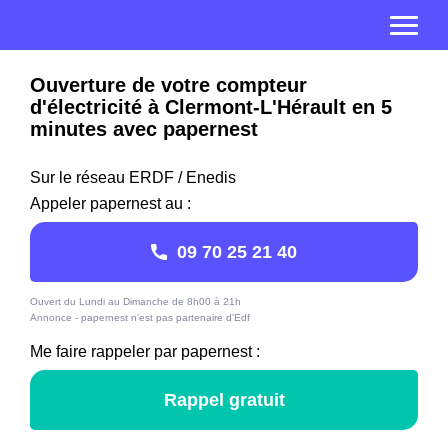
Ouverture de votre compteur
d'électricité à Clermont-L'Hérault en 5
minutes avec papernest
Sur le réseau ERDF / Enedis
Appeler papernest au :
09 70 25 21 40
Ouvert du Lundi au Dimanche de 8h00 à 21h
Annonce - papernest n'est pas partenaire d'Edf
Me faire rappeler par papernest :
Rappel gratuit