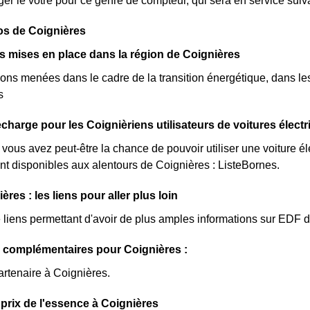
er le vôtre pour ce genre de compteur, qui sera en service sui
os de Coignières
ves mises en place dans la région de Coignières
ions menées dans le cadre de la transition énergétique, dans les
s
charge pour les Coignièriens utilisateurs de voitures élect
 vous avez peut-être la chance de pouvoir utiliser une voiture é
nt disponibles aux alentours de Coignières : ListeBornes.
res : les liens pour aller plus loin
de liens permettant d'avoir de plus amples informations sur EDF d
 complémentaires pour Coignières :
artenaire à Coignières.
prix de l'essence à Coignières