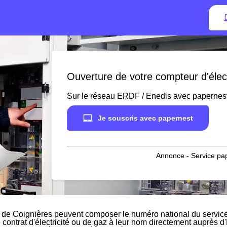
Ouverture de votre compteur d'élect
Sur le réseau ERDF / Enedis avec papernes
Je souscris avec papernest
Annonce - Service pap
 de Coignières peuvent composer le numéro national du service 
e contrat d'électricité ou de gaz à leur nom directement auprès d'