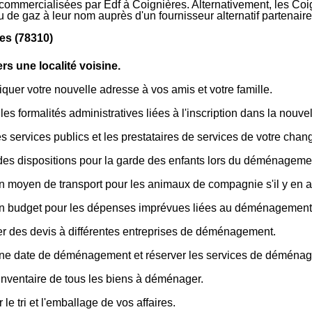
s commercialisées par Edf à Coignières. Alternativement, les Coig
 ou de gaz à leur nom auprès d'un fournisseur alternatif partena
es (78310)
s une localité voisine.
er votre nouvelle adresse à vos amis et votre famille.
les formalités administratives liées à l'inscription dans la nouvell
les services publics et les prestataires de services de votre cha
des dispositions pour la garde des enfants lors du déménageme
n moyen de transport pour les animaux de compagnie s'il y en a
un budget pour les dépenses imprévues liées au déménagement
 des devis à différentes entreprises de déménagement.
une date de déménagement et réserver les services de déména
inventaire de tous les biens à déménager.
 le tri et l'emballage de vos affaires.