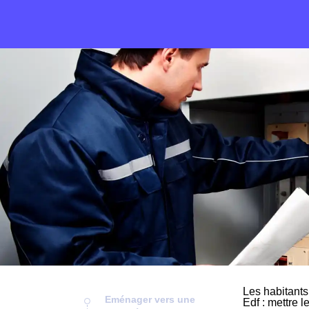
Les habitants
Eménager vers une
Edf : mettre l