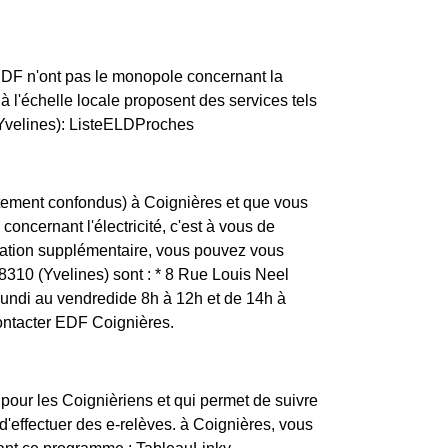
ERDF n'ont pas le monopole concernant la
t à l'échelle locale proposent des services tels
(Yvelines): ListeELDProches
rtement confondus) à Coignières et que vous
concernant l'électricité, c'est à vous de
rmation supplémentaire, vous pouvez vous
8310 (Yvelines) sont : * 8 Rue Louis Neel
ndi au vendredide 8h à 12h et de 14h à
contacter EDF Coignières.
 pour les Coignièriens et qui permet de suivre
'effectuer des e-relèves. à Coignières, vous