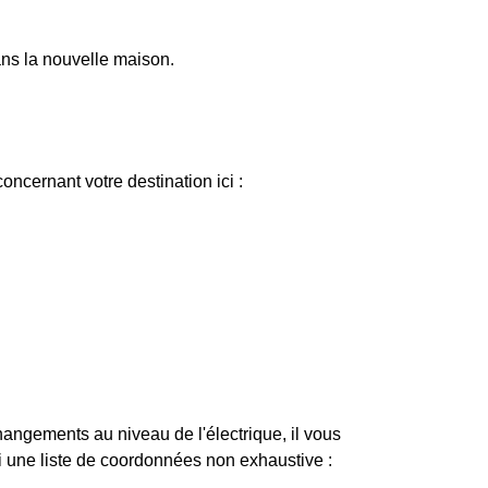
dans la nouvelle maison.
ncernant votre destination ici :
changements au niveau de l'électrique, il vous
ci une liste de coordonnées non exhaustive :