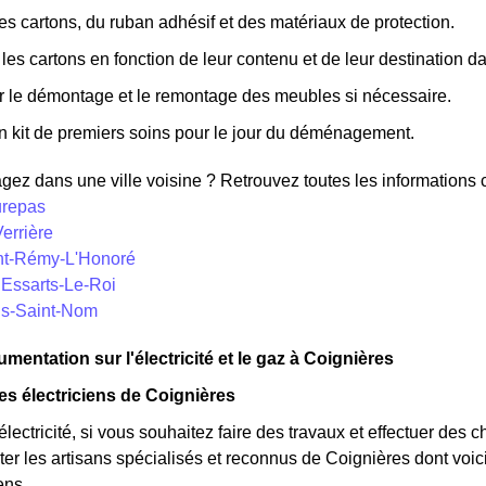
es cartons, du ruban adhésif et des matériaux de protection.
 les cartons en fonction de leur contenu et de leur destination 
r le démontage et le remontage des meubles si nécessaire.
n kit de premiers soins pour le jour du déménagement.
z dans une ville voisine ? Retrouvez toutes les informations co
urepas
Verrière
int-Rémy-L'Honoré
 Essarts-Le-Roi
vis-Saint-Nom
mentation sur l'électricité et le gaz à Coignières
es électriciens de Coignières
lectricité, si vous souhaitez faire des travaux et effectuer des 
ter les artisans spécialisés et reconnus de Coignières dont voi
iens