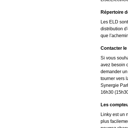
Répertoire 
Les ELD sont 
distribution d
que l'achemin
Contacter le
Si vous souha
avez besoin de
demander un *
tourner vers 
Synergie Par
16h30 (15h30 
Les compteur
Linky est un 
plus facileme