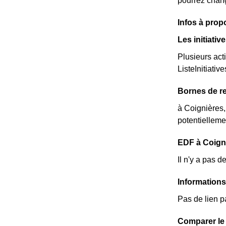
pourrez chang
Infos à prop
Les initiati
Plusieurs act
ListeInitiative
Bornes de re
à Coignières,
potentielleme
EDF à Coigniè
Il n'y a pas 
Informations
Pas de lien p
Comparer le 