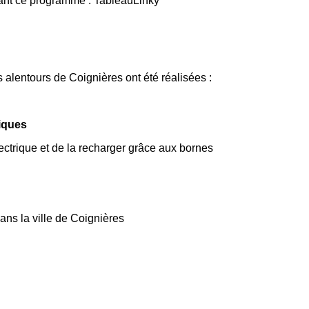
vant ce programme : TableauLinky
 alentours de Coignières ont été réalisées :
riques
lectrique et de la recharger grâce aux bornes
ans la ville de Coignières