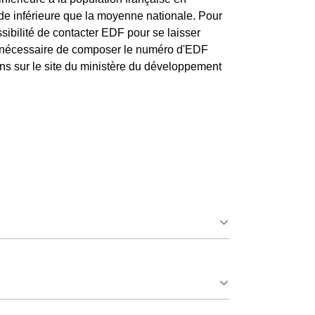
 de inférieure que la moyenne nationale. Pour
sibilité de contacter EDF pour se laisser
nt nécessaire de composer le numéro d'EDF
iens sur le site du ministère du développement
ue ce soit en à Coignières ou ailleurs. 💡