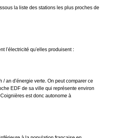
ous la liste des stations les plus proches de
t l'électricité qu'elles produisent :
h / an d'énergie verte. On peut comparer ce
roche EDF de sa ville qui représente environ
e Coignières est donc autonome à
nférieure à la population française en