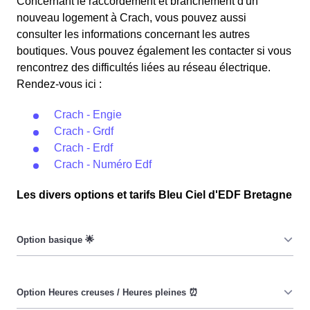
Concernant le raccordement et branchement d'un
nouveau logement à Crach, vous pouvez aussi
consulter les informations concernant les autres
boutiques. Vous pouvez également les contacter si vous
rencontrez des difficultés liées au réseau électrique.
Rendez-vous ici :
Crach - Engie
Crach - Grdf
Crach - Erdf
Crach - Numéro Edf
Les divers options et tarifs Bleu Ciel d'EDF Bretagne
Le prix du KiloWatt heure est fixe : il ne dépend ni de la
date, ni de l'heure, que ce soit à Crach ou ailleurs. 💡