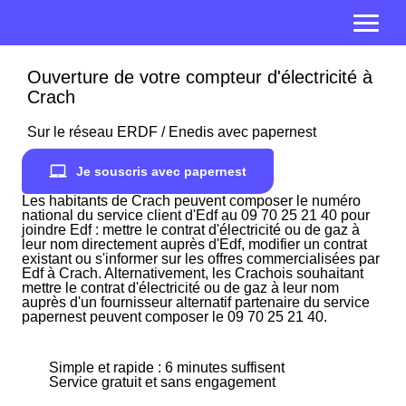
Ouverture de votre compteur d'électricité à
Crach
Sur le réseau ERDF / Enedis avec papernest
Je souscris avec papernest
Les habitants de Crach peuvent composer le numéro
national du service client d'Edf au 09 70 25 21 40 pour
joindre Edf : mettre le contrat d'électricité ou de gaz à
leur nom directement auprès d'Edf, modifier un contrat
existant ou s'informer sur les offres commercialisées par
Edf à Crach. Alternativement, les Crachois souhaitant
mettre le contrat d'électricité ou de gaz à leur nom
auprès d'un fournisseur alternatif partenaire du service
papernest peuvent composer le 09 70 25 21 40.
Simple et rapide : 6 minutes suffisent
Service gratuit et sans engagement