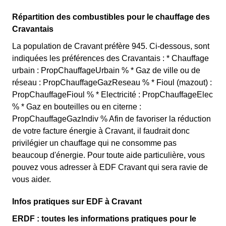
Répartition des combustibles pour le chauffage des
Cravantais
La population de Cravant préfère 945. Ci-dessous, sont
indiquées les préférences des Cravantais : * Chauffage
urbain : PropChauffageUrbain % * Gaz de ville ou de
réseau : PropChauffageGazReseau % * Fioul (mazout) :
PropChauffageFioul % * Electricité : PropChauffageElec
% * Gaz en bouteilles ou en citerne :
PropChauffageGazIndiv % Afin de favoriser la réduction
de votre facture énergie à Cravant, il faudrait donc
privilégier un chauffage qui ne consomme pas
beaucoup d'énergie. Pour toute aide particulière, vous
pouvez vous adresser à EDF Cravant qui sera ravie de
vous aider.
Infos pratiques sur EDF à Cravant
ERDF : toutes les informations pratiques pour le