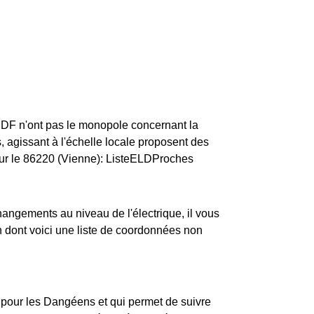
ERDF n'ont pas le monopole concernant la
s, agissant à l'échelle locale proposent des
pour le 86220 (Vienne): ListeELDProches
changements au niveau de l'électrique, il vous
 dont voici une liste de coordonnées non
e pour les Dangéens et qui permet de suivre