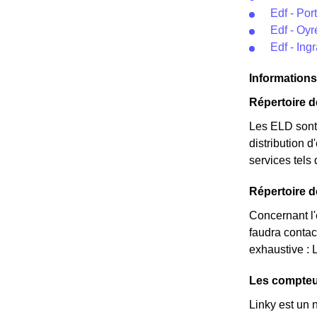
Edf - Por
Edf - Oyr
Edf - Ing
Informations
Répertoire 
Les ELD sont 
distribution 
services tels
Répertoire d
Concernant l'é
faudra contac
exhaustive : 
Les compteur
Linky est un 