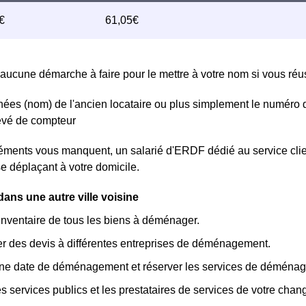
aucune démarche à faire pour le mettre à votre nom si vous réuss
ées (nom) de l'ancien locataire ou plus simplement le numéro 
levé de compteur
léments vous manquent, un salarié d'ERDF dédié au service cl
se déplaçant à votre domicile.
ns une autre ville voisine
inventaire de tous les biens à déménager.
 des devis à différentes entreprises de déménagement.
une date de déménagement et réserver les services de déména
les services publics et les prestataires de services de votre cha