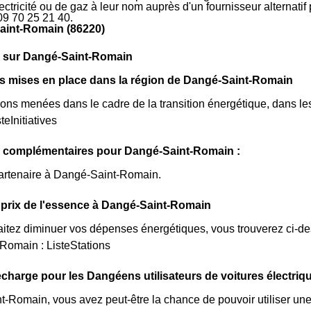
électricité ou de gaz à leur nom auprès d'un fournisseur alternati
09 70 25 21 40.
aint-Romain (86220)
s sur Dangé-Saint-Romain
ves mises en place dans la région de Dangé-Saint-Romain
ions menées dans le cadre de la transition énergétique, dans l
teInitiatives
s complémentaires pour Dangé-Saint-Romain :
partenaire à Dangé-Saint-Romain.
prix de l'essence à Dangé-Saint-Romain
itez diminuer vos dépenses énergétiques, vous trouverez ci-dess
Romain : ListeStations
charge pour les Dangéens utilisateurs de voitures électriq
-Romain, vous avez peut-être la chance de pouvoir utiliser une 