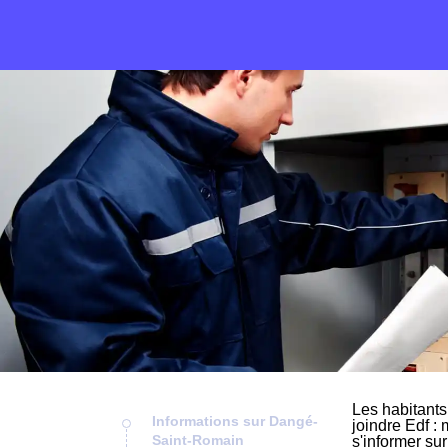
Les habitants
Informations sur Dangé-
joindre Edf : 
Saint-Romain
s'informer su