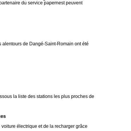
f partenaire du service papernest peuvent
es alentours de Dangé-Saint-Romain ont été
ous la liste des stations les plus proches de
ues
voiture électrique et de la recharger grâce