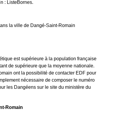
n : ListeBornes.
 dans la ville de Dangé-Saint-Romain
ique est supérieure à la population française
tant de supérieure que la moyenne nationale.
main ont la possibilité de contacter EDF pour
 simplement nécessaire de composer le numéro
ur les Dangéens sur le site du ministère du
aint-Romain