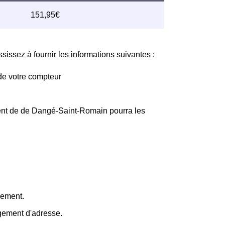
issez à fournir les informations suivantes :
de votre compteur
ient de de Dangé-Saint-Romain pourra les
gement.
ngement d'adresse.