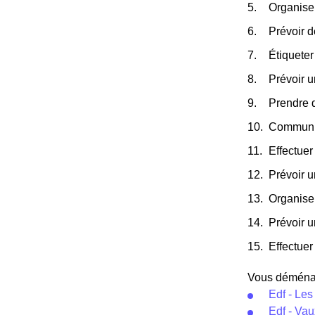
Organiser
Prévoir d
Étiqueter
Prévoir u
Prendre 
Communiqu
Effectuer
Prévoir 
Organise
Prévoir u
Effectuer 
Vous déménage
Edf - Le
Edf - Va