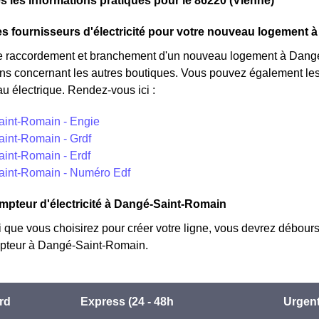
s les informations pratiques pour le 86220 (Vienne)
r par rapport au tarif normal à Dangé-Saint-Romain. ⚡💸
s fournisseurs d'électricité pour votre nouveau logement
e raccordement et branchement d'un nouveau logement à Dangé
ons concernant les autres boutiques. Vous pouvez également les 
au électrique. Rendez-vous ici :
int-Romain - Engie
int-Romain - Grdf
int-Romain - Erdf
int-Romain - Numéro Edf
mpteur d'électricité à Dangé-Saint-Romain
i que vous choisirez pour créer votre ligne, vous devrez débours
teur à Dangé-Saint-Romain.