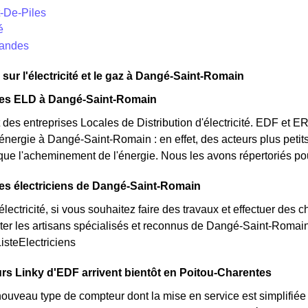
t-De-Piles
é
randes
 sur l'électricité et le gaz à Dangé-Saint-Romain
des ELD à Dangé-Saint-Romain
des entreprises Locales de Distribution d'électricité. EDF et 
d'énergie à Dangé-Saint-Romain : en effet, des acteurs plus petit
 que l'acheminement de l'énergie. Nous les avons répertoriés 
es électriciens de Dangé-Saint-Romain
lectricité, si vous souhaitez faire des travaux et effectuer des 
ter les artisans spécialisés et reconnus de Dangé-Saint-Romain
ListeElectriciens
s Linky d'EDF arrivent bientôt en Poitou-Charentes
nouveau type de compteur dont la mise en service est simplifié