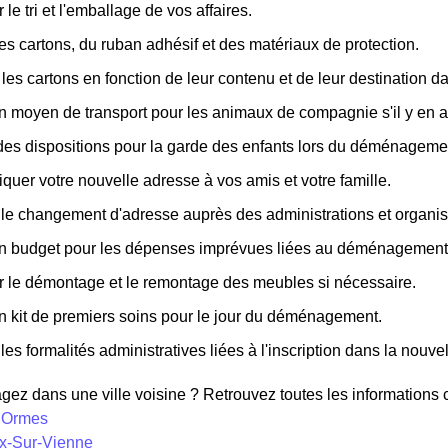
 le tri et l'emballage de vos affaires.
es cartons, du ruban adhésif et des matériaux de protection.
 les cartons en fonction de leur contenu et de leur destination 
n moyen de transport pour les animaux de compagnie s'il y en a
des dispositions pour la garde des enfants lors du déménageme
er votre nouvelle adresse à vos amis et votre famille.
 le changement d'adresse auprès des administrations et organism
un budget pour les dépenses imprévues liées au déménagement
r le démontage et le remontage des meubles si nécessaire.
n kit de premiers soins pour le jour du déménagement.
les formalités administratives liées à l'inscription dans la nouvell
z dans une ville voisine ? Retrouvez toutes les informations co
s Ormes
ux-Sur-Vienne