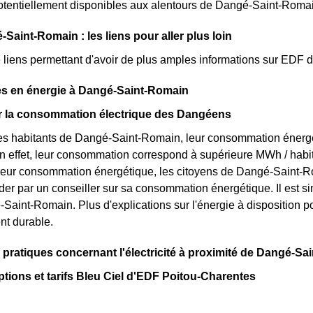
tentiellement disponibles aux alentours de Dangé-Saint-Romai
Saint-Romain : les liens pour aller plus loin
de liens permettant d'avoir de plus amples informations sur EDF
s en énergie à Dangé-Saint-Romain
ur la consommation électrique des Dangéens
s habitants de Dangé-Saint-Romain, leur consommation énergét
n effet, leur consommation correspond à supérieure MWh / habi
leur consommation énergétique, les citoyens de Dangé-Saint-Ro
ider par un conseiller sur sa consommation énergétique. Il est
aint-Romain. Plus d'explications sur l'énergie à disposition po
t durable.
 pratiques concernant l'électricité à proximité de Dangé-S
ptions et tarifs Bleu Ciel d'EDF Poitou-Charentes