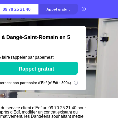
09 70 25 21 40
Appel gratuit
té à Dangé-Saint-Romain en 5
 faire rappeler par papernest :
Rappel gratuit
ernest non partenaire d'Edf (n°Edf : 3004)
u service client d'Edf au 09 70 25 21 40 pour
uprès d'Edf, modifier un contrat existant ou
ernativement, les Dangéens souhaitant mettre