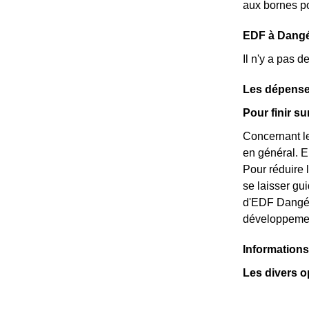
aux bornes po
EDF à Dangé-
Il n'y a pas 
Les dépense
Pour finir s
Concernant le
en général. E
Pour réduire 
se laisser gu
d'EDF Dangé-S
développemen
Informations
Les divers o