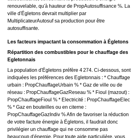
renouvelable, qu'à hauteur de PropAutosuffisance %. La
ville d'Égletons devrait multiplier par
MultiplicateurAutosuf sa production pour être
autosuffisante.
Les facteurs impactant la consommation à Égletons
Répartition des combustibles pour le chauffage des
Egletonnais
La population d'Égletons préfère 4 274. Ci-dessous, sont
indiquées les préférences des Egletonnais : * Chauffage
urbain : PropChauffageUrbain % * Gaz de ville ou de
réseau : PropChauffageGazReseau % * Fioul (mazout) :
PropChauffageFioul % * Electricité : PropChauffageElec
% * Gaz en bouteilles ou en citerne :
PropChauffageGazIndiv % Afin de favoriser la réduction
de votre facture énergie à Égletons, il faudrait donc
privilégier un chauffage qui ne consomme pas
beaucoup d'énergie. Pour toute aide particulière, vous