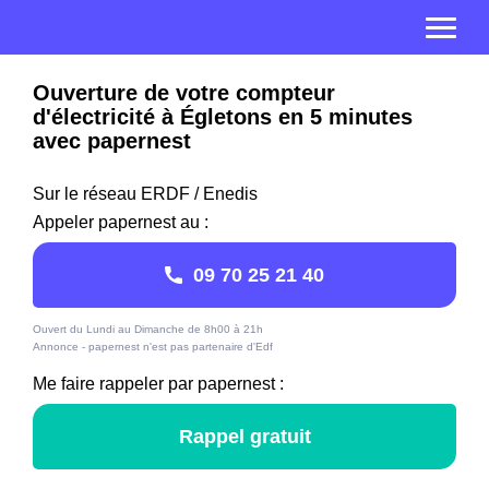
Ouverture de votre compteur
d'électricité à Égletons en 5 minutes
avec papernest
Sur le réseau ERDF / Enedis
Appeler papernest au :
09 70 25 21 40
Ouvert du Lundi au Dimanche de 8h00 à 21h
Annonce - papernest n'est pas partenaire d'Edf
Me faire rappeler par papernest :
Rappel gratuit