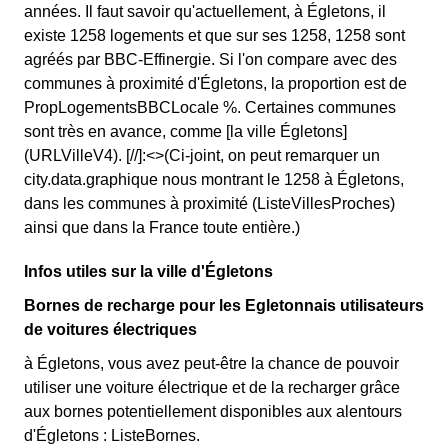
années. Il faut savoir qu'actuellement, à Égletons, il
existe 1258 logements et que sur ses 1258, 1258 sont
agréés par BBC-Effinergie. Si l'on compare avec des
communes à proximité d'Égletons, la proportion est de
PropLogementsBBCLocale %. Certaines communes
sont très en avance, comme [la ville Égletons]
(URLVilleV4). [//]:<>(Ci-joint, on peut remarquer un
city.data.graphique nous montrant le 1258 à Égletons,
dans les communes à proximité (ListeVillesProches)
ainsi que dans la France toute entière.)
Infos utiles sur la ville d'Égletons
Bornes de recharge pour les Egletonnais utilisateurs
de voitures électriques
à Égletons, vous avez peut-être la chance de pouvoir
utiliser une voiture électrique et de la recharger grâce
aux bornes potentiellement disponibles aux alentours
d'Égletons : ListeBornes.