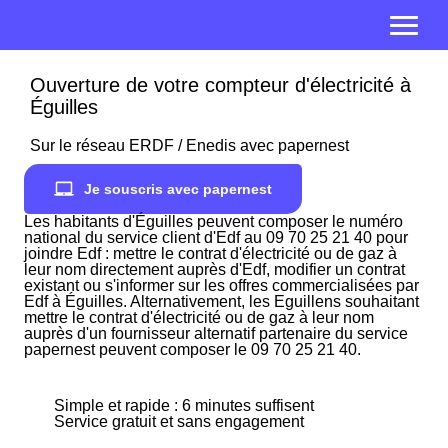
Ouverture de votre compteur d'électricité à
Éguilles
Sur le réseau ERDF / Enedis avec papernest
Je souscris avec papernest
Les habitants d'Éguilles peuvent composer le numéro
national du service client d'Edf au 09 70 25 21 40 pour
joindre Edf : mettre le contrat d'électricité ou de gaz à
leur nom directement auprès d'Edf, modifier un contrat
existant ou s'informer sur les offres commercialisées par
Edf à Éguilles. Alternativement, les Eguillens souhaitant
mettre le contrat d'électricité ou de gaz à leur nom
auprès d'un fournisseur alternatif partenaire du service
papernest peuvent composer le 09 70 25 21 40.
Simple et rapide : 6 minutes suffisent
Service gratuit et sans engagement