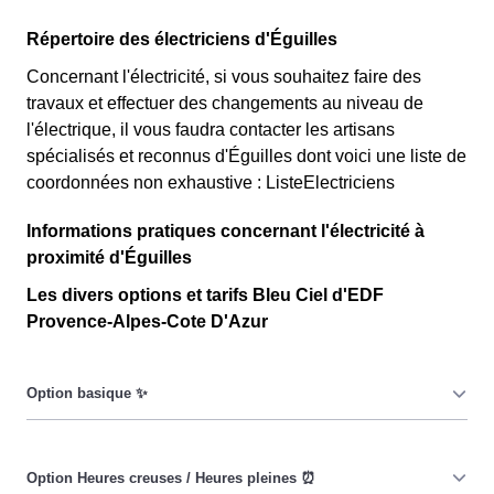
Répertoire des électriciens d'Éguilles
Concernant l'électricité, si vous souhaitez faire des
travaux et effectuer des changements au niveau de
l'électrique, il vous faudra contacter les artisans
spécialisés et reconnus d'Éguilles dont voici une liste de
coordonnées non exhaustive : ListeElectriciens
Informations pratiques concernant l'électricité à
proximité d'Éguilles
Les divers options et tarifs Bleu Ciel d'EDF
Provence-Alpes-Cote D'Azur
Le prix du KiloWatt heure est fixe : il ne dépend ni de la
date, ni de l'heure, que ce soit en à Éguilles ou ailleurs.