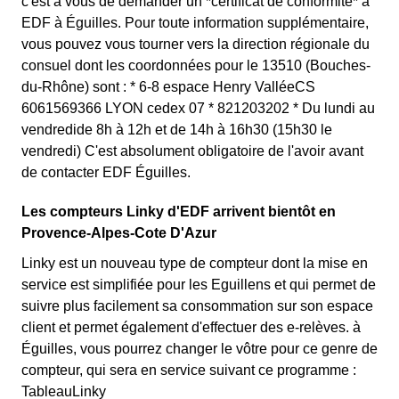
c'est à vous de demander un *certificat de conformité* à
EDF à Éguilles. Pour toute information supplémentaire,
vous pouvez vous tourner vers la direction régionale du
consuel dont les coordonnées pour le 13510 (Bouches-
du-Rhône) sont : * 6-8 espace Henry ValléeCS
6061569366 LYON cedex 07 * 821203202 * Du lundi au
vendredide 8h à 12h et de 14h à 16h30 (15h30 le
vendredi) C'est absolument obligatoire de l'avoir avant
de contacter EDF Éguilles.
Les compteurs Linky d'EDF arrivent bientôt en
Provence-Alpes-Cote D'Azur
Linky est un nouveau type de compteur dont la mise en
service est simplifiée pour les Eguillens et qui permet de
suivre plus facilement sa consommation sur son espace
client et permet également d'effectuer des e-relèves. à
Éguilles, vous pourrez changer le vôtre pour ce genre de
compteur, qui sera en service suivant ce programme :
TableauLinky