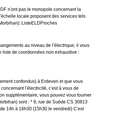
ERDF n'ont pas le monopole concernant la
 l'échelle locale proposent des services tels
 (Morbihan): ListeELDProches
changements au niveau de l'électrique, il vous
ne liste de coordonnées non exhaustive :
rtement confondus) à Erdeven et que vous
concernant l'électricité, c'est à vous de
tion supplémentaire, vous pouvez vous tourner
Morbihan) sont : * 9, rue de Suède CS 30813
e 14h à 16h30 (15h30 le vendredi) C'est