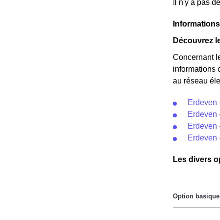
Il n'y a pas 
Informations
Découvrez le
Concernant l
informations 
au réseau éle
Erdeven 
Erdeven 
Erdeven -
Erdeven 
Les divers o