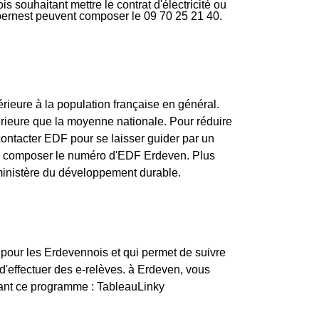
 souhaitant mettre le contrat d'électricité ou
apernest peuvent composer le 09 70 25 21 40.
ieure à la population française en général.
rieure que la moyenne nationale. Pour réduire
contacter EDF pour se laisser guider par un
de composer le numéro d'EDF Erdeven. Plus
u ministère du développement durable.
 pour les Erdevennois et qui permet de suivre
'effectuer des e-relèves. à Erdeven, vous
vant ce programme : TableauLinky