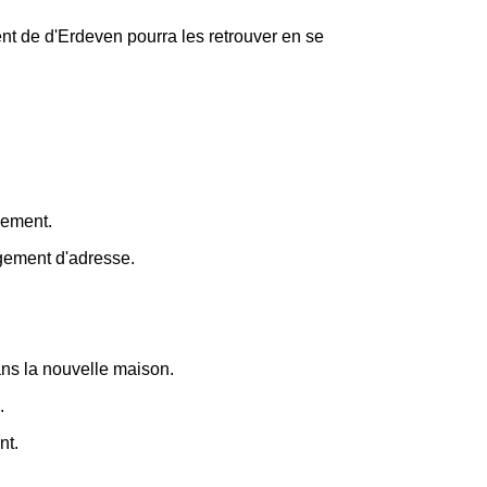
nt de d'Erdeven pourra les retrouver en se
gement.
ngement d'adresse.
dans la nouvelle maison.
.
nt.