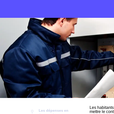
Les habitants
Les dépenses en
mettre le cont