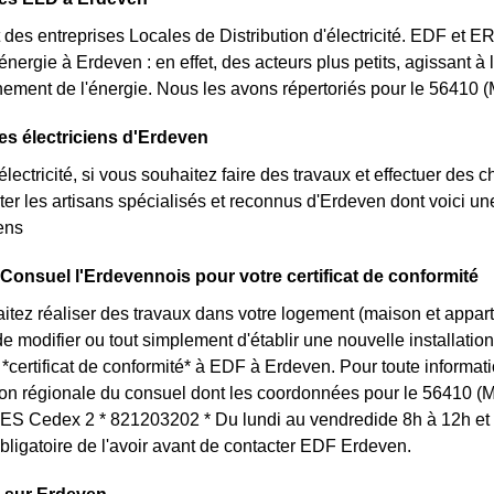
des entreprises Locales de Distribution d'électricité. EDF et 
'énergie à Erdeven : en effet, des acteurs plus petits, agissant à
ement de l'énergie. Nous les avons répertoriés pour le 56410
es électriciens d'Erdeven
lectricité, si vous souhaitez faire des travaux et effectuer des 
ter les artisans spécialisés et reconnus d'Erdeven dont voici u
iens
 Consuel l'Erdevennois pour votre certificat de conformité
itez réaliser des travaux dans votre logement (maison et appa
 modifier ou tout simplement d'établir une nouvelle installation 
certificat de conformité* à EDF à Erdeven. Pour toute informa
tion régionale du consuel dont les coordonnées pour le 56410 (
 Cedex 2 * 821203202 * Du lundi au vendredide 8h à 12h et d
ligatoire de l'avoir avant de contacter EDF Erdeven.