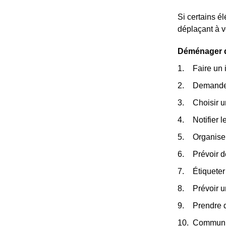
Si certains é
déplaçant à v
Déménager da
Faire un 
Demander
Choisir 
Notifier 
Organiser
Prévoir d
Étiqueter
Prévoir u
Prendre 
Communiqu