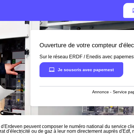
Ouverture de votre compteur d'élec
Sur le réseau ERDF / Enedis avec papernes
Je souscris avec papernest
Annonce - Service pap
 d'Erdeven peuvent composer le numéro national du service clien
rat d'électricité ou de gaz à leur nom directement auprès d'Edf, m