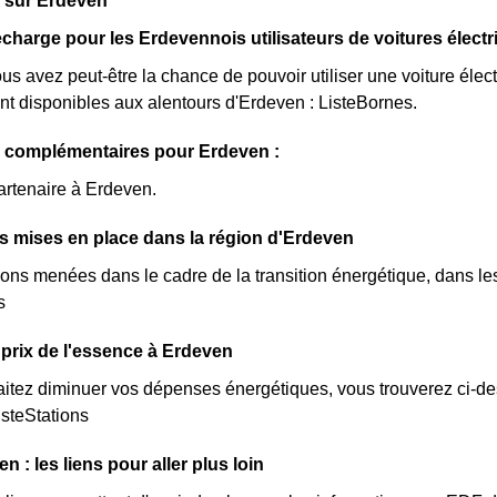
s sur Erdeven
charge pour les Erdevennois utilisateurs de voitures élect
us avez peut-être la chance de pouvoir utiliser une voiture élec
nt disponibles aux alentours d'Erdeven : ListeBornes.
s complémentaires pour Erdeven :
artenaire à Erdeven.
ves mises en place dans la région d'Erdeven
ions menées dans le cadre de la transition énergétique, dans les
s
prix de l'essence à Erdeven
itez diminuer vos dépenses énergétiques, vous trouverez ci-dess
isteStations
 : les liens pour aller plus loin