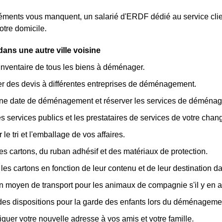
léments vous manquent, un salarié d'ERDF dédié au service clie
otre domicile.
ns une autre ville voisine
inventaire de tous les biens à déménager.
 des devis à différentes entreprises de déménagement.
une date de déménagement et réserver les services de déména
les services publics et les prestataires de services de votre cha
 le tri et l'emballage de vos affaires.
es cartons, du ruban adhésif et des matériaux de protection.
 les cartons en fonction de leur contenu et de leur destination 
n moyen de transport pour les animaux de compagnie s'il y en a
des dispositions pour la garde des enfants lors du déménageme
er votre nouvelle adresse à vos amis et votre famille.