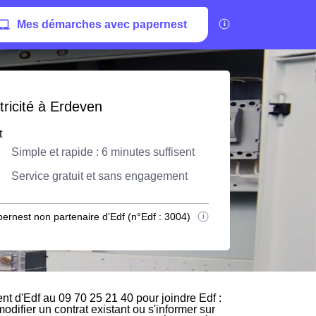
Mes démarches avec papernest
tricité à Erdeven
t
Simple et rapide : 6 minutes suffisent
Service gratuit et sans engagement
ernest non partenaire d'Edf (n°Edf : 3004)
t d'Edf au 09 70 25 21 40 pour joindre Edf :
odifier un contrat existant ou s'informer sur