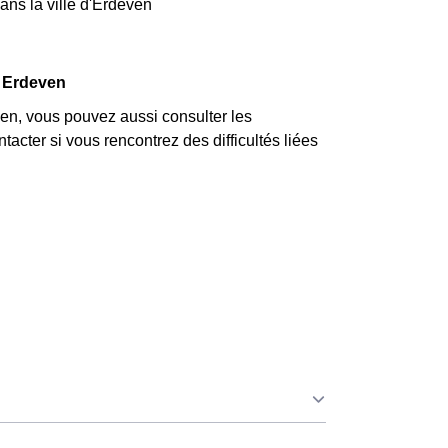
ans la ville d'Erdeven
à Erdeven
n, vous pouvez aussi consulter les
acter si vous rencontrez des difficultés liées