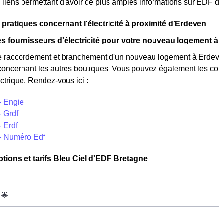
de liens permettant d'avoir de plus amples informations sur EDF d
 pratiques concernant l'électricité à proximité d'Erdeven
s fournisseurs d'électricité pour votre nouveau logement 
e raccordement et branchement d'un nouveau logement à Erdeve
concernant les autres boutiques. Vous pouvez également les cont
ctrique. Rendez-vous ici :
- Engie
- Grdf
 Erdf
- Numéro Edf
ptions et tarifs Bleu Ciel d'EDF Bretagne