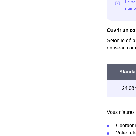
Ouvrir un co
Selon le déla
nouveau comp
Vous n'aurez 
Coordonn
Votre re