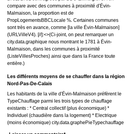
compare avec des communes à proximité d'Évin-
Malmaison, la proportion est de
PropLogementsBBCLocale %. Certaines communes
sont très en avance, comme [la ville Évin-Malmaison]
(URLVilleV4). [//]:<>(Ci-joint, on peut remarquer un
city.data.graphique nous montrant le 1781 à Évin-
Malmaison, dans les communes à proximité
(ListeVillesProches) ainsi que dans la France toute
entière.)
Les différents moyens de se chauffer dans la région
Nord-Pas-De-Calais
Les habitants de la ville d'Évin-Malmaison préfèrent le
TypeChauffage parmi les trois types de chauffage
existants : * Central collectif (plus économique) *
Individuel (chaudière dans la logement) * Electrique
(moins économique) city.data.graphePieTypechauffage