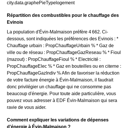
city.data.graphePieTypelogement
Répartition des combustibles pour le chauffage des
Evinois
La population d'Évin-Malmaison préfère 4 662. Ci-
dessous, sont indiquées les préférences des Evinois : *
Chauffage urbain : PropChauffageUrbain % * Gaz de
ville ou de réseau : PropChauffageGazReseau % * Fioul
(mazout) : PropChauffageFioul % * Electricité :
PropChauffageElec % * Gaz en bouteilles ou en citerne :
PropChauffageGazIndiv % Afin de favoriser la réduction
de votre facture énergie à Évin-Malmaison, il faudrait
donc privilégier un chauffage qui ne consomme pas
beaucoup d'énergie. Pour toute aide particulière, vous
pouvez vous adresser à EDF Évin-Malmaison qui sera
ravie de vous aider.
Comment expliquer les variations de dépenses
d'énergie à Évin-Malmaison ?