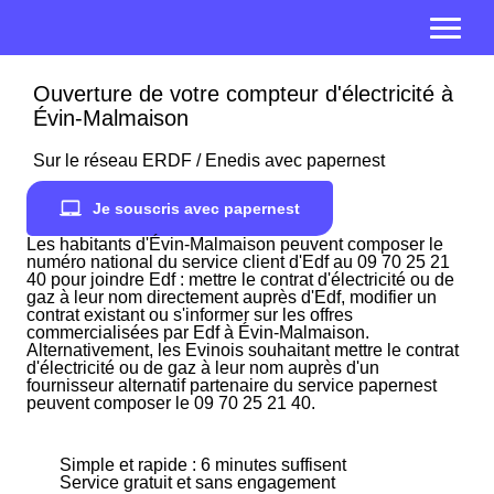
Ouverture de votre compteur d'électricité à
Évin-Malmaison
Sur le réseau ERDF / Enedis avec papernest
Je souscris avec papernest
Les habitants d'Évin-Malmaison peuvent composer le
numéro national du service client d'Edf au 09 70 25 21
40 pour joindre Edf : mettre le contrat d'électricité ou de
gaz à leur nom directement auprès d'Edf, modifier un
contrat existant ou s'informer sur les offres
commercialisées par Edf à Évin-Malmaison.
Alternativement, les Evinois souhaitant mettre le contrat
d'électricité ou de gaz à leur nom auprès d'un
fournisseur alternatif partenaire du service papernest
peuvent composer le 09 70 25 21 40.
Simple et rapide : 6 minutes suffisent
Service gratuit et sans engagement