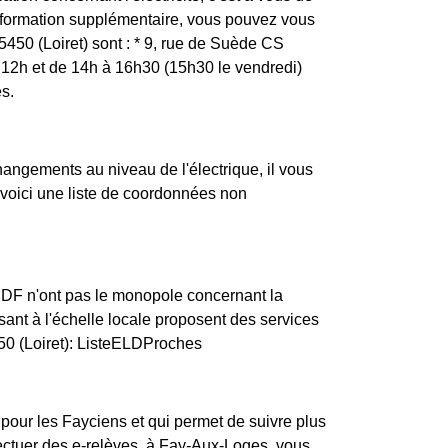
nformation supplémentaire, vous pouvez vous
5450 (Loiret) sont : * 9, rue de Suède CS
2h et de 14h à 16h30 (15h30 le vendredi)
s.
changements au niveau de l'électrique, il vous
 voici une liste de coordonnées non
ERDF n'ont pas le monopole concernant la
ssant à l'échelle locale proposent des services
450 (Loiret): ListeELDProches
 pour les Fayciens et qui permet de suivre plus
ectuer des e-relèves. à Fay-Aux-Loges, vous