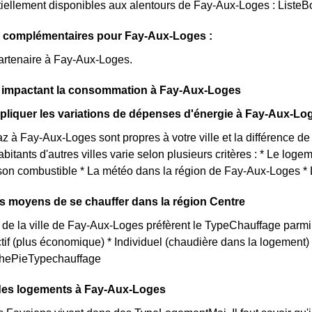
iellement disponibles aux alentours de Fay-Aux-Loges : ListeB
s complémentaires pour Fay-Aux-Loges :
artenaire à Fay-Aux-Loges.
s impactant la consommation à Fay-Aux-Loges
liquer les variations de dépenses d'énergie à Fay-Aux-Lo
az à Fay-Aux-Loges sont propres à votre ville et la différence 
bitants d'autres villes varie selon plusieurs critères : * Le log
son combustible * La météo dans la région de Fay-Aux-Loges * 
ts moyens de se chauffer dans la région Centre
 de la ville de Fay-Aux-Loges préfèrent le TypeChauffage parmi l
ctif (plus économique) * Individuel (chaudière dans la logement
aphePieTypechauffage
 des logements à Fay-Aux-Loges