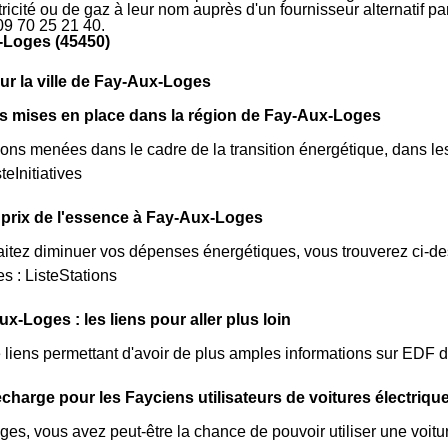
ctricité ou de gaz à leur nom auprès d'un fournisseur alternatif 
09 70 25 21 40.
-Loges (45450)
sur la ville de Fay-Aux-Loges
ves mises en place dans la région de Fay-Aux-Loges
ions menées dans le cadre de la transition énergétique, dans l
teInitiatives
prix de l'essence à Fay-Aux-Loges
itez diminuer vos dépenses énergétiques, vous trouverez ci-dess
 : ListeStations
x-Loges : les liens pour aller plus loin
de liens permettant d'avoir de plus amples informations sur EDF 
charge pour les Fayciens utilisateurs de voitures électriqu
es, vous avez peut-être la chance de pouvoir utiliser une voitur