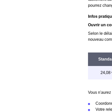
pourrez chang
Infos prati
Ouvrir un co
Selon le déla
nouveau comp
Vous n'aurez 
Coordonn
Votre re