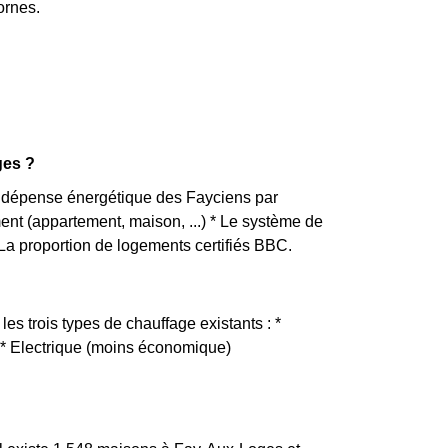
ornes.
ges ?
de dépense énergétique des Fayciens par
ement (appartement, maison, ...) * Le système de
La proportion de logements certifiés BBC.
es trois types de chauffage existants : *
) * Electrique (moins économique)