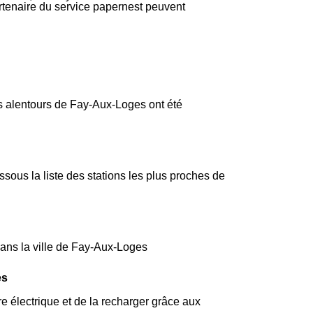
partenaire du service papernest peuvent
es alentours de Fay-Aux-Loges ont été
ous la liste des stations les plus proches de
dans la ville de Fay-Aux-Loges
es
e électrique et de la recharger grâce aux