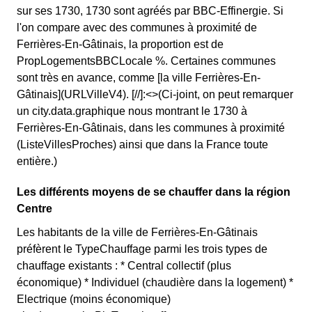
sur ses 1730, 1730 sont agréés par BBC-Effinergie. Si
l'on compare avec des communes à proximité de
Ferrières-En-Gâtinais, la proportion est de
PropLogementsBBCLocale %. Certaines communes
sont très en avance, comme [la ville Ferrières-En-
Gâtinais](URLVilleV4). [//]:<>(Ci-joint, on peut remarquer
un city.data.graphique nous montrant le 1730 à
Ferrières-En-Gâtinais, dans les communes à proximité
(ListeVillesProches) ainsi que dans la France toute
entière.)
Les différents moyens de se chauffer dans la région
Centre
Les habitants de la ville de Ferrières-En-Gâtinais
préfèrent le TypeChauffage parmi les trois types de
chauffage existants : * Central collectif (plus
économique) * Individuel (chaudière dans la logement) *
Electrique (moins économique)