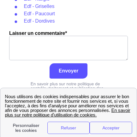
Edf - Griselles
Edf - Paucourt
Edf - Dordives
Laisser un commentaire*
Envoyer
En savoir plus sur notre politique de
contrôle, traitement et publication des
avis :
cliquez ici
Edf
Loiret
Ferrières-En-Gâtinais