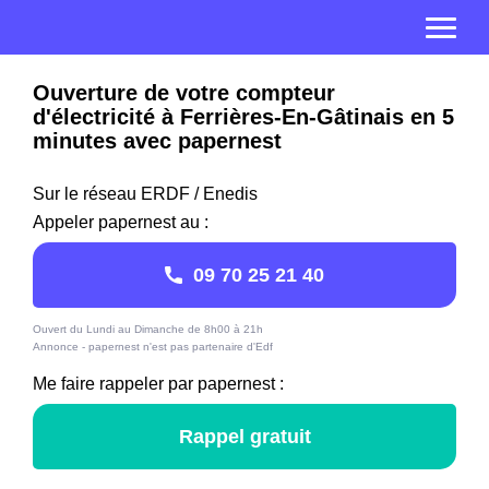
Ouverture de votre compteur
d'électricité à Ferrières-En-Gâtinais en 5
minutes avec papernest
Sur le réseau ERDF / Enedis
Appeler papernest au :
09 70 25 21 40
Ouvert du Lundi au Dimanche de 8h00 à 21h
Annonce - papernest n'est pas partenaire d'Edf
Me faire rappeler par papernest :
Rappel gratuit