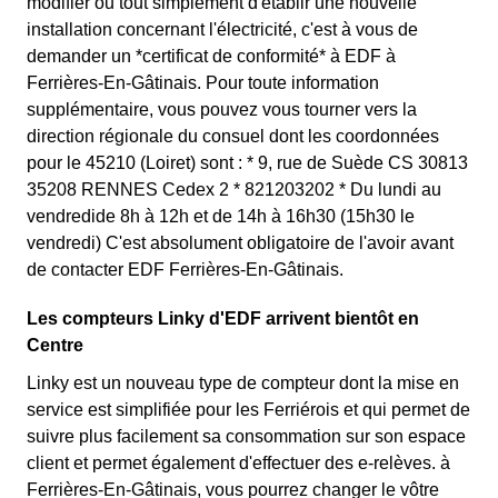
modifier ou tout simplement d'établir une nouvelle
installation concernant l'électricité, c'est à vous de
demander un *certificat de conformité* à EDF à
Ferrières-En-Gâtinais. Pour toute information
supplémentaire, vous pouvez vous tourner vers la
direction régionale du consuel dont les coordonnées
pour le 45210 (Loiret) sont : * 9, rue de Suède CS 30813
35208 RENNES Cedex 2 * 821203202 * Du lundi au
vendredide 8h à 12h et de 14h à 16h30 (15h30 le
vendredi) C'est absolument obligatoire de l'avoir avant
de contacter EDF Ferrières-En-Gâtinais.
Les compteurs Linky d'EDF arrivent bientôt en
Centre
Linky est un nouveau type de compteur dont la mise en
service est simplifiée pour les Ferriérois et qui permet de
suivre plus facilement sa consommation sur son espace
client et permet également d'effectuer des e-relèves. à
Ferrières-En-Gâtinais, vous pourrez changer le vôtre