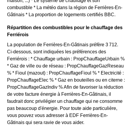
maison, ...) * Le système de chauffage et son
combustible * La météo dans la région de Ferrières-En-
Gâtinais * La proportion de logements certifiés BBC.
Répartition des combustibles pour le chauffage des
Ferriérois
La population de Ferrières-En-Gâtinais préfère 3 712.
Ci-dessous, sont indiquées les préférences des
Ferriérois : * Chauffage urbain : PropChauffageUrbain %
* Gaz de ville ou de réseau : PropChauffageGazReseau
% * Fioul (mazout) : PropChauffageFioul % * Electricité :
PropChauffageElec % * Gaz en bouteilles ou en citerne :
PropChauffageGazIndiv % Afin de favoriser la réduction
de votre facture énergie à Ferrières-En-Gâtinais, il
faudrait donc privilégier un chauffage qui ne consomme
pas beaucoup d'énergie. Pour toute aide particulière,
vous pouvez vous adresser à EDF Ferrières-En-
Gâtinais qui sera ravie de vous aider.