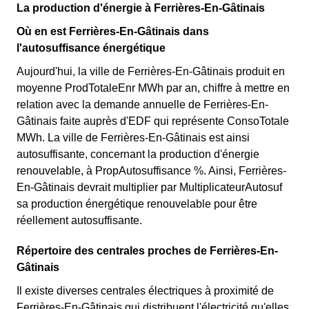
La production d'énergie à Ferrières-En-Gâtinais
Où en est Ferrières-En-Gâtinais dans
l'autosuffisance énergétique
Aujourd'hui, la ville de Ferrières-En-Gâtinais produit en
moyenne ProdTotaleEnr MWh par an, chiffre à mettre en
relation avec la demande annuelle de Ferrières-En-
Gâtinais faite auprès d'EDF qui représente ConsoTotale
MWh. La ville de Ferrières-En-Gâtinais est ainsi
autosuffisante, concernant la production d'énergie
renouvelable, à PropAutosuffisance %. Ainsi, Ferrières-
En-Gâtinais devrait multiplier par MultiplicateurAutosuf
sa production énergétique renouvelable pour être
réellement autosuffisante.
Répertoire des centrales proches de Ferrières-En-
Gâtinais
Il existe diverses centrales électriques à proximité de
Ferrières-En-Gâtinais qui distribuent l'électricité qu'elles