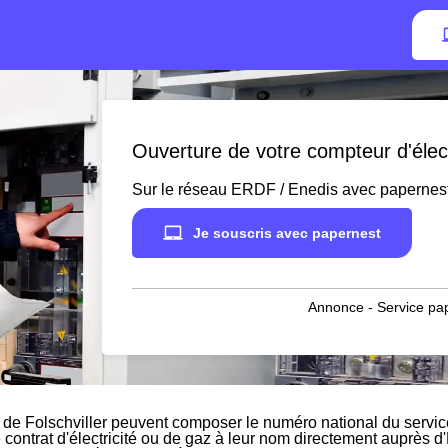
Ouverture de votre compteur d'électr
Sur le réseau ERDF / Enedis avec papernes
Je souscris avec papernest
Annonce - Service pap
 de Folschviller peuvent composer le numéro national du service
e contrat d'électricité ou de gaz à leur nom directement auprès d'