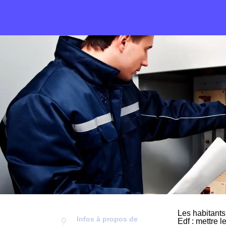
Les habitants
Infos à propos de
Edf : mettre l