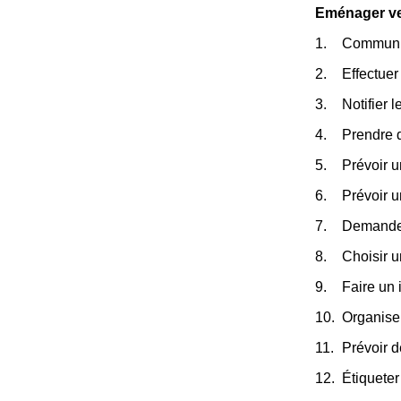
Eménager ver
Communiqu
Effectuer 
Notifier 
Prendre 
Prévoir u
Prévoir 
Demander
Choisir 
Faire un 
Organiser
Prévoir d
Étiqueter