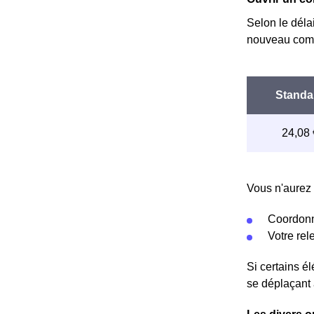
Selon le déla
nouveau compt
Vous n'aurez 
Coordonn
Votre re
Si certains é
se déplaçant 