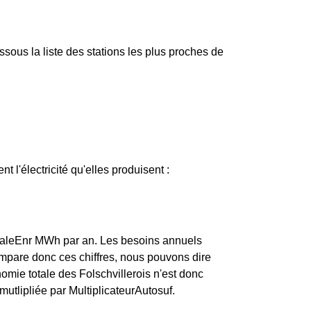
ous la liste des stations les plus proches de
nt l'électricité qu'elles produisent :
TotaleEnr MWh par an. Les besoins annuels
mpare donc ces chiffres, nous pouvons dire
omie totale des Folschvillerois n'est donc
mutlipliée par MultiplicateurAutosuf.