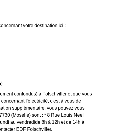
ncernant votre destination ici :
té
tement confondus) à Folschviller et que vous
concernant l'électricité, c'est à vous de
ormation supplémentaire, vous pouvez vous
57730 (Moselle) sont : * 8 Rue Louis Neel
ndi au vendredide 8h à 12h et de 14h à
ontacter EDF Folschviller.