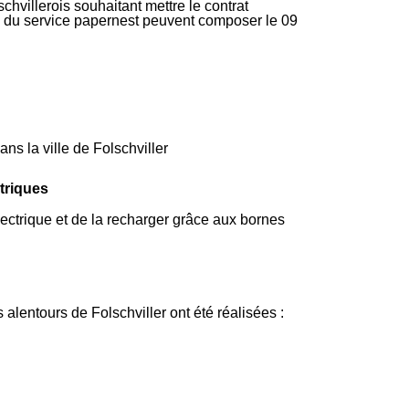
chvillerois souhaitant mettre le contrat
ire du service papernest peuvent composer le 09
ns la ville de Folschviller
ctriques
électrique et de la recharger grâce aux bornes
alentours de Folschviller ont été réalisées :