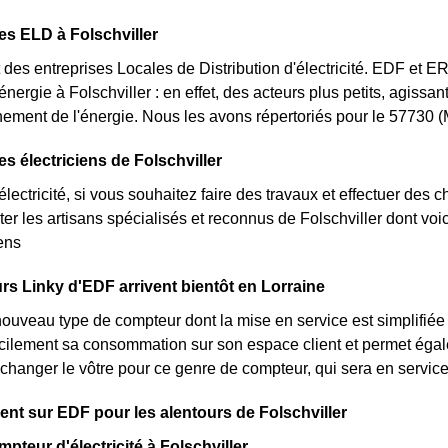
es ELD à Folschviller
des entreprises Locales de Distribution d'électricité. EDF et 
'énergie à Folschviller : en effet, des acteurs plus petits, agissa
ement de l'énergie. Nous les avons répertoriés pour le 57730 
es électriciens de Folschviller
lectricité, si vous souhaitez faire des travaux et effectuer des 
ter les artisans spécialisés et reconnus de Folschviller dont vo
iens
s Linky d'EDF arrivent bientôt en Lorraine
nouveau type de compteur dont la mise en service est simplifiée 
acilement sa consommation sur son espace client et permet égale
changer le vôtre pour ce genre de compteur, qui sera en servi
t sur EDF pour les alentours de Folschviller
pteur d'électricité à Folschviller