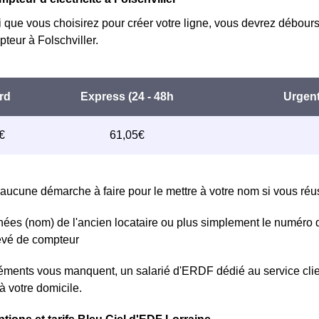
i que vous choisirez pour créer votre ligne, vous devrez débours
eur à Folschviller.
aucune démarche à faire pour le mettre à votre nom si vous réuss
ées (nom) de l'ancien locataire ou plus simplement le numéro 
levé de compteur
léments vous manquent, un salarié d'ERDF dédié au service clien
à votre domicile.