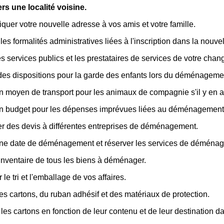
s une localité voisine.
er votre nouvelle adresse à vos amis et votre famille.
les formalités administratives liées à l'inscription dans la nouvell
les services publics et les prestataires de services de votre cha
des dispositions pour la garde des enfants lors du déménageme
n moyen de transport pour les animaux de compagnie s'il y en a
un budget pour les dépenses imprévues liées au déménagement
 des devis à différentes entreprises de déménagement.
une date de déménagement et réserver les services de déména
inventaire de tous les biens à déménager.
 le tri et l'emballage de vos affaires.
es cartons, du ruban adhésif et des matériaux de protection.
 les cartons en fonction de leur contenu et de leur destination 