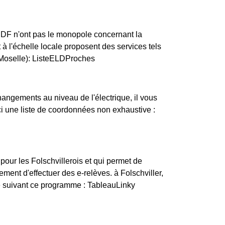
ERDF n'ont pas le monopole concernant la
nt à l'échelle locale proposent des services tels
(Moselle): ListeELDProches
changements au niveau de l'électrique, il vous
ici une liste de coordonnées non exhaustive :
pour les Folschvillerois et qui permet de
ment d'effectuer des e-relèves. à Folschviller,
ce suivant ce programme : TableauLinky