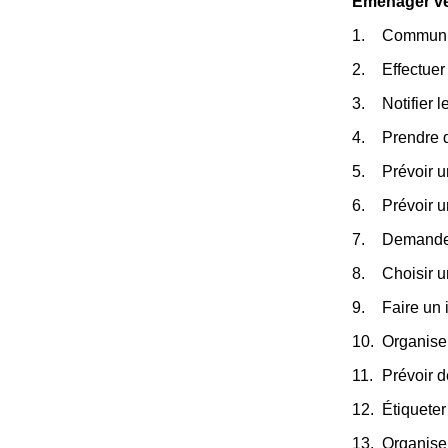
Eménager ver
Communiqu
Effectuer 
Notifier 
Prendre 
Prévoir u
Prévoir 
Demander
Choisir 
Faire un 
Organiser
Prévoir d
Étiqueter
Organise