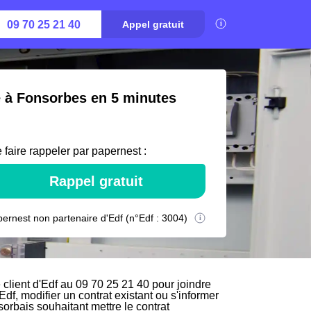
09 70 25 21 40
Appel gratuit
é à Fonsorbes en 5 minutes
 faire rappeler par papernest :
Rappel gratuit
ernest non partenaire d'Edf (n°Edf : 3004)
lient d'Edf au 09 70 25 21 40 pour joindre
Edf, modifier un contrat existant ou s'informer
orbais souhaitant mettre le contrat