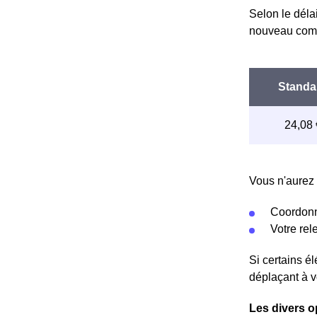
Selon le déla
nouveau comp
Vous n'aurez 
Coordonn
Votre re
Si certains é
déplaçant à v
Les divers o