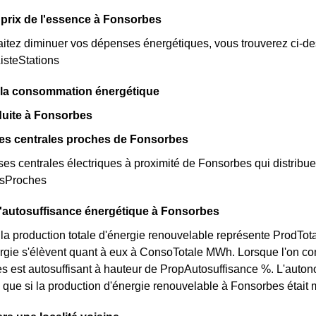
prix de l'essence à Fonsorbes
itez diminuer vos dépenses énergétiques, vous trouverez ci-dess
isteStations
 la consommation énergétique
duite à Fonsorbes
des centrales proches de Fonsorbes
rses centrales électriques à proximité de Fonsorbes qui distribuent
esProches
l'autosuffisance énergétique à Fonsorbes
la production totale d'énergie renouvelable représente ProdTo
rgie s'élèvent quant à eux à ConsoTotale MWh. Lorsque l'on co
 est autosuffisant à hauteur de PropAutosuffisance %. L'auton
que si la production d'énergie renouvelable à Fonsorbes était mu