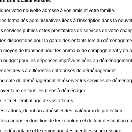
s une localité voisine.
er votre nouvelle adresse à vos amis et votre famille.
les formalités administratives liées à l'inscription dans la nouvell
les services publics et les prestataires de services de votre cha
des dispositions pour la garde des enfants lors du déménageme
n moyen de transport pour les animaux de compagnie s'il y en a
un budget pour les dépenses imprévues liées au déménagement
 des devis à différentes entreprises de déménagement.
une date de déménagement et réserver les services de déména
inventaire de tous les biens à déménager.
 le tri et l'emballage de vos affaires.
es cartons, du ruban adhésif et des matériaux de protection.
 les cartons en fonction de leur contenu et de leur destination 
r le démontage et le remontage des meubles si nécessaire.