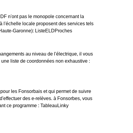
ERDF n'ont pas le monopole concernant la
 à l'échelle locale proposent des services tels
 (Haute-Garonne): ListeELDProches
changements au niveau de l'électrique, il vous
i une liste de coordonnées non exhaustive :
 pour les Fonsorbais et qui permet de suivre
'effectuer des e-relèves. à Fonsorbes, vous
vant ce programme : TableauLinky