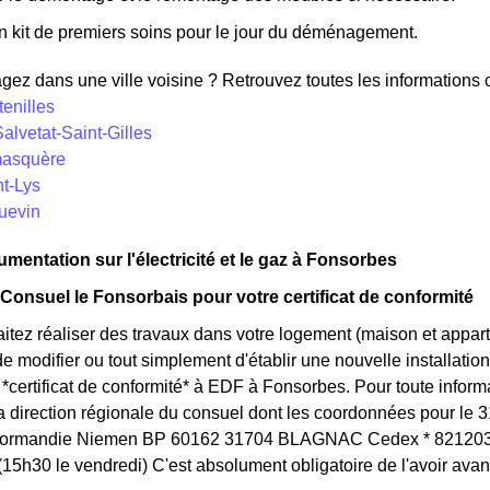
n kit de premiers soins pour le jour du déménagement.
z dans une ville voisine ? Retrouvez toutes les informations co
tenilles
Salvetat-Saint-Gilles
masquère
nt-Lys
guevin
umentation sur l'électricité et le gaz à Fonsorbes
 Consuel le Fonsorbais pour votre certificat de conformité
itez réaliser des travaux dans votre logement (maison et appa
 modifier ou tout simplement d'établir une nouvelle installation 
certificat de conformité* à EDF à Fonsorbes. Pour toute infor
la direction régionale du consuel dont les coordonnées pour le 
 Normandie Niemen BP 60162 31704 BLAGNAC Cedex * 82120320
15h30 le vendredi) C'est absolument obligatoire de l'avoir ava