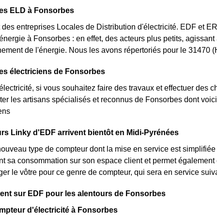
des ELD à Fonsorbes
des entreprises Locales de Distribution d'électricité. EDF et 
'énergie à Fonsorbes : en effet, des acteurs plus petits, agissant
nement de l'énergie. Nous les avons répertoriés pour le 31470
es électriciens de Fonsorbes
lectricité, si vous souhaitez faire des travaux et effectuer des 
ter les artisans spécialisés et reconnus de Fonsorbes dont voic
iens
s Linky d'EDF arrivent bientôt en Midi-Pyrénées
nouveau type de compteur dont la mise en service est simplifiée
nt sa consommation sur son espace client et permet également d
er le vôtre pour ce genre de compteur, qui sera en service sui
nt sur EDF pour les alentours de Fonsorbes
mpteur d'électricité à Fonsorbes