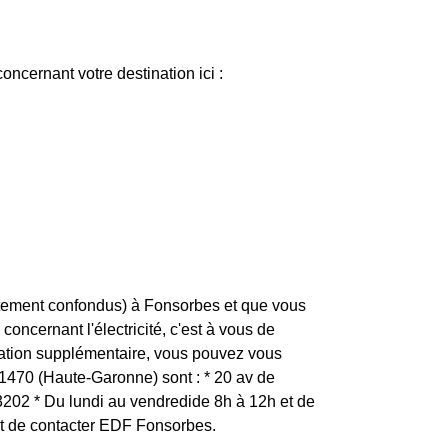
ncernant votre destination ici :
rtement confondus) à Fonsorbes et que vous
concernant l'électricité, c'est à vous de
mation supplémentaire, vous pouvez vous
31470 (Haute-Garonne) sont : * 20 av de
2 * Du lundi au vendredide 8h à 12h et de
nt de contacter EDF Fonsorbes.