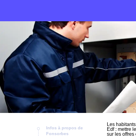
Les habitants
Infos à propos de
Edf : mettre l
Fonsorbes
sur les offre