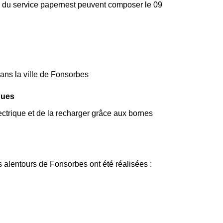
ire du service papernest peuvent composer le 09
dans la ville de Fonsorbes
ques
ectrique et de la recharger grâce aux bornes
s alentours de Fonsorbes ont été réalisées :