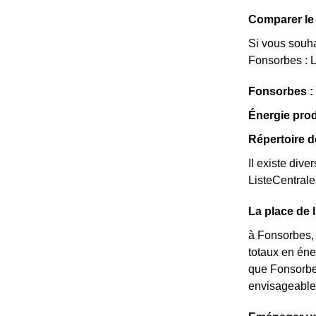
Comparer le 
Si vous souha
Fonsorbes : L
Fonsorbes :
Énergie pro
Répertoire 
Il existe dive
ListeCentral
La place de 
à Fonsorbes, 
totaux en éne
que Fonsorbes
envisageable 