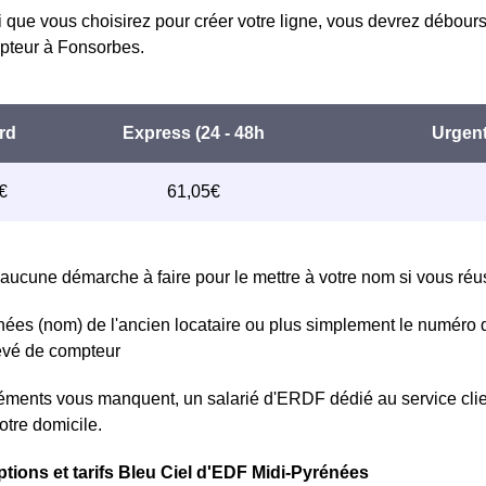
i que vous choisirez pour créer votre ligne, vous devrez débours
teur à Fonsorbes.
aucune démarche à faire pour le mettre à votre nom si vous réuss
ées (nom) de l'ancien locataire ou plus simplement le numéro 
levé de compteur
léments vous manquent, un salarié d'ERDF dédié au service clie
otre domicile.
ptions et tarifs Bleu Ciel d'EDF Midi-Pyrénées