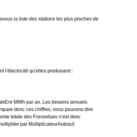
ous la liste des stations les plus proches de
 l'électricité qu'elles produisent :
taleEnr MWh par an. Les besoins annuels
mpare donc ces chiffres, nous pouvons dire
omie totale des Fonsorbais n'est donc
tlipliée par MultiplicateurAutosuf.