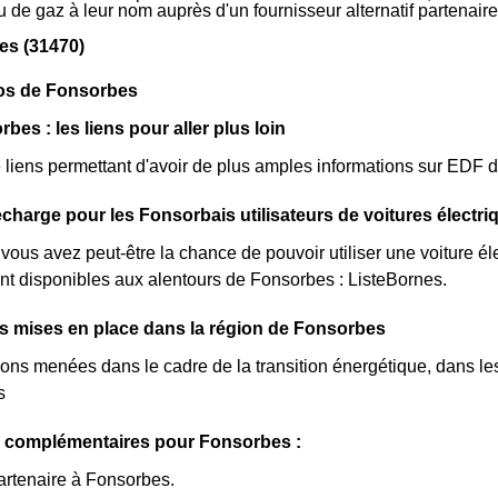
 ou de gaz à leur nom auprès d'un fournisseur alternatif partena
es (31470)
pos de Fonsorbes
es : les liens pour aller plus loin
de liens permettant d'avoir de plus amples informations sur EDF 
charge pour les Fonsorbais utilisateurs de voitures électri
vous avez peut-être la chance de pouvoir utiliser une voiture él
nt disponibles aux alentours de Fonsorbes : ListeBornes.
ves mises en place dans la région de Fonsorbes
ions menées dans le cadre de la transition énergétique, dans le
s
s complémentaires pour Fonsorbes :
artenaire à Fonsorbes.