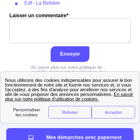
Edf - La Bellière
Laisser un commentaire*
Envoyer
En savoir plus sur notre politique de
contrôle, traitement et publication des
avis :
cliquez ici
Edf
Seine-Maritime
Forges-Les-Eaux
Mes démarches avec papernest