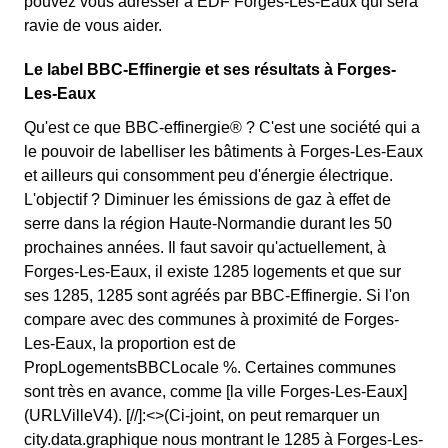
pouvez vous adresser à EDF Forges-Les-Eaux qui sera
ravie de vous aider.
Le label BBC-Effinergie et ses résultats à Forges-
Les-Eaux
Qu'est ce que BBC-effinergie® ? C'est une société qui a
le pouvoir de labelliser les bâtiments à Forges-Les-Eaux
et ailleurs qui consomment peu d'énergie électrique.
L'objectif ? Diminuer les émissions de gaz à effet de
serre dans la région Haute-Normandie durant les 50
prochaines années. Il faut savoir qu'actuellement, à
Forges-Les-Eaux, il existe 1285 logements et que sur
ses 1285, 1285 sont agréés par BBC-Effinergie. Si l'on
compare avec des communes à proximité de Forges-
Les-Eaux, la proportion est de
PropLogementsBBCLocale %. Certaines communes
sont très en avance, comme [la ville Forges-Les-Eaux]
(URLVilleV4). [//]:<>(Ci-joint, on peut remarquer un
city.data.graphique nous montrant le 1285 à Forges-Les-