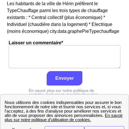
Les habitants de la ville de Hérin préfèrent le
TypeChauffage parmi les trois types de chauffage
existants : * Central collectif (plus économique) *
Individuel (chaudière dans la logement) * Electrique
(moins économique) city.data.graphePieTypechauffage
Laisser un commentaire*
Envoyer
En savoir plus sur notre politique de
contrôle, traitement et publication des
avis :
cliquez ici
Edf
Nord
Hérin