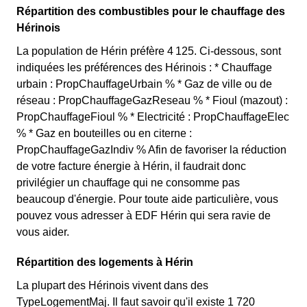
Répartition des combustibles pour le chauffage des
Hérinois
La population de Hérin préfère 4 125. Ci-dessous, sont
indiquées les préférences des Hérinois : * Chauffage
urbain : PropChauffageUrbain % * Gaz de ville ou de
réseau : PropChauffageGazReseau % * Fioul (mazout) :
PropChauffageFioul % * Electricité : PropChauffageElec
% * Gaz en bouteilles ou en citerne :
PropChauffageGazIndiv % Afin de favoriser la réduction
de votre facture énergie à Hérin, il faudrait donc
privilégier un chauffage qui ne consomme pas
beaucoup d'énergie. Pour toute aide particulière, vous
pouvez vous adresser à EDF Hérin qui sera ravie de
vous aider.
Répartition des logements à Hérin
La plupart des Hérinois vivent dans des
TypeLogementMaj. Il faut savoir qu'il existe 1 720