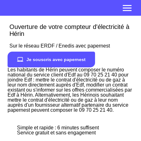
Ouverture de votre compteur d'électricité à
Hérin
Sur le réseau ERDF / Enedis avec papernest
Je souscris avec papernest
Les habitants de Hérin peuvent composer le numéro
national du service client d'Edf au 09 70 25 21 40 pour
joindre Edf : mettre le contrat d'électricité ou de gaz à
leur nom directement auprès d'Edf, modifier un contrat
existant ou s'informer sur les offres commercialisées par
Edf à Hérin. Alternativement, les Hérinois souhaitant
mettre le contrat d'électricité ou de gaz à leur nom
auprès d'un fournisseur alternatif partenaire du service
papernest peuvent composer le 09 70 25 21 40.
Simple et rapide : 6 minutes suffisent
Service gratuit et sans engagement