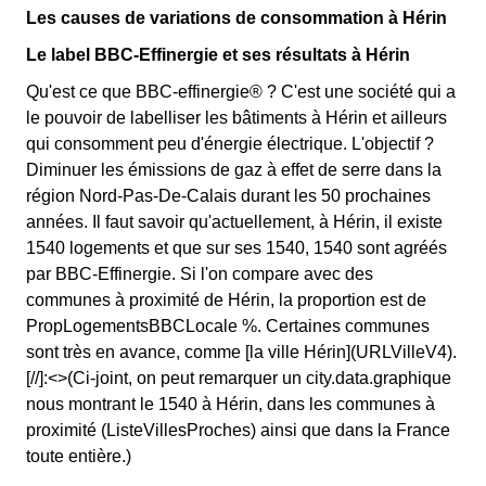
Les causes de variations de consommation à Hérin
Le label BBC-Effinergie et ses résultats à Hérin
Qu'est ce que BBC-effinergie® ? C'est une société qui a
le pouvoir de labelliser les bâtiments à Hérin et ailleurs
qui consomment peu d'énergie électrique. L'objectif ?
Diminuer les émissions de gaz à effet de serre dans la
région Nord-Pas-De-Calais durant les 50 prochaines
années. Il faut savoir qu'actuellement, à Hérin, il existe
1540 logements et que sur ses 1540, 1540 sont agréés
par BBC-Effinergie. Si l'on compare avec des
communes à proximité de Hérin, la proportion est de
PropLogementsBBCLocale %. Certaines communes
sont très en avance, comme [la ville Hérin](URLVilleV4).
[//]:<>(Ci-joint, on peut remarquer un city.data.graphique
nous montrant le 1540 à Hérin, dans les communes à
proximité (ListeVillesProches) ainsi que dans la France
toute entière.)