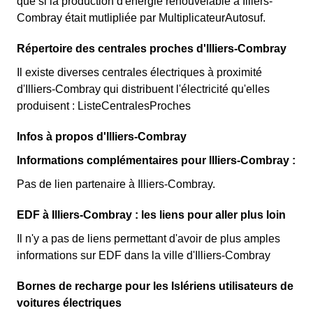
que si la production d'énergie renouvelable à Illiers-
Combray était mutlipliée par MultiplicateurAutosuf.
Répertoire des centrales proches d'Illiers-Combray
Il existe diverses centrales électriques à proximité
d'Illiers-Combray qui distribuent l'électricité qu'elles
produisent : ListeCentralesProches
Infos à propos d'Illiers-Combray
Informations complémentaires pour Illiers-Combray :
Pas de lien partenaire à Illiers-Combray.
EDF à Illiers-Combray : les liens pour aller plus loin
Il n'y a pas de liens permettant d'avoir de plus amples
informations sur EDF dans la ville d'Illiers-Combray
Bornes de recharge pour les Islériens utilisateurs de
voitures électriques