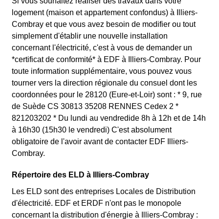
Si vous souhaitez réaliser des travaux dans votre
logement (maison et appartement confondus) à Illiers-
Combray et que vous avez besoin de modifier ou tout
simplement d'établir une nouvelle installation
concernant l'électricité, c'est à vous de demander un
*certificat de conformité* à EDF à Illiers-Combray. Pour
toute information supplémentaire, vous pouvez vous
tourner vers la direction régionale du consuel dont les
coordonnées pour le 28120 (Eure-et-Loir) sont : * 9, rue
de Suède CS 30813 35208 RENNES Cedex 2 *
821203202 * Du lundi au vendredide 8h à 12h et de 14h
à 16h30 (15h30 le vendredi) C'est absolument
obligatoire de l'avoir avant de contacter EDF Illiers-
Combray.
Répertoire des ELD à Illiers-Combray
Les ELD sont des entreprises Locales de Distribution
d'électricité. EDF et ERDF n'ont pas le monopole
concernant la distribution d'énergie à Illiers-Combray :