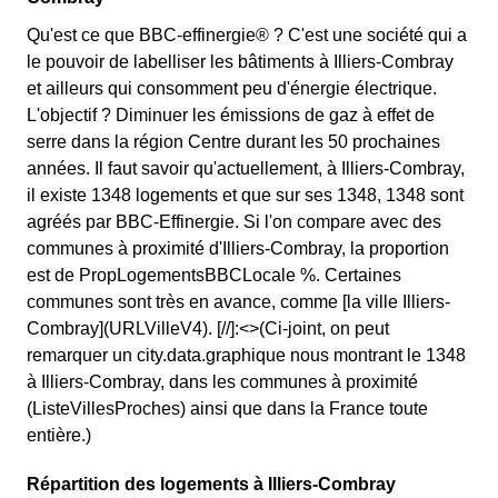
Qu'est ce que BBC-effinergie® ? C'est une société qui a
le pouvoir de labelliser les bâtiments à Illiers-Combray
et ailleurs qui consomment peu d'énergie électrique.
L'objectif ? Diminuer les émissions de gaz à effet de
serre dans la région Centre durant les 50 prochaines
années. Il faut savoir qu'actuellement, à Illiers-Combray,
il existe 1348 logements et que sur ses 1348, 1348 sont
agréés par BBC-Effinergie. Si l'on compare avec des
communes à proximité d'Illiers-Combray, la proportion
est de PropLogementsBBCLocale %. Certaines
communes sont très en avance, comme [la ville Illiers-
Combray](URLVilleV4). [//]:<>(Ci-joint, on peut
remarquer un city.data.graphique nous montrant le 1348
à Illiers-Combray, dans les communes à proximité
(ListeVillesProches) ainsi que dans la France toute
entière.)
Répartition des logements à Illiers-Combray