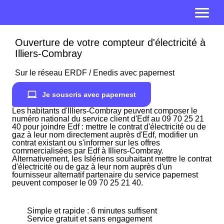
Ouverture de votre compteur d'électricité à
Illiers-Combray
Sur le réseau ERDF / Enedis avec papernest
Je souscris avec papernest
Les habitants d'Illiers-Combray peuvent composer le
numéro national du service client d'Edf au 09 70 25 21
40 pour joindre Edf : mettre le contrat d'électricité ou de
gaz à leur nom directement auprès d'Edf, modifier un
contrat existant ou s'informer sur les offres
commercialisées par Edf à Illiers-Combray.
Alternativement, les Islériens souhaitant mettre le contrat
d'électricité ou de gaz à leur nom auprès d'un
fournisseur alternatif partenaire du service papernest
peuvent composer le 09 70 25 21 40.
Simple et rapide : 6 minutes suffisent
Service gratuit et sans engagement