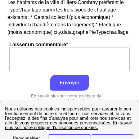
Les habitants de la ville d'Illiers-Combray préfèrent le
TypeChauffage parmi les trois types de chauffage
existants : * Central collectif (plus économique) *
Individuel (chaudière dans la logement) * Electrique
(moins économique) city.data.graphePieTypechauffage
Laisser un commentaire*
Envoyer
En savoir plus sur notre politique de
contrôle, traitement et publication des
avis :
cliquez ici
Edf
Eure-et-Loir
Illiers-Combray