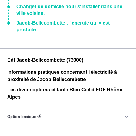
Changer de domicile pour s'installer dans une
ville voisine.
Jacob-Bellecombette : l'énergie qui y est
produite
Edf Jacob-Bellecombette (73000)
Informations pratiques concernant l'électricité à
proximité de Jacob-Bellecombette
Les divers options et tarifs Bleu Ciel d'EDF Rhône-
Alpes
Le prix du KiloWatt heure est fixe : il ne dépend ni de la