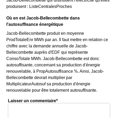
Jacob-Bellecombette qui distribuent l'électricité qu'elles
produisent : ListeCentralesProches
Où en est Jacob-Bellecombette dans
l'autosuffisance énergétique
Jacob-Bellecombette produit en moyenne
ProdTotaleEnr MWh par an. Il faut mettre en relation ce
chiffre avec la demande annuelle de Jacob-
Bellecombette auprès d'EDF qui représente
ConsoTotale MWh. Jacob-Bellecombette est donc
autosuffisante, concernant sa production d'énergie
renouvelable, à PropAutosuffisance %. Ainsi, Jacob-
Bellecombette devrait multiplier par
MultiplicateurAutosuf sa production d'énergie
renouvelable pour être totalement autosuffisante.
Laisser un commentaire*