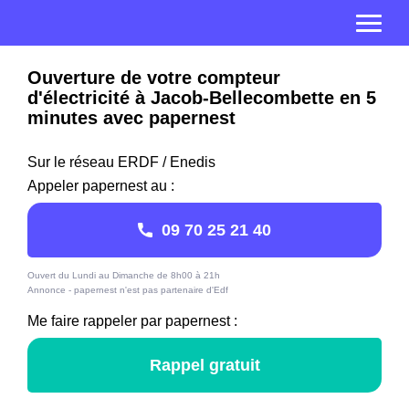
Ouverture de votre compteur
d'électricité à Jacob-Bellecombette en 5
minutes avec papernest
Sur le réseau ERDF / Enedis
Appeler papernest au :
09 70 25 21 40
Ouvert du Lundi au Dimanche de 8h00 à 21h
Annonce - papernest n'est pas partenaire d'Edf
Me faire rappeler par papernest :
Rappel gratuit