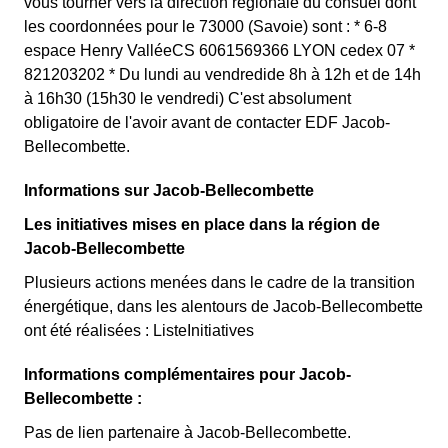
vous tourner vers la direction régionale du consuel dont
les coordonnées pour le 73000 (Savoie) sont : * 6-8
espace Henry ValléeCS 6061569366 LYON cedex 07 *
821203202 * Du lundi au vendredide 8h à 12h et de 14h
à 16h30 (15h30 le vendredi) C'est absolument
obligatoire de l'avoir avant de contacter EDF Jacob-
Bellecombette.
Informations sur Jacob-Bellecombette
Les initiatives mises en place dans la région de
Jacob-Bellecombette
Plusieurs actions menées dans le cadre de la transition
énergétique, dans les alentours de Jacob-Bellecombette
ont été réalisées : ListeInitiatives
Informations complémentaires pour Jacob-
Bellecombette :
Pas de lien partenaire à Jacob-Bellecombette.