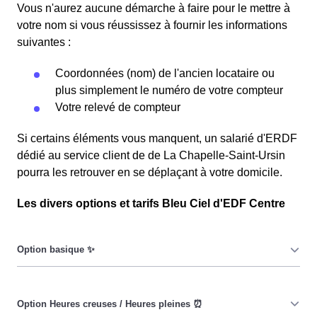
Vous n'aurez aucune démarche à faire pour le mettre à
votre nom si vous réussissez à fournir les informations
suivantes :
Coordonnées (nom) de l'ancien locataire ou
plus simplement le numéro de votre compteur
Votre relevé de compteur
Si certains éléments vous manquent, un salarié d'ERDF
dédié au service client de de La Chapelle-Saint-Ursin
pourra les retrouver en se déplaçant à votre domicile.
Les divers options et tarifs Bleu Ciel d'EDF Centre
Le prix du KiloWatt heure est fixe : il ne dépend ni de la
date, ni de l'heure, que ce soit en à La Chapelle-Saint-