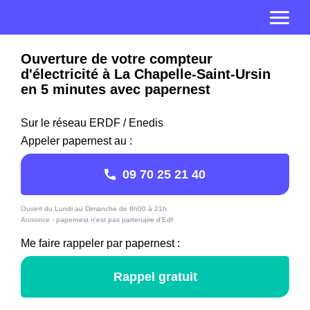
Ouverture de votre compteur
d'électricité à La Chapelle-Saint-Ursin
en 5 minutes avec papernest
Sur le réseau ERDF / Enedis
Appeler papernest au :
09 70 25 21 40
Ouvert du Lundi au Dimanche de 8h00 à 21h
Annonce - papernest n'est pas partenaire d'Edf
Me faire rappeler par papernest :
Rappel gratuit