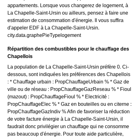
appartements. Lorsque vous changerez de logement, à
La Chapelle-Saint-Ursin ou ailleurs, pensez à faire une
estimation de consommation d'énergie. Il vous suffira
d'appeler EDF à La Chapelle-Saint-Ursin.
city.data.graphePieTypelogement
Répartition des combustibles pour le chauffage des
Chapellois
La population de La Chapelle-Saint-Ursin préfère 0. Ci-
dessous, sont indiquées les préférences des Chapellois
: * Chauffage urbain : PropChauffageUrbain % * Gaz de
ville ou de réseau : PropChauffageGazReseau % * Fioul
(mazout) : PropChauffageFioul % * Electricité :
PropChauffageElec % * Gaz en bouteilles ou en citerne :
PropChauffageGazIndiv % Afin de favoriser la réduction
de votre facture énergie à La Chapelle-Saint-Ursin, il
faudrait donc privilégier un chauffage qui ne consomme
pas beaucoup d'énergie. Pour toute aide particulière,