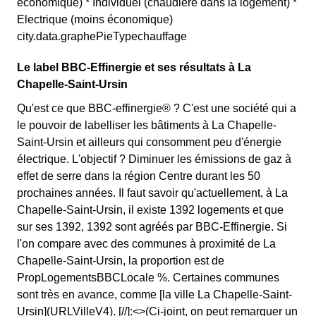
économique) * Individuel (chaudière dans la logement) *
Electrique (moins économique)
city.data.graphePieTypechauffage
Le label BBC-Effinergie et ses résultats à La
Chapelle-Saint-Ursin
Qu'est ce que BBC-effinergie® ? C'est une société qui a
le pouvoir de labelliser les bâtiments à La Chapelle-
Saint-Ursin et ailleurs qui consomment peu d'énergie
électrique. L'objectif ? Diminuer les émissions de gaz à
effet de serre dans la région Centre durant les 50
prochaines années. Il faut savoir qu'actuellement, à La
Chapelle-Saint-Ursin, il existe 1392 logements et que
sur ses 1392, 1392 sont agréés par BBC-Effinergie. Si
l'on compare avec des communes à proximité de La
Chapelle-Saint-Ursin, la proportion est de
PropLogementsBBCLocale %. Certaines communes
sont très en avance, comme [la ville La Chapelle-Saint-
Ursin](URLVilleV4). [//]:<>(Ci-joint, on peut remarquer un