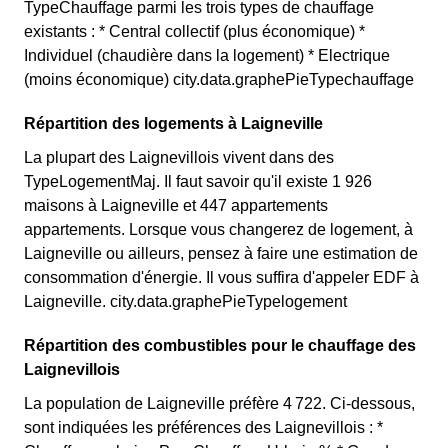
TypeChauffage parmi les trois types de chauffage
existants : * Central collectif (plus économique) *
Individuel (chaudière dans la logement) * Electrique
(moins économique) city.data.graphePieTypechauffage
Répartition des logements à Laigneville
La plupart des Laignevillois vivent dans des
TypeLogementMaj. Il faut savoir qu'il existe 1 926
maisons à Laigneville et 447 appartements
appartements. Lorsque vous changerez de logement, à
Laigneville ou ailleurs, pensez à faire une estimation de
consommation d'énergie. Il vous suffira d'appeler EDF à
Laigneville. city.data.graphePieTypelogement
Répartition des combustibles pour le chauffage des
Laignevillois
La population de Laigneville préfère 4 722. Ci-dessous,
sont indiquées les préférences des Laignevillois : *