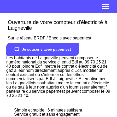
Ouverture de votre compteur d'électricité à
Laigneville
Sur le réseau ERDF / Enedis avec papernest
Je souscris avec papernest
Les habitants de Laigneville peuvent composer le
numéro national du service client d'Edf au 09 70 25 21
40 pour joindre Edf : mettre le contrat d'électricité ou de
gaz à leur nom directement auprès d'Edf, modifier un
contrat existant ou s'informer sur les offres
commercialisées par Edf à Laigneville. Alternativement,
les Laignevillois souhaitant mettre le contrat d'électricité
ou de gaz à leur nom auprès d'un fournisseur alternatif
partenaire du service papernest peuvent composer le 09
70 25 21 40.
Simple et rapide : 6 minutes suffisent
Service gratuit et sans engagement