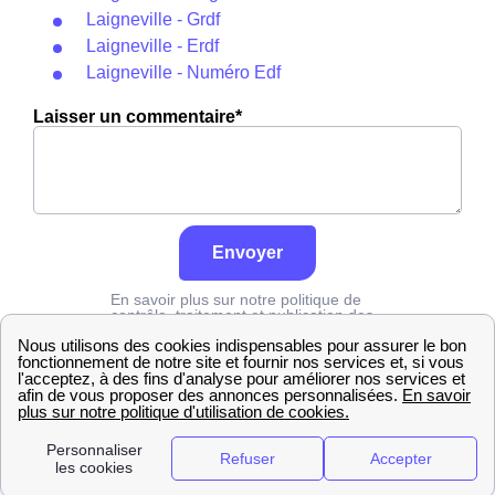
Laigneville - Grdf
Laigneville - Erdf
Laigneville - Numéro Edf
Laisser un commentaire*
Envoyer
En savoir plus sur notre politique de
contrôle, traitement et publication des
avis :
cliquez ici
Edf
Oise
Laigneville