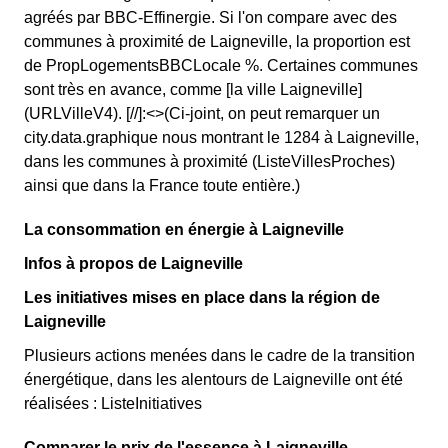
agréés par BBC-Effinergie. Si l'on compare avec des
communes à proximité de Laigneville, la proportion est
de PropLogementsBBCLocale %. Certaines communes
sont très en avance, comme [la ville Laigneville]
(URLVilleV4). [//]:<>(Ci-joint, on peut remarquer un
city.data.graphique nous montrant le 1284 à Laigneville,
dans les communes à proximité (ListeVillesProches)
ainsi que dans la France toute entière.)
La consommation en énergie à Laigneville
Infos à propos de Laigneville
Les initiatives mises en place dans la région de
Laigneville
Plusieurs actions menées dans le cadre de la transition
énergétique, dans les alentours de Laigneville ont été
réalisées : ListeInitiatives
Comparer le prix de l'essence à Laigneville