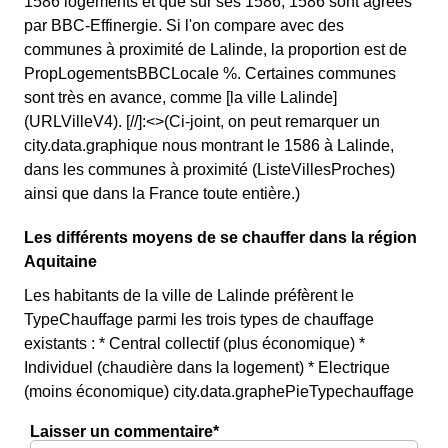
1586 logements et que sur ses 1586, 1586 sont agréés
par BBC-Effinergie. Si l'on compare avec des
communes à proximité de Lalinde, la proportion est de
PropLogementsBBCLocale %. Certaines communes
sont très en avance, comme [la ville Lalinde]
(URLVilleV4). [//]:<>(Ci-joint, on peut remarquer un
city.data.graphique nous montrant le 1586 à Lalinde,
dans les communes à proximité (ListeVillesProches)
ainsi que dans la France toute entière.)
Les différents moyens de se chauffer dans la région
Aquitaine
Les habitants de la ville de Lalinde préfèrent le
TypeChauffage parmi les trois types de chauffage
existants : * Central collectif (plus économique) *
Individuel (chaudière dans la logement) * Electrique
(moins économique) city.data.graphePieTypechauffage
Laisser un commentaire*