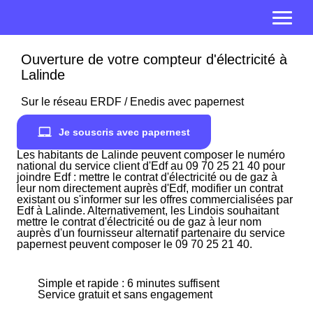
Ouverture de votre compteur d'électricité à
Lalinde
Sur le réseau ERDF / Enedis avec papernest
Je souscris avec papernest
Les habitants de Lalinde peuvent composer le numéro
national du service client d'Edf au 09 70 25 21 40 pour
joindre Edf : mettre le contrat d'électricité ou de gaz à
leur nom directement auprès d'Edf, modifier un contrat
existant ou s'informer sur les offres commercialisées par
Edf à Lalinde. Alternativement, les Lindois souhaitant
mettre le contrat d'électricité ou de gaz à leur nom
auprès d'un fournisseur alternatif partenaire du service
papernest peuvent composer le 09 70 25 21 40.
Simple et rapide : 6 minutes suffisent
Service gratuit et sans engagement