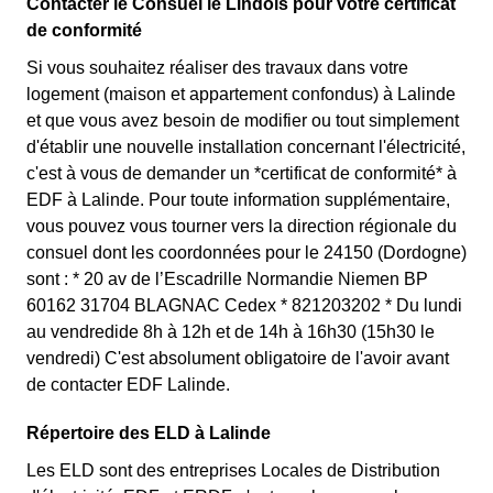
Contacter le Consuel le Lindois pour votre certificat
de conformité
Si vous souhaitez réaliser des travaux dans votre
logement (maison et appartement confondus) à Lalinde
et que vous avez besoin de modifier ou tout simplement
d'établir une nouvelle installation concernant l'électricité,
c'est à vous de demander un *certificat de conformité* à
EDF à Lalinde. Pour toute information supplémentaire,
vous pouvez vous tourner vers la direction régionale du
consuel dont les coordonnées pour le 24150 (Dordogne)
sont : * 20 av de l’Escadrille Normandie Niemen BP
60162 31704 BLAGNAC Cedex * 821203202 * Du lundi
au vendredide 8h à 12h et de 14h à 16h30 (15h30 le
vendredi) C'est absolument obligatoire de l'avoir avant
de contacter EDF Lalinde.
Répertoire des ELD à Lalinde
Les ELD sont des entreprises Locales de Distribution