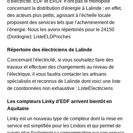
d'électricité. EDF et ERDF n'ont pas le monopole
concernant la distribution d'énergie à Lalinde : en effet,
des acteurs plus petits, agissant à l'échelle locale
proposent des services tels que l'acheminement de
l'énergie. Nous les avons répertoriés pour le 24150
(Dordogne): ListeELDProches
Répertoire des électriciens de Lalinde
Concernant l'électricité, si vous souhaitez faire des
travaux et effectuer des changements au niveau de
l'électrique, il vous faudra contacter les artisans
spécialisés et reconnus de Lalinde dont voici une liste
de coordonnées non exhaustive : ListeElectriciens
Les compteurs Linky d'EDF arrivent bientôt en
Aquitaine
Linky est un nouveau type de compteur dont la mise en
service est simplifiée pour les Lindois et qui permet de
suivre plus facilement sa consommation sur son espace