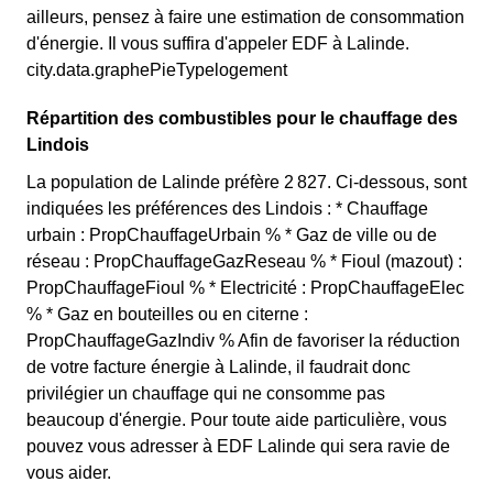
ailleurs, pensez à faire une estimation de consommation
d'énergie. Il vous suffira d'appeler EDF à Lalinde.
city.data.graphePieTypelogement
Répartition des combustibles pour le chauffage des
Lindois
La population de Lalinde préfère 2 827. Ci-dessous, sont
indiquées les préférences des Lindois : * Chauffage
urbain : PropChauffageUrbain % * Gaz de ville ou de
réseau : PropChauffageGazReseau % * Fioul (mazout) :
PropChauffageFioul % * Electricité : PropChauffageElec
% * Gaz en bouteilles ou en citerne :
PropChauffageGazIndiv % Afin de favoriser la réduction
de votre facture énergie à Lalinde, il faudrait donc
privilégier un chauffage qui ne consomme pas
beaucoup d'énergie. Pour toute aide particulière, vous
pouvez vous adresser à EDF Lalinde qui sera ravie de
vous aider.