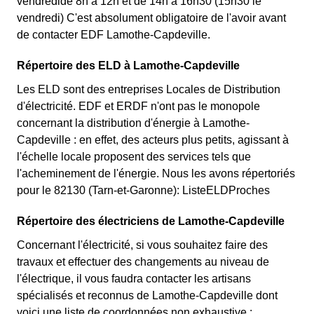
vendredide 8h à 12h et de 14h à 16h30 (15h30 le
vendredi) C'est absolument obligatoire de l'avoir avant
de contacter EDF Lamothe-Capdeville.
Répertoire des ELD à Lamothe-Capdeville
Les ELD sont des entreprises Locales de Distribution
d'électricité. EDF et ERDF n'ont pas le monopole
concernant la distribution d'énergie à Lamothe-
Capdeville : en effet, des acteurs plus petits, agissant à
l'échelle locale proposent des services tels que
l'acheminement de l'énergie. Nous les avons répertoriés
pour le 82130 (Tarn-et-Garonne): ListeELDProches
Répertoire des électriciens de Lamothe-Capdeville
Concernant l'électricité, si vous souhaitez faire des
travaux et effectuer des changements au niveau de
l'électrique, il vous faudra contacter les artisans
spécialisés et reconnus de Lamothe-Capdeville dont
voici une liste de coordonnées non exhaustive :