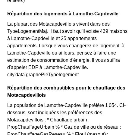
entière.)
Répartition des logements à Lamothe-Capdeville
La plupart des Motacapdevillois vivent dans des
TypeLogementMaj. Il faut savoir qu'il existe 439 maisons
à Lamothe-Capdeville et 25 appartements
appartements. Lorsque vous changerez de logement, à
Lamothe-Capdeville ou ailleurs, pensez à faire une
estimation de consommation d'énergie. Il vous suffira
d'appeler EDF à Lamothe-Capdeville.
city.data.graphePieTypelogement
Répartition des combustibles pour le chauffage des
Motacapdevillois
La population de Lamothe-Capdeville préfère 1 054. Ci-
dessous, sont indiquées les préférences des
Motacapdevillois : * Chauffage urbain :
PropChauffageUrbain % * Gaz de ville ou de réseau :
PropChauffageGazReseau % * Fioul (mazout) :