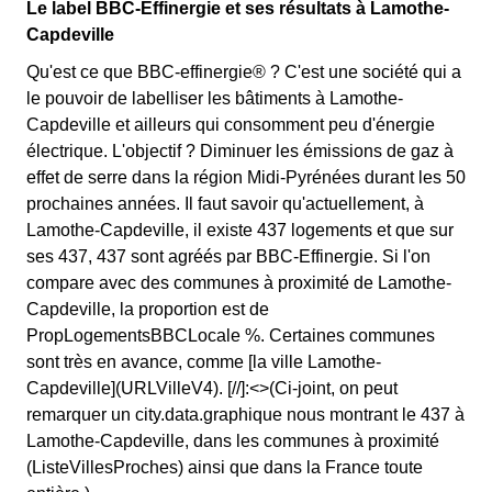
Le label BBC-Effinergie et ses résultats à Lamothe-
Capdeville
Qu'est ce que BBC-effinergie® ? C'est une société qui a
le pouvoir de labelliser les bâtiments à Lamothe-
Capdeville et ailleurs qui consomment peu d'énergie
électrique. L'objectif ? Diminuer les émissions de gaz à
effet de serre dans la région Midi-Pyrénées durant les 50
prochaines années. Il faut savoir qu'actuellement, à
Lamothe-Capdeville, il existe 437 logements et que sur
ses 437, 437 sont agréés par BBC-Effinergie. Si l'on
compare avec des communes à proximité de Lamothe-
Capdeville, la proportion est de
PropLogementsBBCLocale %. Certaines communes
sont très en avance, comme [la ville Lamothe-
Capdeville](URLVilleV4). [//]:<>(Ci-joint, on peut
remarquer un city.data.graphique nous montrant le 437 à
Lamothe-Capdeville, dans les communes à proximité
(ListeVillesProches) ainsi que dans la France toute