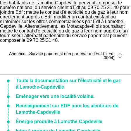
Les habitants de Lamothe-Capdeville peuvent composer le
numéro national du service client d'Edf au 09 70 25 21 40 pour
joindre Edf : mettre le contrat d'électricité ou de gaz à leur nom
directement auprès d'Edf, modifier un contrat existant ou
s'informer sur les offres commercialisées par Edf à Lamothe-
Capdeville. Alternativement, les Motacapdevillois souhaitant
mettre le contrat d'électricité ou de gaz à leur nom auprès d'un
fournisseur alternatif partenaire du service papernest peuvent
composer le 09 70 25 21 40.
Annonce - Service papernest non partenaire d'Edf (n°Edf
: 3004)
Toute la documentation sur l'électricité et le gaz
à Lamothe-Capdeville
Eménager vers une localité voisine.
Renseignement sur EDF pour les alentours de
Lamothe-Capdeville
Énergie produite à Lamothe-Capdeville
Infos à propos de Lamothe-Capdeville