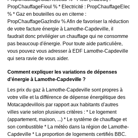
PropChauffageFioul % * Electricité : PropChauffageElec
% * Gaz en bouteilles ou en citerne :
PropChauffageGazIndiv % Afin de favoriser la réduction
de votre facture énergie à Lamothe-Capdeville, il
faudrait donc privilégier un chauffage qui ne consomme
pas beaucoup d'énergie. Pour toute aide particulière,
vous pouvez vous adresser à EDF Lamothe-Capdeville
qui sera ravie de vous aider.
Comment expliquer les variations de dépenses
d'énergie à Lamothe-Capdeville ?
Les prix du gaz à Lamothe-Capdeville sont propres à
votre ville et la différence de dépense énergétique des
Motacapdevillois par rapport aux habitants d'autres
villes varie selon plusieurs critères : * Le logement
(appartement, maison, ...) * Le système de chauffage et
son combustible * La météo dans la région de Lamothe-
Capdeville * La proportion de logements certifiés BBC.