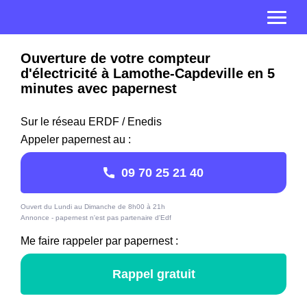
Ouverture de votre compteur
d'électricité à Lamothe-Capdeville en 5
minutes avec papernest
Sur le réseau ERDF / Enedis
Appeler papernest au :
09 70 25 21 40
Ouvert du Lundi au Dimanche de 8h00 à 21h
Annonce - papernest n'est pas partenaire d'Edf
Me faire rappeler par papernest :
Rappel gratuit