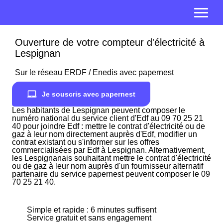
Ouverture de votre compteur d'électricité à
Lespignan
Sur le réseau ERDF / Enedis avec papernest
Je souscris avec papernest
Les habitants de Lespignan peuvent composer le
numéro national du service client d'Edf au 09 70 25 21
40 pour joindre Edf : mettre le contrat d'électricité ou de
gaz à leur nom directement auprès d'Edf, modifier un
contrat existant ou s'informer sur les offres
commercialisées par Edf à Lespignan. Alternativement,
les Lespignanais souhaitant mettre le contrat d'électricité
ou de gaz à leur nom auprès d'un fournisseur alternatif
partenaire du service papernest peuvent composer le 09
70 25 21 40.
Simple et rapide : 6 minutes suffisent
Service gratuit et sans engagement