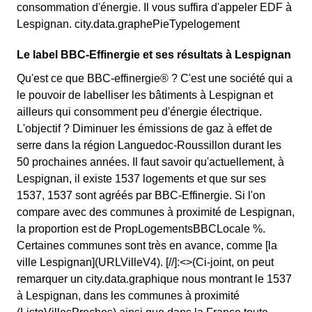
consommation d'énergie. Il vous suffira d'appeler EDF à
Lespignan. city.data.graphePieTypelogement
Le label BBC-Effinergie et ses résultats à Lespignan
Qu'est ce que BBC-effinergie® ? C'est une société qui a
le pouvoir de labelliser les bâtiments à Lespignan et
ailleurs qui consomment peu d'énergie électrique.
L'objectif ? Diminuer les émissions de gaz à effet de
serre dans la région Languedoc-Roussillon durant les
50 prochaines années. Il faut savoir qu'actuellement, à
Lespignan, il existe 1537 logements et que sur ses
1537, 1537 sont agréés par BBC-Effinergie. Si l'on
compare avec des communes à proximité de Lespignan,
la proportion est de PropLogementsBBCLocale %.
Certaines communes sont très en avance, comme [la
ville Lespignan](URLVilleV4). [//]:<>(Ci-joint, on peut
remarquer un city.data.graphique nous montrant le 1537
à Lespignan, dans les communes à proximité