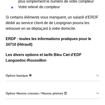
plus simplement le numéro de votre compteur
Votre relevé de compteur
Si certains éléments vous manquent, un salarié d'ERDF
dédié au service client de de Lespignan pourra les
retrouver en se déplaçant à votre domicile.
ERDF : toutes les informations pratiques pour le
34710 (Hérault)
Les divers options et tarifs Bleu Ciel d'EDF
Languedoc-Roussillon
Le prix du KiloWatt heure est fixe : il ne dépend ni de la
date, ni de l'heure, que ce soit à Lespignan ou ailleurs.
💡