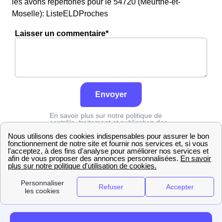
les avons répertoriés pour le 54720 (Meurthe-et-
Moselle): ListeELDProches
Laisser un commentaire*
Envoyer
En savoir plus sur notre politique de
contrôle, traitement et publication des
avis :
cliquez ici
Edf
Meurthe-et-Moselle
Lexy