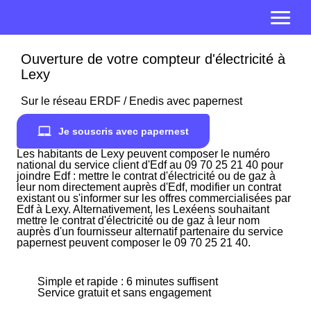
Ouverture de votre compteur d'électricité à
Lexy
Sur le réseau ERDF / Enedis avec papernest
Je souscris avec papernest
Les habitants de Lexy peuvent composer le numéro
national du service client d'Edf au 09 70 25 21 40 pour
joindre Edf : mettre le contrat d'électricité ou de gaz à
leur nom directement auprès d'Edf, modifier un contrat
existant ou s'informer sur les offres commercialisées par
Edf à Lexy. Alternativement, les Lexéens souhaitant
mettre le contrat d'électricité ou de gaz à leur nom
auprès d'un fournisseur alternatif partenaire du service
papernest peuvent composer le 09 70 25 21 40.
Simple et rapide : 6 minutes suffisent
Service gratuit et sans engagement