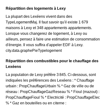
Répartition des logements à Lexy
La plupart des Lexéens vivent dans des
TypeLogementMaj. Il faut savoir qu'il existe 1 679
maisons à Lexy et 348 appartements appartements.
Lorsque vous changerez de logement, à Lexy ou
ailleurs, pensez à faire une estimation de consommation
d'énergie. Il vous suffira d'appeler EDF à Lexy.
city.data.graphePieTypelogement
Répartition des combustibles pour le chauffage des
Lexéens
La population de Lexy préfère 3 845. Ci-dessous, sont
indiquées les préférences des Lexéens : * Chauffage
urbain : PropChauffageUrbain % * Gaz de ville ou de
réseau : PropChauffageGazReseau % * Fioul (mazout) :
PropChauffageFioul % * Electricité : PropChauffageElec
% * Gaz en bouteilles ou en citerne :