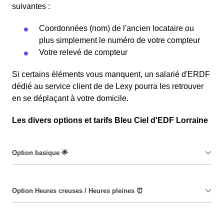
suivantes :
Coordonnées (nom) de l'ancien locataire ou
plus simplement le numéro de votre compteur
Votre relevé de compteur
Si certains éléments vous manquent, un salarié d'ERDF
dédié au service client de de Lexy pourra les retrouver
en se déplaçant à votre domicile.
Les divers options et tarifs Bleu Ciel d'EDF Lorraine
Le prix du KiloWatt heure est fixe : il ne dépend ni de la
date, ni de l'heure, que ce soit à Lexy ou ailleurs. 💡
Pendant les heures creuses (8h/jour), le prix facturé à