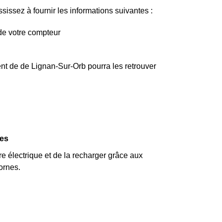
issez à fournir les informations suivantes :
de votre compteur
nt de de Lignan-Sur-Orb pourra les retrouver
ues
re électrique et de la recharger grâce aux
ornes.