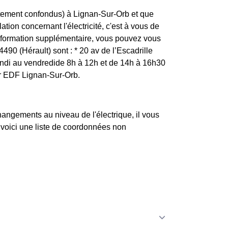
rtement confondus) à Lignan-Sur-Orb et que
tion concernant l'électricité, c'est à vous de
information supplémentaire, vous pouvez vous
490 (Hérault) sont : * 20 av de l’Escadrille
 au vendredide 8h à 12h et de 14h à 16h30
er EDF Lignan-Sur-Orb.
changements au niveau de l'électrique, il vous
 voici une liste de coordonnées non