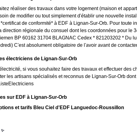
itez réaliser des travaux dans votre logement (maison et appa
in de modifier ou tout simplement d'établir une nouvelle installa
certificat de conformité* à EDF à Lignan-Sur-Orb. Pour toute 
la direction régionale du consuel dont les coordonnées pour le 34
emen BP 60162 31704 BLAGNAC Cedex * 821203202 * Du lundi
dredi) C'est absolument obligatoire de l'avoir avant de contact
es électriciens de Lignan-Sur-Orb
lectricité, si vous souhaitez faire des travaux et effectuer des 
ter les artisans spécialisés et reconnus de Lignan-Sur-Orb dont
ListeElectriciens
ues sur EDF à Lignan-Sur-Orb
ptions et tarifs Bleu Ciel d'EDF Languedoc-Roussillon