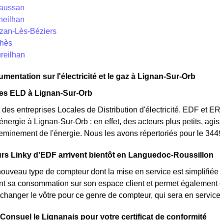
raussan
neilhan
ézan-Lès-Béziers
lhès
reilhan
mentation sur l'électricité et le gaz à Lignan-Sur-Orb
des ELD à Lignan-Sur-Orb
des entreprises Locales de Distribution d'électricité. EDF et 
'énergie à Lignan-Sur-Orb : en effet, des acteurs plus petits, ag
heminement de l'énergie. Nous les avons répertoriés pour le 34
rs Linky d'EDF arrivent bientôt en Languedoc-Roussillon
nouveau type de compteur dont la mise en service est simplifiée
nt sa consommation sur son espace client et permet également d
changer le vôtre pour ce genre de compteur, qui sera en servi
 Consuel le Lignanais pour votre certificat de conformité