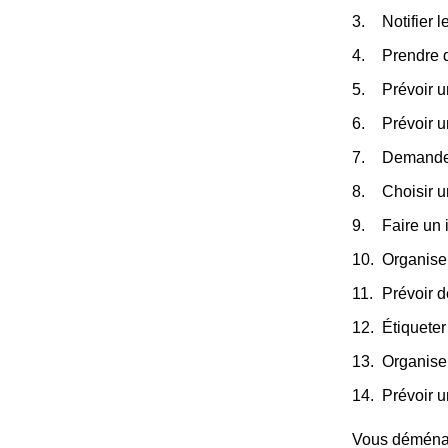
Notifier 
Prendre 
Prévoir u
Prévoir 
Demander
Choisir 
Faire un 
Organiser
Prévoir d
Étiqueter
Organise
Prévoir u
Vous déménage