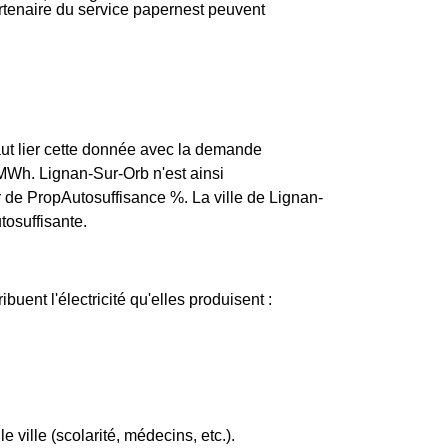
partenaire du service papernest peuvent
ut lier cette donnée avec la demande
MWh. Lignan-Sur-Orb n'est ainsi
r de PropAutosuffisance %. La ville de Lignan-
tosuffisante.
buent l'électricité qu'elles produisent :
e ville (scolarité, médecins, etc.).