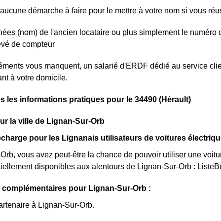
aucune démarche à faire pour le mettre à votre nom si vous réuss
ées (nom) de l'ancien locataire ou plus simplement le numéro 
levé de compteur
léments vous manquent, un salarié d'ERDF dédié au service clie
nt à votre domicile.
s les informations pratiques pour le 34490 (Hérault)
sur la ville de Lignan-Sur-Orb
charge pour les Lignanais utilisateurs de voitures électriq
Orb, vous avez peut-être la chance de pouvoir utiliser une voitu
iellement disponibles aux alentours de Lignan-Sur-Orb : ListeB
s complémentaires pour Lignan-Sur-Orb :
artenaire à Lignan-Sur-Orb.