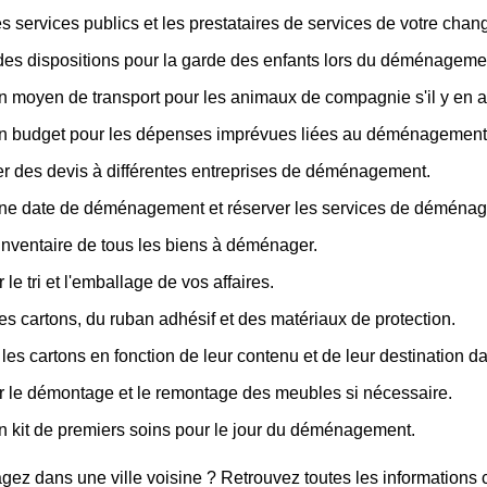
les services publics et les prestataires de services de votre cha
des dispositions pour la garde des enfants lors du déménageme
n moyen de transport pour les animaux de compagnie s'il y en a
un budget pour les dépenses imprévues liées au déménagement
 des devis à différentes entreprises de déménagement.
une date de déménagement et réserver les services de déména
inventaire de tous les biens à déménager.
 le tri et l'emballage de vos affaires.
es cartons, du ruban adhésif et des matériaux de protection.
 les cartons en fonction de leur contenu et de leur destination 
r le démontage et le remontage des meubles si nécessaire.
n kit de premiers soins pour le jour du déménagement.
z dans une ville voisine ? Retrouvez toutes les informations co