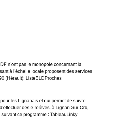
ERDF n'ont pas le monopole concernant la
issant à l'échelle locale proposent des services
490 (Hérault): ListeELDProches
 pour les Lignanais et qui permet de suivre
'effectuer des e-relèves. à Lignan-Sur-Orb,
ce suivant ce programme : TableauLinky