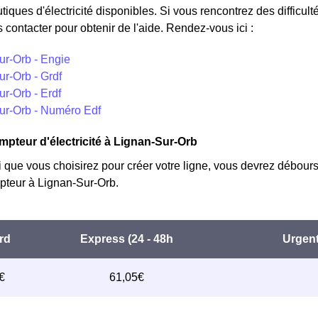
utiques d'électricité disponibles. Si vous rencontrez des difficul
 contacter pour obtenir de l'aide. Rendez-vous ici :
ur-Orb - Engie
r-Orb - Grdf
r-Orb - Erdf
ur-Orb - Numéro Edf
mpteur d'électricité à Lignan-Sur-Orb
i que vous choisirez pour créer votre ligne, vous devrez débours
teur à Lignan-Sur-Orb.