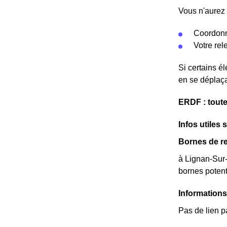
Vous n'aurez 
Coordonn
Votre re
Si certains é
en se déplaça
ERDF : toute
Infos utiles 
Bornes de re
à Lignan-Sur-
bornes potent
Information
Pas de lien p