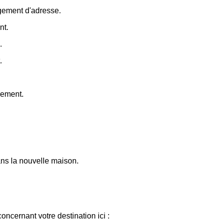
ngement d'adresse.
nt.
.
.
gement.
dans la nouvelle maison.
ncernant votre destination ici :