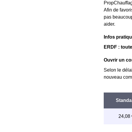
PropChauffage
Afin de favori
pas beaucoup 
aider.
Infos pratiq
ERDF : toute
Ouvrir un com
Selon le déla
nouveau comp