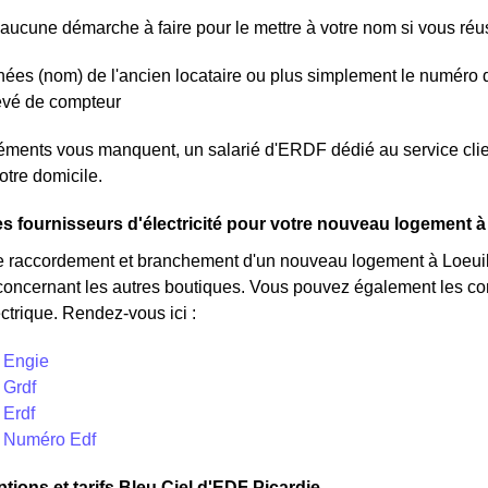
aucune démarche à faire pour le mettre à votre nom si vous réuss
ées (nom) de l'ancien locataire ou plus simplement le numéro 
levé de compteur
léments vous manquent, un salarié d'ERDF dédié au service clien
otre domicile.
s fournisseurs d'électricité pour votre nouveau logement à
e raccordement et branchement d'un nouveau logement à Loeuill
concernant les autres boutiques. Vous pouvez également les cont
ctrique. Rendez-vous ici :
- Engie
 Grdf
 Erdf
- Numéro Edf
tions et tarifs Bleu Ciel d'EDF Picardie