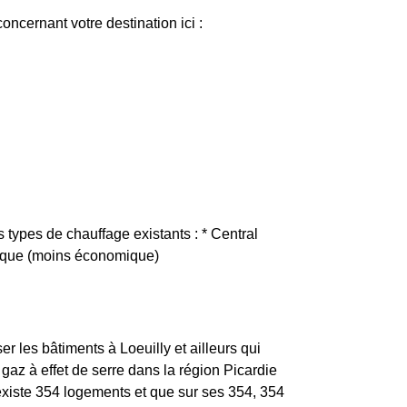
ncernant votre destination ici :
s types de chauffage existants : * Central
trique (moins économique)
r les bâtiments à Loeuilly et ailleurs qui
gaz à effet de serre dans la région Picardie
l existe 354 logements et que sur ses 354, 354