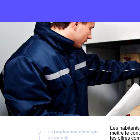
Les habitants
La production d'énergie
mettre le cont
à Loeuilly
les offres com