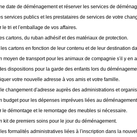
une date de déménagement et réserver les services de déména
les services publics et les prestataires de services de votre cha
 le tri et l'emballage de vos affaires.
es cartons, du ruban adhésif et des matériaux de protection.
 les cartons en fonction de leur contenu et de leur destination 
n moyen de transport pour les animaux de compagnie s'il y en a
des dispositions pour la garde des enfants lors du déménageme
er votre nouvelle adresse à vos amis et votre famille.
 le changement d'adresse auprès des administrations et organism
un budget pour les dépenses imprévues liées au déménagement
r le démontage et le remontage des meubles si nécessaire.
n kit de premiers soins pour le jour du déménagement.
les formalités administratives liées à l'inscription dans la nouvell