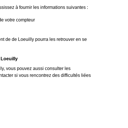
issez à fournir les informations suivantes :
de votre compteur
t de de Loeuilly pourra les retrouver en se
 Loeuilly
y, vous pouvez aussi consulter les
acter si vous rencontrez des difficultés liées