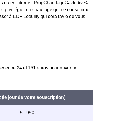
es ou en citerne : PropChauffageGazIndiv %
 donc privilégier un chauffage qui ne consomme
sser à EDF Loeuilly qui sera ravie de vous
er entre 24 et 151 euros pour ouvrir un