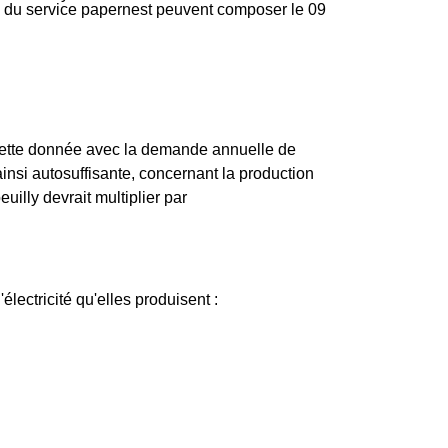
ire du service papernest peuvent composer le 09
 cette donnée avec la demande annuelle de
insi autosuffisante, concernant la production
illy devrait multiplier par
'électricité qu'elles produisent :