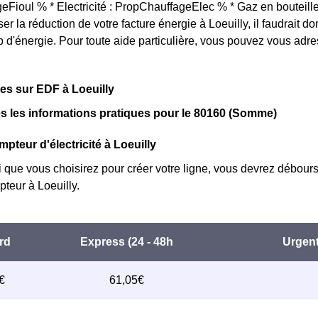
Fioul % * Electricité : PropChauffageElec % * Gaz en bouteill
ser la réduction de votre facture énergie à Loeuilly, il faudrait
d'énergie. Pour toute aide particulière, vous pouvez vous adre
ues sur EDF à Loeuilly
s les informations pratiques pour le 80160 (Somme)
pteur d'électricité à Loeuilly
i que vous choisirez pour créer votre ligne, vous devrez débours
teur à Loeuilly.