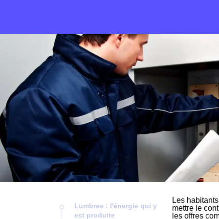
Les habitants
Lumbres : l'énergie qui y
mettre le cont
est produite
les offres co