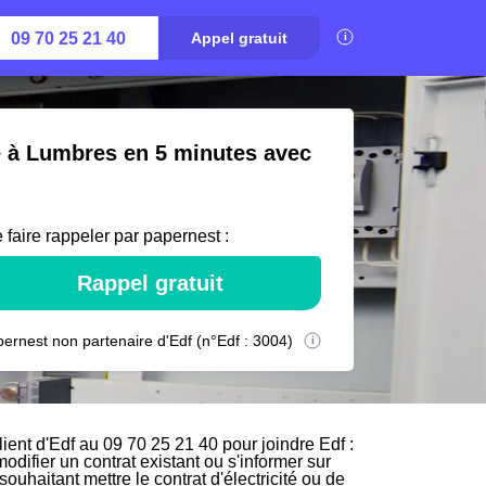
09 70 25 21 40
Appel gratuit
té à Lumbres en 5 minutes avec
 faire rappeler par papernest :
Rappel gratuit
ernest non partenaire d'Edf (n°Edf : 3004)
ent d'Edf au 09 70 25 21 40 pour joindre Edf :
odifier un contrat existant ou s'informer sur
uhaitant mettre le contrat d'électricité ou de