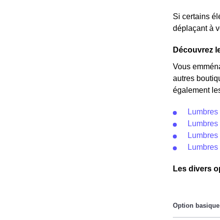
Si certains é
déplaçant à v
Découvrez le
Vous emménag
autres boutiq
également les
Lumbres 
Lumbres 
Lumbres 
Lumbres 
Les divers o