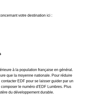
ncernant votre destination ici :
s
rieure à la population française en général.
ieure que la moyenne nationale. Pour réduire
 contacter EDF pour se laisser guider par un
de composer le numéro d'EDF Lumbres. Plus
nistère du développement durable.