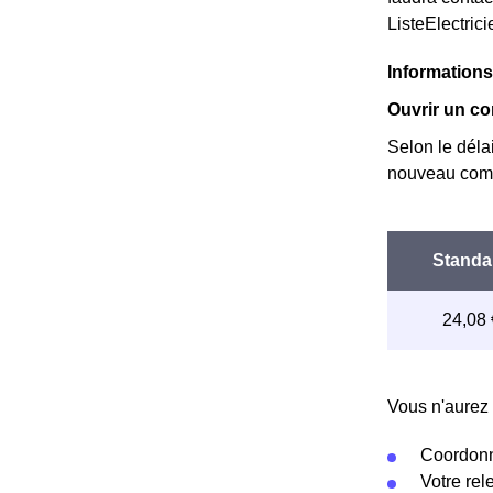
ListeElectric
Informations
Ouvrir un co
Selon le déla
nouveau comp
Vous n'aurez 
Coordonn
Votre re