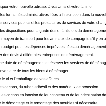
er votre nouvelle adresse à vos amis et votre famille.
les formalités administratives liées à l'inscription dans la nouvell
les services publics et les prestataires de services de votre cha
des dispositions pour la garde des enfants lors du déménageme
n moyen de transport pour les animaux de compagnie s'il y en a
un budget pour les dépenses imprévues liées au déménagement
 des devis à différentes entreprises de déménagement.
une date de déménagement et réserver les services de déména
inventaire de tous les biens à déménager.
 le tri et l'emballage de vos affaires.
es cartons, du ruban adhésif et des matériaux de protection.
 les cartons en fonction de leur contenu et de leur destination 
r le démontage et le remontage des meubles si nécessaire.