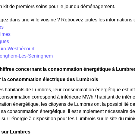
n kit de premiers soins pour le jour du déménagement.
z dans une ville voisine ? Retrouvez toutes les informations co
es
elmes
tques
quin-Westbécourt
ayenghem-Lès-Seninghem
chiffres concernant la consommation énergétique à Lumbre
ur la consommation électrique des Lumbrois
s habitants de Lumbres, leur consommation énergétique est infé
r consommation correspond à inférieure MWh / habitant de infér
tion énergétique, les citoyens de Lumbres ont la possibilité de
ur sa consommation énergétique. Il est simplement nécessaire 
s sur l'énergie à disposition pour les Lumbrois sur le site du mi
s sur Lumbres