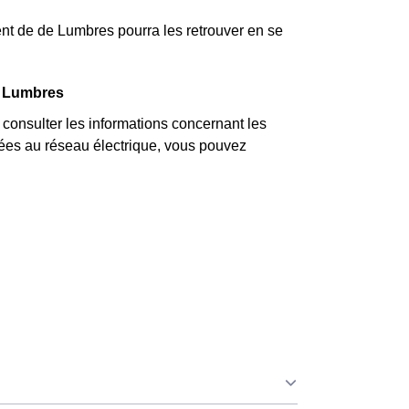
nt de de Lumbres pourra les retrouver en se
à Lumbres
nsulter les informations concernant les
 liées au réseau électrique, vous pouvez