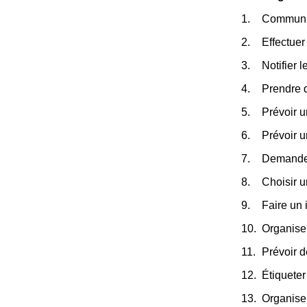
Communiqu
Effectuer 
Notifier 
Prendre 
Prévoir u
Prévoir 
Demander
Choisir 
Faire un 
Organiser
Prévoir d
Étiqueter
Organise