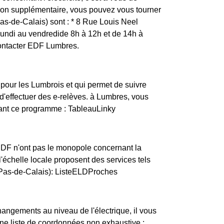
tion supplémentaire, vous pouvez vous tourner
as-de-Calais) sont : * 8 Rue Louis Neel
ndi au vendredide 8h à 12h et de 14h à
contacter EDF Lumbres.
 pour les Lumbrois et qui permet de suivre
'effectuer des e-relèves. à Lumbres, vous
vant ce programme : TableauLinky
ERDF n'ont pas le monopole concernant la
 l'échelle locale proposent des services tels
(Pas-de-Calais): ListeELDProches
changements au niveau de l'électrique, il vous
une liste de coordonnées non exhaustive :