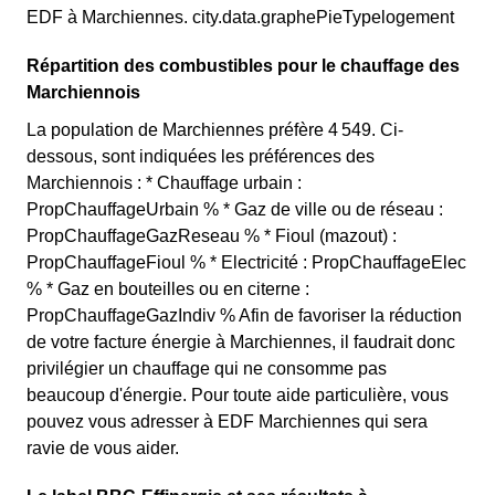
EDF à Marchiennes. city.data.graphePieTypelogement
Répartition des combustibles pour le chauffage des
Marchiennois
La population de Marchiennes préfère 4 549. Ci-
dessous, sont indiquées les préférences des
Marchiennois : * Chauffage urbain :
PropChauffageUrbain % * Gaz de ville ou de réseau :
PropChauffageGazReseau % * Fioul (mazout) :
PropChauffageFioul % * Electricité : PropChauffageElec
% * Gaz en bouteilles ou en citerne :
PropChauffageGazIndiv % Afin de favoriser la réduction
de votre facture énergie à Marchiennes, il faudrait donc
privilégier un chauffage qui ne consomme pas
beaucoup d'énergie. Pour toute aide particulière, vous
pouvez vous adresser à EDF Marchiennes qui sera
ravie de vous aider.