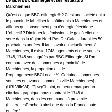
Le label BBC-Effinergie et ses résultats à
Marchiennes
Qu'est ce que BBC-effinergie® ? C'est une société qui a
le pouvoir de labelliser les bâtiments à Marchiennes et
ailleurs qui consomment peu d'énergie électrique.
L'objectif ? Diminuer les émissions de gaz à effet de
serre dans la région Nord-Pas-De-Calais durant les 50
prochaines années. Il faut savoir qu'actuellement, à
Marchiennes, il existe 1748 logements et que sur ses
1748, 1748 sont agréés par BBC-Effinergie. Si l'on
compare avec des communes à proximité de
Marchiennes, la proportion est de
PropLogementsBBCLocale %. Certaines communes
sont très en avance, comme [la ville Marchiennes]
(URLVilleV4). [//]:<>(Ci-joint, on peut remarquer un
city.data.graphique nous montrant le 1748 à
Marchiennes, dans les communes à proximité
(ListeVillesProches) ainsi que dans la France toute
entière.)