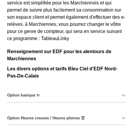
service est simplifiée pour les Marchiennois et qui
permet de suivre plus facilement sa consommation sur
son espace client et permet également d'effectuer des e-
relèves. à Marchiennes, vous pourrez changer le vôtre
pour ce genre de compteur, qui sera en service suivant
ce programme : TableauLinky
Renseignement sur EDF pour les alentours de
Marchiennes
Les divers options et tarifs Bleu Ciel d'EDF Nord-
Pas-De-Calais
Le prix du KiloWatt heure est fixe : il ne dépend ni de la
date, ni de l'heure, que ce soit en à Marchiennes ou
ailleurs. 💡
Pendant les heures creuses (8h/jour), le prix facturé en à