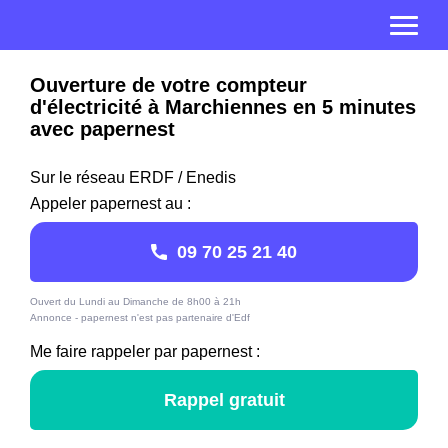
Ouverture de votre compteur
d'électricité à Marchiennes en 5 minutes
avec papernest
Sur le réseau ERDF / Enedis
Appeler papernest au :
09 70 25 21 40
Ouvert du Lundi au Dimanche de 8h00 à 21h
Annonce - papernest n'est pas partenaire d'Edf
Me faire rappeler par papernest :
Rappel gratuit