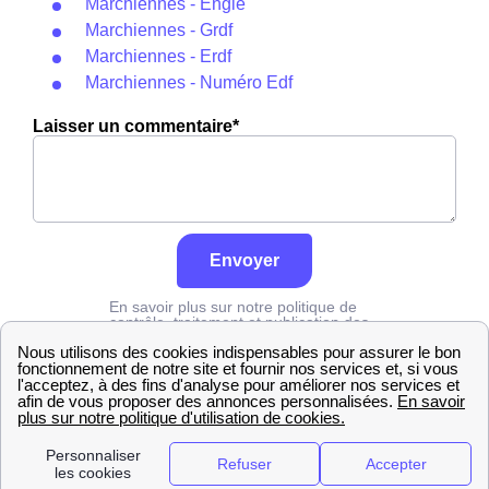
Marchiennes - Engie
Marchiennes - Grdf
Marchiennes - Erdf
Marchiennes - Numéro Edf
Laisser un commentaire*
Envoyer
En savoir plus sur notre politique de
contrôle, traitement et publication des
avis :
cliquez ici
Edf
Nord
Marchiennes