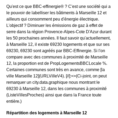
Qu'est ce que BBC-effinergie® ? C'est une société qui a
le pouvoir de labelliser les bâtiments à Marseille 12 et
ailleurs qui consomment peu d'énergie électrique.
L'objectif ? Diminuer les émissions de gaz à effet de
serre dans la région Provence-Alpes-Cote D'Azur durant
les 50 prochaines années. Il faut savoir qu'actuellement,
à Marseille 12, il existe 69230 logements et que sur ses
69230, 69230 sont agréés par BBC-Effinergie. Si l'on
compare avec des communes à proximité de Marseille
12, la proportion est de PropLogementsBBCLocale %.
Certaines communes sont très en avance, comme [la
ville Marseille 12](URLVilleV4). [//]:<>(Ci-joint, on peut
remarquer un city.data.graphique nous montrant le
69230 à Marseille 12, dans les communes à proximité
(ListeVillesProches) ainsi que dans la France toute
entière.)
Répartition des logements à Marseille 12