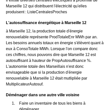
Il existe diverses centrales électriques à proximité de
Marseille 12 qui distribuent l'électricité qu'elles
produisent : ListeCentralesProches
L'autosuffisance énergétique à Marseille 12
à Marseille 12, la production totale d'énergie
renouvelable représente ProdTotaleEnr MWh par an.
Les besoins annuels totaux en énergie s'élèvent quant à
eux à ConsoTotale MWh. Lorsque l'on compare donc
ces chiffres, nous pouvons dire que Marseille 12 est
autosuffisant à hauteur de PropAutosuffisance %.
L'autonomie totale des Marseillais n'est donc
envisageable que si la production d'énergie
renouvelable à Marseille 12 était mutlipliée par
MultiplicateurAutosuf.
Déménager dans une autre ville voisine
Faire un inventaire de tous les biens à
déménager.