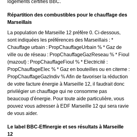
logements certifiés BBC.
Répartition des combustibles pour le chauffage des
Marseillais
La population de Marseille 12 préfère 0. Ci-dessous,
sont indiquées les préférences des Marseillais : *
Chauffage urbain : PropChauffageUrbain % * Gaz de
ville ou de réseau : PropChauffageGazReseau % * Fioul
(mazout) : PropChauffageFioul % * Electricité :
PropChauffageElec % * Gaz en bouteilles ou en citerne :
PropChauffageGazIndiv % Afin de favoriser la réduction
de votre facture énergie à Marseille 12, il faudrait donc
privilégier un chauffage qui ne consomme pas
beaucoup d'énergie. Pour toute aide particulière, vous
pouvez vous adresser à EDF Marseille 12 qui sera ravie
de vous aider.
Le label BBC-Effinergie et ses résultats à Marseille
12