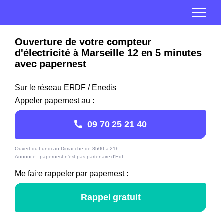
Ouverture de votre compteur
d'électricité à Marseille 12 en 5 minutes
avec papernest
Sur le réseau ERDF / Enedis
Appeler papernest au :
09 70 25 21 40
Ouvert du Lundi au Dimanche de 8h00 à 21h
Annonce - papernest n'est pas partenaire d'Edf
Me faire rappeler par papernest :
Rappel gratuit