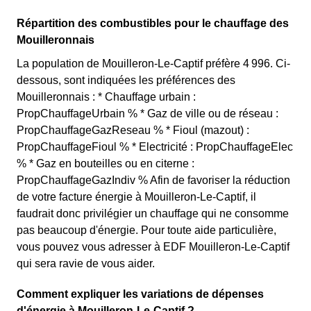
Répartition des combustibles pour le chauffage des
Mouilleronnais
La population de Mouilleron-Le-Captif préfère 4 996. Ci-
dessous, sont indiquées les préférences des
Mouilleronnais : * Chauffage urbain :
PropChauffageUrbain % * Gaz de ville ou de réseau :
PropChauffageGazReseau % * Fioul (mazout) :
PropChauffageFioul % * Electricité : PropChauffageElec
% * Gaz en bouteilles ou en citerne :
PropChauffageGazIndiv % Afin de favoriser la réduction
de votre facture énergie à Mouilleron-Le-Captif, il
faudrait donc privilégier un chauffage qui ne consomme
pas beaucoup d'énergie. Pour toute aide particulière,
vous pouvez vous adresser à EDF Mouilleron-Le-Captif
qui sera ravie de vous aider.
Comment expliquer les variations de dépenses
d'énergie à Mouilleron-Le-Captif ?