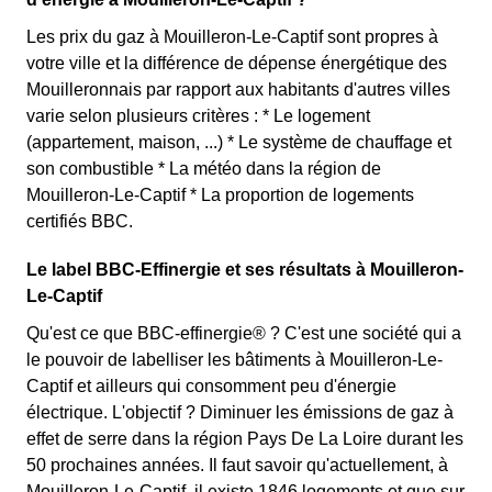
Les prix du gaz à Mouilleron-Le-Captif sont propres à
votre ville et la différence de dépense énergétique des
Mouilleronnais par rapport aux habitants d'autres villes
varie selon plusieurs critères : * Le logement
(appartement, maison, ...) * Le système de chauffage et
son combustible * La météo dans la région de
Mouilleron-Le-Captif * La proportion de logements
certifiés BBC.
Le label BBC-Effinergie et ses résultats à Mouilleron-
Le-Captif
Qu'est ce que BBC-effinergie® ? C'est une société qui a
le pouvoir de labelliser les bâtiments à Mouilleron-Le-
Captif et ailleurs qui consomment peu d'énergie
électrique. L'objectif ? Diminuer les émissions de gaz à
effet de serre dans la région Pays De La Loire durant les
50 prochaines années. Il faut savoir qu'actuellement, à
Mouilleron-Le-Captif, il existe 1846 logements et que sur