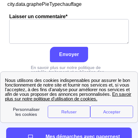
city.data.graphePieTypechauffage
Laisser un commentaire*
Envoyer
En savoir plus sur notre politique de
contrôle, traitement et publication des
avis :
cliquez ici
Edf
Vendée
Mouilleron-Le-Captif
Mes démarches avec papernest