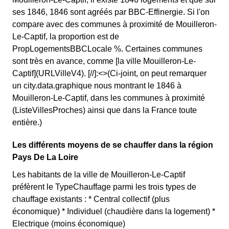
ses 1846, 1846 sont agréés par BBC-Effinergie. Si l'on
compare avec des communes à proximité de Mouilleron-
Le-Captif, la proportion est de
PropLogementsBBCLocale %. Certaines communes
sont très en avance, comme [la ville Mouilleron-Le-
Captif](URLVilleV4). [//]:<>(Ci-joint, on peut remarquer
un city.data.graphique nous montrant le 1846 à
Mouilleron-Le-Captif, dans les communes à proximité
(ListeVillesProches) ainsi que dans la France toute
entière.)
Les différents moyens de se chauffer dans la région
Pays De La Loire
Les habitants de la ville de Mouilleron-Le-Captif
préfèrent le TypeChauffage parmi les trois types de
chauffage existants : * Central collectif (plus
économique) * Individuel (chaudière dans la logement) *
Electrique (moins économique)