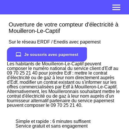
Ouverture de votre compteur d'électricité à
Mouilleron-Le-Captif
Sur le réseau ERDF / Enedis avec papernest
Je souscris avec papernest
Les habitants de Mouilleron-Le-Captif peuvent
composer le numéro national du service client d'Edf au
09 70 25 21 40 pour joindre Edf : mettre le contrat
d'électricité ou de gaz à leur nom directement auprès
d'Edf, modifier un contrat existant ou s'informer sur les
offres commercialisées par Edf à Mouilleron-Le-Captif.
Alternativement, les Mouilleronnais souhaitant mettre le
contrat d'électricité ou de gaz à leur nom auprès d'un
fournisseur alternatif partenaire du service papernest
peuvent composer le 09 70 25 21 40.
Simple et rapide : 6 minutes suffisent
Service gratuit et sans engagement