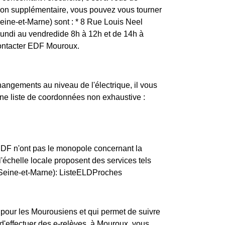
tion supplémentaire, vous pouvez vous tourner
eine-et-Marne) sont : * 8 Rue Louis Neel
ndi au vendredide 8h à 12h et de 14h à
contacter EDF Mouroux.
changements au niveau de l'électrique, il vous
une liste de coordonnées non exhaustive :
ERDF n'ont pas le monopole concernant la
 l'échelle locale proposent des services tels
 (Seine-et-Marne): ListeELDProches
 pour les Mourousiens et qui permet de suivre
'effectuer des e-relèves. à Mouroux, vous