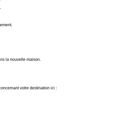
.
gement.
dans la nouvelle maison.
ncernant votre destination ici :