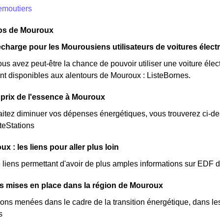
emoutiers
pos de Mouroux
charge pour les Mourousiens utilisateurs de voitures élect
us avez peut-être la chance de pouvoir utiliser une voiture élec
nt disponibles aux alentours de Mouroux : ListeBornes.
prix de l'essence à Mouroux
itez diminuer vos dépenses énergétiques, vous trouverez ci-dess
teStations
 : les liens pour aller plus loin
de liens permettant d'avoir de plus amples informations sur EDF 
ves mises en place dans la région de Mouroux
ions menées dans le cadre de la transition énergétique, dans le
s