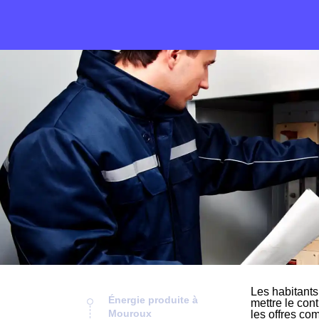
Les habitants
Énergie produite à
mettre le cont
Mouroux
les offres co