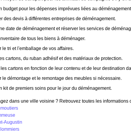
un budget pour les dépenses imprévues liées au déménagement
 des devis à différentes entreprises de déménagement.
une date de déménagement et réserver les services de déména
inventaire de tous les biens à déménager.
 le tri et l'emballage de vos affaires.
es cartons, du ruban adhésif et des matériaux de protection.
 les cartons en fonction de leur contenu et de leur destination 
r le démontage et le remontage des meubles si nécessaire.
n kit de premiers soins pour le jour du déménagement.
z dans une ville voisine ? Retrouvez toutes les informations co
emoutiers
ommeuse
nt-Augustin
ulommiers