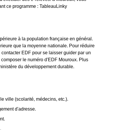
vant ce programme : TableauLinky
érieure à la population française en général.
rieure que la moyenne nationale. Pour réduire
 contacter EDF pour se laisser guider par un
de composer le numéro d'EDF Mouroux. Plus
u ministère du développement durable.
e ville (scolarité, médecins, etc.).
ngement d'adresse.
nt.
.