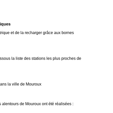
riques
trique et de la recharger grâce aux bornes
ous la liste des stations les plus proches de
dans la ville de Mouroux
s alentours de Mouroux ont été réalisées :