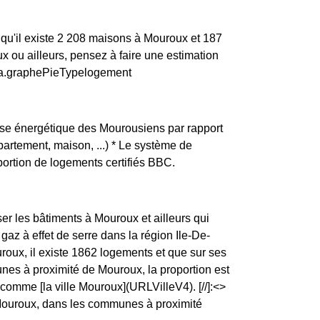
qu'il existe 2 208 maisons à Mouroux et 187
ou ailleurs, pensez à faire une estimation
data.graphePieTypelogement
ense énergétique des Mourousiens par rapport
ppartement, maison, ...) * Le système de
ortion de logements certifiés BBC.
ser les bâtiments à Mouroux et ailleurs qui
az à effet de serre dans la région Ile-De-
roux, il existe 1862 logements et que sur ses
es à proximité de Mouroux, la proportion est
me [la ville Mouroux](URLVilleV4). [//]:<>
à Mouroux, dans les communes à proximité