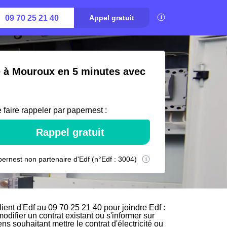
09 70 25 21 40
Appel gratuit
té à Mouroux en 5 minutes avec
 faire rappeler par papernest :
Rappel gratuit
ernest non partenaire d'Edf (n°Edf : 3004)
ent d'Edf au 09 70 25 21 40 pour joindre Edf :
odifier un contrat existant ou s'informer sur
s souhaitant mettre le contrat d'électricité ou