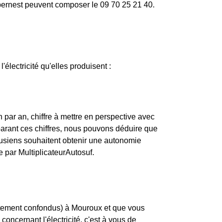
apernest peuvent composer le 09 70 25 21 40.
'électricité qu'elles produisent :
r an, chiffre à mettre en perspective avec
arant ces chiffres, nous pouvons déduire que
usiens souhaitent obtenir une autonomie
e par MultiplicateurAutosuf.
rtement confondus) à Mouroux et que vous
concernant l'électricité, c'est à vous de