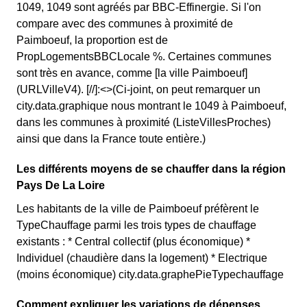
1049, 1049 sont agréés par BBC-Effinergie. Si l'on
compare avec des communes à proximité de
Paimboeuf, la proportion est de
PropLogementsBBCLocale %. Certaines communes
sont très en avance, comme [la ville Paimboeuf]
(URLVilleV4). [//]:<>(Ci-joint, on peut remarquer un
city.data.graphique nous montrant le 1049 à Paimboeuf,
dans les communes à proximité (ListeVillesProches)
ainsi que dans la France toute entière.)
Les différents moyens de se chauffer dans la région
Pays De La Loire
Les habitants de la ville de Paimboeuf préfèrent le
TypeChauffage parmi les trois types de chauffage
existants : * Central collectif (plus économique) *
Individuel (chaudière dans la logement) * Electrique
(moins économique) city.data.graphePieTypechauffage
Comment expliquer les variations de dépenses