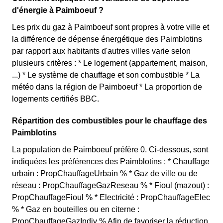
d'énergie à Paimboeuf ?
Les prix du gaz à Paimboeuf sont propres à votre ville et
la différence de dépense énergétique des Paimblotins
par rapport aux habitants d'autres villes varie selon
plusieurs critères : * Le logement (appartement, maison,
...) * Le système de chauffage et son combustible * La
météo dans la région de Paimboeuf * La proportion de
logements certifiés BBC.
Répartition des combustibles pour le chauffage des
Paimblotins
La population de Paimboeuf préfère 0. Ci-dessous, sont
indiquées les préférences des Paimblotins : * Chauffage
urbain : PropChauffageUrbain % * Gaz de ville ou de
réseau : PropChauffageGazReseau % * Fioul (mazout) :
PropChauffageFioul % * Electricité : PropChauffageElec
% * Gaz en bouteilles ou en citerne :
PropChauffageGazIndiv % Afin de favoriser la réduction