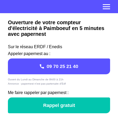
Ouverture de votre compteur
d'électricité à Paimboeuf en 5 minutes
avec papernest
Sur le réseau ERDF / Enedis
Appeler papernest au :
09 70 25 21 40
Ouvert du Lundi au Dimanche de 8h00 à 21h
Annonce - papernest n'est pas partenaire d'Edf
Me faire rappeler par papernest :
Rappel gratuit