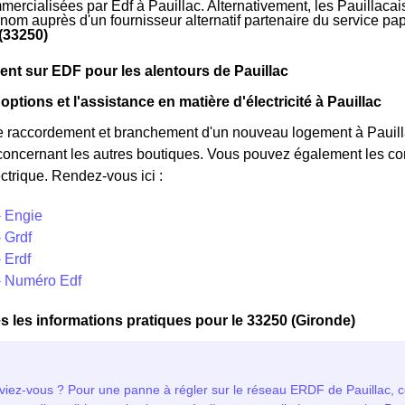
mercialisées par Edf à Pauillac. Alternativement, les Pauillacais 
 nom auprès d'un fournisseur alternatif partenaire du service p
 (33250)
t sur EDF pour les alentours de Pauillac
options et l'assistance en matière d'électricité à Pauillac
e raccordement et branchement d'un nouveau logement à Pauilla
concernant les autres boutiques. Vous pouvez également les cont
ctrique. Rendez-vous ici :
- Engie
- Grdf
- Erdf
 - Numéro Edf
s les informations pratiques pour le 33250 (Gironde)