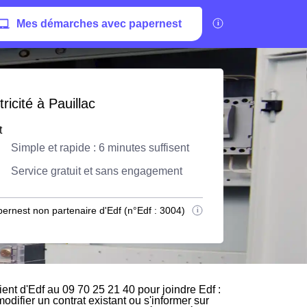
Mes démarches avec papernest
icité à Pauillac
t
Simple et rapide : 6 minutes suffisent
Service gratuit et sans engagement
ernest non partenaire d'Edf (n°Edf : 3004)
ent d'Edf au 09 70 25 21 40 pour joindre Edf :
odifier un contrat existant ou s'informer sur