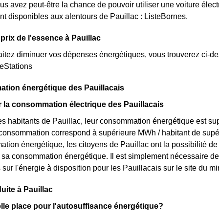
ous avez peut-être la chance de pouvoir utiliser une voiture élec
nt disponibles aux alentours de Pauillac : ListeBornes.
prix de l'essence à Pauillac
itez diminuer vos dépenses énergétiques, vous trouverez ci-dess
teStations
tion énergétique des Pauillacais
ur la consommation électrique des Pauillacais
s habitants de Pauillac, leur consommation énergétique est sup
r consommation correspond à supérieure MWh / habitant de supé
tion énergétique, les citoyens de Pauillac ont la possibilité de
r sa consommation énergétique. Il est simplement nécessaire d
s sur l'énergie à disposition pour les Pauillacais sur le site du
uite à Pauillac
elle place pour l'autosuffisance énergétique?