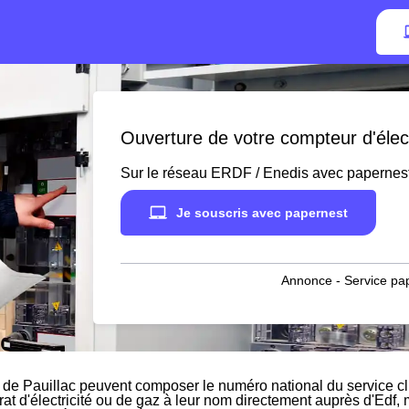
Ouverture de votre compteur d'électr
Sur le réseau ERDF / Enedis avec papernes
Je souscris avec papernest
Annonce - Service pap
 de Pauillac peuvent composer le numéro national du service cli
rat d'électricité ou de gaz à leur nom directement auprès d'Edf, m