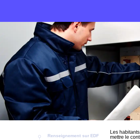
Les habitants
Renseignement sur EDF
mettre le cont