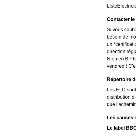
ListeElectric
Contacter le 
Si vous souha
besoin de mod
un *certifica
direction rég
Niemen BP 60
vendredi) C'e
Répertoire d
Les ELD sont 
distribution d
que l'achemin
Les causes d
Le label BBC-