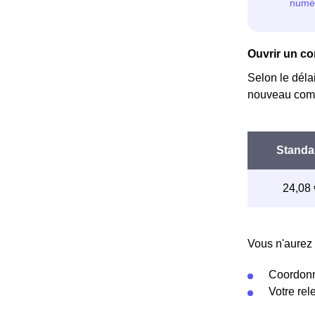
Ouvrir un com
Selon le déla
nouveau comp
Vous n'aurez 
Coordonn
Votre re