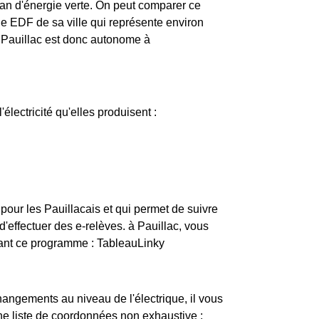
 an d'énergie verte. On peut comparer ce
he EDF de sa ville qui représente environ
 Pauillac est donc autonome à
'électricité qu'elles produisent :
pour les Pauillacais et qui permet de suivre
effectuer des e-relèves. à Pauillac, vous
vant ce programme : TableauLinky
changements au niveau de l'électrique, il vous
une liste de coordonnées non exhaustive :