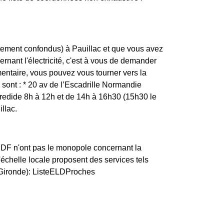
tement confondus) à Pauillac et que vous avez
ernant l'électricité, c'est à vous de demander
mentaire, vous pouvez vous tourner vers la
sont : * 20 av de l’Escadrille Normandie
ide 8h à 12h et de 14h à 16h30 (15h30 le
llac.
ERDF n'ont pas le monopole concernant la
 l'échelle locale proposent des services tels
(Gironde): ListeELDProches